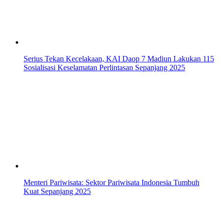
Serius Tekan Kecelakaan, KAI Daop 7 Madiun Lakukan 115
Sosialisasi Keselamatan Perlintasan Sepanjang 2025
Menteri Pariwisata: Sektor Pariwisata Indonesia Tumbuh
Kuat Sepanjang 2025