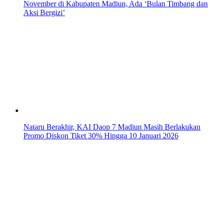
November di Kabupaten Madiun, Ada ‘Bulan Timbang dan
Aksi Bergizi’
Nataru Berakhir, KAI Daop 7 Madiun Masih Berlakukan
Promo Diskon Tiket 30% Hingga 10 Januari 2026