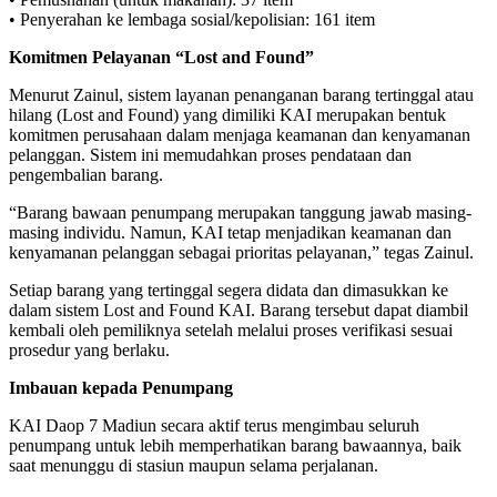
• Penyerahan ke lembaga sosial/kepolisian: 161 item
Komitmen Pelayanan “Lost and Found”
Menurut Zainul, sistem layanan penanganan barang tertinggal atau
hilang (Lost and Found) yang dimiliki KAI merupakan bentuk
komitmen perusahaan dalam menjaga keamanan dan kenyamanan
pelanggan. Sistem ini memudahkan proses pendataan dan
pengembalian barang.
“Barang bawaan penumpang merupakan tanggung jawab masing-
masing individu. Namun, KAI tetap menjadikan keamanan dan
kenyamanan pelanggan sebagai prioritas pelayanan,” tegas Zainul.
Setiap barang yang tertinggal segera didata dan dimasukkan ke
dalam sistem Lost and Found KAI. Barang tersebut dapat diambil
kembali oleh pemiliknya setelah melalui proses verifikasi sesuai
prosedur yang berlaku.
Imbauan kepada Penumpang
KAI Daop 7 Madiun secara aktif terus mengimbau seluruh
penumpang untuk lebih memperhatikan barang bawaannya, baik
saat menunggu di stasiun maupun selama perjalanan.