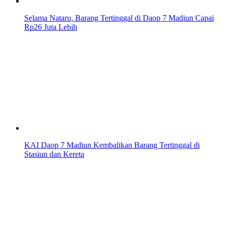
Selama Nataru, Barang Tertinggal di Daop 7 Madiun Capai
Rp26 Juta Lebih
KAI Daop 7 Madiun Kembalikan Barang Tertinggal di
Stasiun dan Kereta