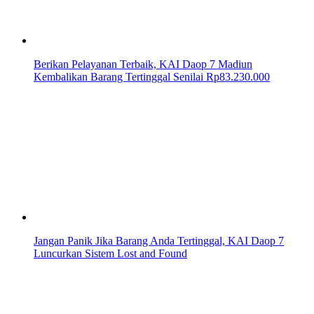
Berikan Pelayanan Terbaik, KAI Daop 7 Madiun
Kembalikan Barang Tertinggal Senilai Rp83.230.000
Jangan Panik Jika Barang Anda Tertinggal, KAI Daop 7
Luncurkan Sistem Lost and Found