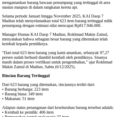
mengamankan barang bawaan penumpang yang tertinggal di area
stasiun maupun di dalam rangkaian kereta api.
Selama periode Januari hingga November 2025, KAI Daop 7
Madiun telah menyelamatkan total 623 item barang tertinggal milik
penumpang dengan estimasi nilai mencapai Rp817.946.000.
Manager Humas KAI Daop 7 Madiun, Rokhmad Makin Zainul,
menyatakan bahwa sebagian besar barang yang ditemukan telah
kembali kepada pemiliknya.
“Dari total 623 item barang yang kami amankan, sebanyak 97,27
persen sudah berhasil diambil kembali oleh pemiliknya. Sisanya
masih dalam proses verifikasi untuk pengembalian,” ujar Rokhmad
Makin Zainul di Madiun, Sabtu (6/12/2025).
Rincian Barang Tertinggal
Dari 623 barang yang ditemukan, rinciannya terdiri dari:
• Barang berharga: 223 item
• Barang biasa: 349 item
• Makanan: 51 item
Adapun status penanganan dari keseluruhan barang tersebut adalah:
• Kembali ke pemilik: 406 item
• Pemusnahan (untuk makanan): 37 item