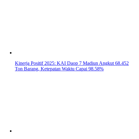
Kinerja Positif 2025: KAI Daop 7 Madiun Angkut 68.452
Ton Barang, Ketepatan Waktu Capai 98.58%