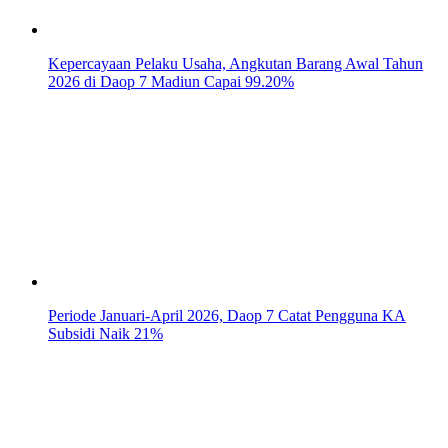
Kepercayaan Pelaku Usaha, Angkutan Barang Awal Tahun
2026 di Daop 7 Madiun Capai 99.20%
Periode Januari-April 2026, Daop 7 Catat Pengguna KA
Subsidi Naik 21%