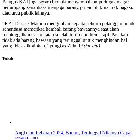
Petugas KAI juga secara berkala menyampaikan peringatan agar
penumpang senantiasa menjaga barang pribadi di kursi, rak bagasi,
atau area publik lainnya.
“KAI Daop 7 Madiun mengimbau kepada seluruh pelanggan untuk
senantiasa memeriksa kembali barang bawaannya saat akan
meninggalkan stasiun atau setelah turun dari kereta api. Pastikan
tidak ada barang bawaan yang tertinggal untuk menghindari hal
yang tidak diinginkan,” pungkas Zainul.*
(hms/al)
Terkait:
Angkutan Lebaran 2024, Barang Tertinggal Nilainya Capai
Rp90,6 Juta