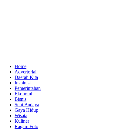
Home
Advertorial
Daerah Kita
Inspirasi
Pemerintahan
Ekonomi
Bisnis
Seni Budaya
Gaya Hidup
Wisata
Kuliner
Ragam Foto