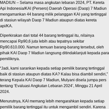
MADIUN – Selama masa angkutan lebaran 2024, PT. Kereta
Api Indonesia/KAI (Persero) Daerah Operasi (Daop) 7 Madiun
mengamankan 44 barang milik pelanggan KAI yang tertinggal
di stasiun wilayah Daop 7 Madiun ataupun diatas kereta
api/KA.
Diperkirakan dari total 44 barang tertinggal itu, nilainya
mencapai Rp90,6 juta lebih atau tepatnya sekitar
Rp90.610.000. Namun temuan barang-barang tersebut, oleh
pihak KAI Daop 7 Madiun langsung ditindaklanjuti kepada para
pemiliknya.
“Jadi, kami sarankan kepada setiap pemilik barang tertinggal
baik di stasiun ataupun diatas KA? Kalau bisa diambil sendiri,”
terang Kepala KAI Daop 7 Madiun, Mulyani disela jumpa pers
tentang ‘Evaluasi Angkutan Lebaran 2024’, Minggu 21 April
2024.
Menurutnya, KAI memang lebih mengarahkan kepada setiap
pemilik barang tertinggal itu untuk mengambil sendiri. Karena