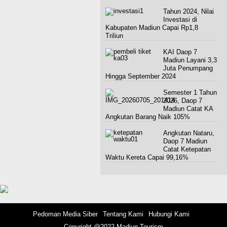
Tahun 2024, Nilai
Investasi di
Kabupaten Madiun Capai Rp1,8
Triliun
KAI Daop 7
Madiun Layani 3,3
Juta Penumpang
Hingga September 2024
Semester 1 Tahun
2026, Daop 7
Madiun Catat KA
Angkutan Barang Naik 105%
Angkutan Nataru,
Daop 7 Madiun
Catat Ketepatan
Waktu Kereta Capai 99,16%
Pedoman Media Siber
Tentang Kami
Hubungi Kami
Copyright @2022 Madiun Tourism