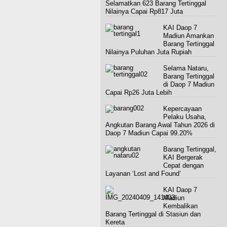
Selamatkan 623 Barang Tertinggal
Nilainya Capai Rp817 Juta
KAI Daop 7
Madiun Amankan
Barang Tertinggal
Nilainya Puluhan Juta Rupiah
Selama Nataru,
Barang Tertinggal
di Daop 7 Madiun
Capai Rp26 Juta Lebih
Kepercayaan
Pelaku Usaha,
Angkutan Barang Awal Tahun 2026 di
Daop 7 Madiun Capai 99.20%
Barang Tertinggal,
KAI Bergerak
Cepat dengan
Layanan ‘Lost and Found’
KAI Daop 7
Madiun
Kembalikan
Barang Tertinggal di Stasiun dan
Kereta