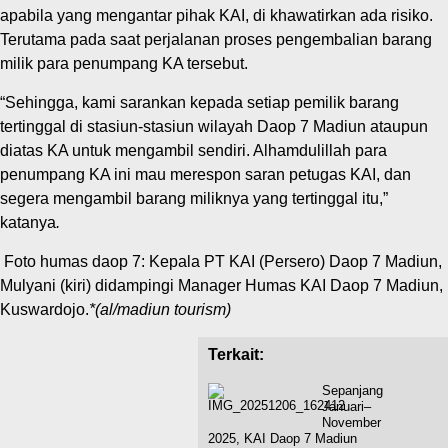
apabila yang mengantar pihak KAI, di khawatirkan ada risiko.
Terutama pada saat perjalanan proses pengembalian barang
milik para penumpang KA tersebut.
“Sehingga, kami sarankan kepada setiap pemilik barang
tertinggal di stasiun-stasiun wilayah Daop 7 Madiun ataupun
diatas KA untuk mengambil sendiri. Alhamdulillah para
penumpang KA ini mau merespon saran petugas KAI, dan
segera mengambil barang miliknya yang tertinggal itu,”
katanya
.
Foto humas daop 7: Kepala PT KAI (Persero) Daop 7 Madiun,
Mulyani (kiri) didampingi Manager Humas KAI Daop 7 Madiun,
Kuswardojo.
*(al/madiun tourism)
Terkait:
Sepanjang
Januari–
November
2025, KAI Daop 7 Madiun