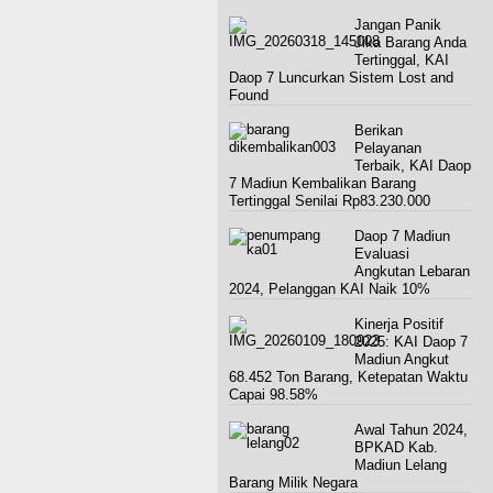
Jangan Panik
Jika Barang Anda
Tertinggal, KAI
Daop 7 Luncurkan Sistem Lost and
Found
Berikan
Pelayanan
Terbaik, KAI Daop
7 Madiun Kembalikan Barang
Tertinggal Senilai Rp83.230.000
Daop 7 Madiun
Evaluasi
Angkutan Lebaran
2024, Pelanggan KAI Naik 10%
Kinerja Positif
2025: KAI Daop 7
Madiun Angkut
68.452 Ton Barang, Ketepatan Waktu
Capai 98.58%
Awal Tahun 2024,
BPKAD Kab.
Madiun Lelang
Barang Milik Negara