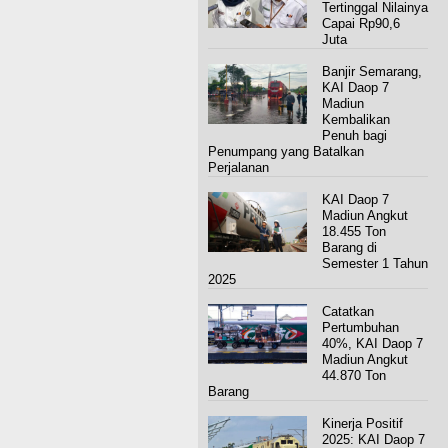
Tertinggal Nilainya
Capai Rp90,6
Juta
Banjir Semarang,
KAI Daop 7
Madiun
Kembalikan
Penuh bagi
Penumpang yang Batalkan
Perjalanan
KAI Daop 7
Madiun Angkut
18.455 Ton
Barang di
Semester 1 Tahun
2025
Catatkan
Pertumbuhan
40%, KAI Daop 7
Madiun Angkut
44.870 Ton
Barang
Kinerja Positif
2025: KAI Daop 7