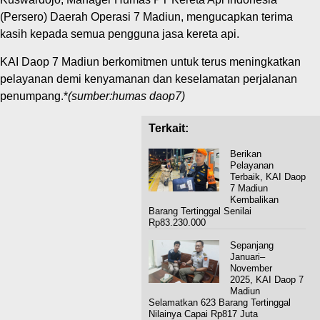
(Persero) Daerah Operasi 7 Madiun, mengucapkan terima
kasih kepada semua pengguna jasa kereta api.
KAI Daop 7 Madiun berkomitmen untuk terus meningkatkan
pelayanan demi kenyamanan dan keselamatan perjalanan
penumpang.*
(sumber:humas daop7)
Terkait:
Berikan
Pelayanan
Terbaik, KAI Daop
7 Madiun
Kembalikan
Barang Tertinggal Senilai
Rp83.230.000
Sepanjang
Januari–
November
2025, KAI Daop 7
Madiun
Selamatkan 623 Barang Tertinggal
Nilainya Capai Rp817 Juta