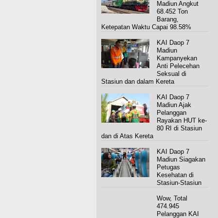
Madiun Angkut
68.452 Ton
Barang,
Ketepatan Waktu Capai 98.58%
KAI Daop 7
Madiun
Kampanyekan
Anti Pelecehan
Seksual di
Stasiun dan dalam Kereta
KAI Daop 7
Madiun Ajak
Pelanggan
Rayakan HUT ke-
80 RI di Stasiun
dan di Atas Kereta
KAI Daop 7
Madiun Siagakan
Petugas
Kesehatan di
Stasiun-Stasiun
Wow, Total
474.945
Pelanggan KAI