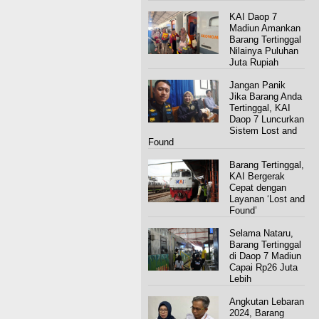
KAI Daop 7
Madiun Amankan
Barang Tertinggal
Nilainya Puluhan
Juta Rupiah
Jangan Panik
Jika Barang Anda
Tertinggal, KAI
Daop 7 Luncurkan
Sistem Lost and
Found
Barang Tertinggal,
KAI Bergerak
Cepat dengan
Layanan ‘Lost and
Found’
Selama Nataru,
Barang Tertinggal
di Daop 7 Madiun
Capai Rp26 Juta
Lebih
Angkutan Lebaran
2024, Barang