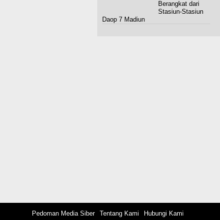
Berangkat dari
Stasiun-Stasiun
Daop 7 Madiun
Pedoman Media Siber
Tentang Kami
Hubungi Kami