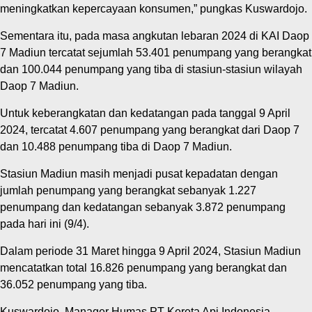
meningkatkan kepercayaan konsumen,” pungkas Kuswardojo.
Sementara itu, pada masa angkutan lebaran 2024 di KAI Daop
7 Madiun tercatat sejumlah 53.401 penumpang yang berangkat
dan 100.044 penumpang yang tiba di stasiun-stasiun wilayah
Daop 7 Madiun.
Untuk keberangkatan dan kedatangan pada tanggal 9 April
2024, tercatat 4.607 penumpang yang berangkat dari Daop 7
dan 10.488 penumpang tiba di Daop 7 Madiun.
Stasiun Madiun masih menjadi pusat kepadatan dengan
jumlah penumpang yang berangkat sebanyak 1.227
penumpang dan kedatangan sebanyak 3.872 penumpang
pada hari ini (9/4).
Dalam periode 31 Maret hingga 9 April 2024, Stasiun Madiun
mencatatkan total 16.826 penumpang yang berangkat dan
36.052 penumpang yang tiba.
Kuswardojo, Manager Humas PT Kereta Api Indonesia