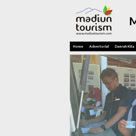
M
Home
Advertorial
Daerah Kita