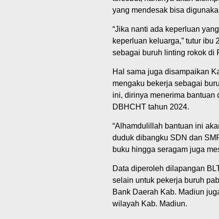
yang mendesak bisa digunaka
“Jika nanti ada keperluan yang
keperluan keluarga,” tutur ib
sebagai buruh linting rokok d
Hal sama juga disampaikan Kas
mengaku bekerja sebagai buruh
ini, dirinya menerima bantuan
DBHCHT tahun 2024.
“Alhamdulillah bantuan ini ak
duduk dibangku SDN dan SMP. 
buku hingga seragam juga mest
Data diperoleh dilapangan B
selain untuk pekerja buruh pa
Bank Daerah Kab. Madiun juga
wilayah Kab. Madiun.