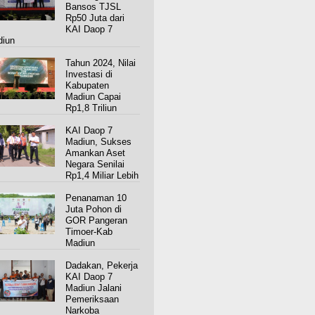
Bansos TJSL
Rp50 Juta dari
KAI Daop 7
iun
Tahun 2024, Nilai
Investasi di
Kabupaten
Madiun Capai
Rp1,8 Triliun
KAI Daop 7
Madiun, Sukses
Amankan Aset
Negara Senilai
Rp1,4 Miliar Lebih
Penanaman 10
Juta Pohon di
GOR Pangeran
Timoer-Kab
Madiun
Dadakan, Pekerja
KAI Daop 7
Madiun Jalani
Pemeriksaan
Narkoba