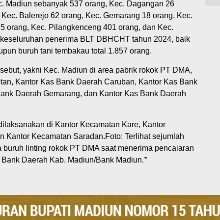
. Madiun sebanyak 537 orang, Kec. Dagangan 26
 Kec. Balerejo 62 orang, Kec. Gemarang 18 orang, Kec.
5 orang, Kec. Pilangkenceng 401 orang, dan Kec.
 keseluruhan penerima BLT DBHCHT tahun 2024, baik
upun buruh tani tembakau total 1.857 orang.
rsebut, yakni Kec. Madiun di area pabrik rokok PT DMA,
tan, Kantor Kas Bank Daerah Caruban, Kantor Kas Bank
 Bank Daerah Gemarang, dan Kantor Kas Bank Daerah
 dilaksanakan di Kantor Kecamatan Kare, Kantor
 Kantor Kecamatan Saradan.Foto: Terlihat sejumlah
 buruh linting rokok PT DMA saat menerima pencaiaran
 Bank Daerah Kab. Madiun/Bank Madiun.
*