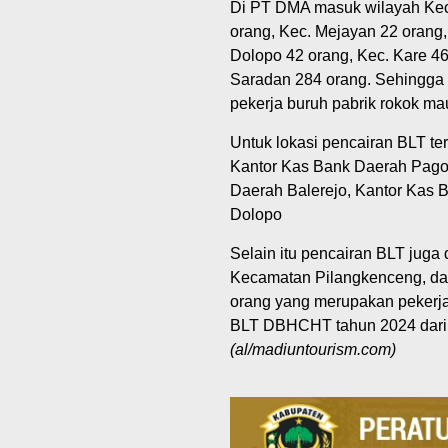
Di PT DMA masuk wilayah Kec
orang, Kec. Mejayan 22 orang,
Dolopo 42 orang, Kec. Kare 46
Saradan 284 orang. Sehingga
pekerja buruh pabrik rokok ma
Untuk lokasi pencairan BLT te
Kantor Kas Bank Daerah Pago
Daerah Balerejo, Kantor Kas
Dolopo
Selain itu pencairan BLT juga
Kecamatan Pilangkenceng, dan
orang yang merupakan pekerja
BLT DBHCHT tahun 2024 dari
(al/madiuntourism.com)