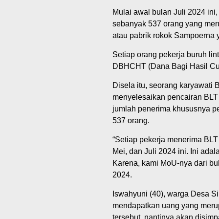
Mulai awal bulan Juli 2024 in
sebanyak 537 orang yang meru
atau pabrik rokok Sampoerna y
Setiap orang pekerja buruh lin
DBHCHT (Dana Bagi Hasil Cuka
Disela itu, seorang karyawati
menyelesaikan pencairan BLT
jumlah penerima khususnya pek
537 orang.
“Setiap pekerja menerima BLT R
Mei, dan Juli 2024 ini. Ini a
Karena, kami MoU-nya dari bul
2024.
Iswahyuni (40), warga Desa S
mendapatkan uang yang merup
tersebut, nantinya akan disim