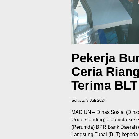
Pekerja Bur
Ceria Rian
Terima BLT
Selasa, 9 Juli 2024
MADIUN – Dinas Sosial (Dins
Understanding) atau nota k
(Perumda) BPR Bank Daerah (
Langsung Tunai (BLT) kepada 