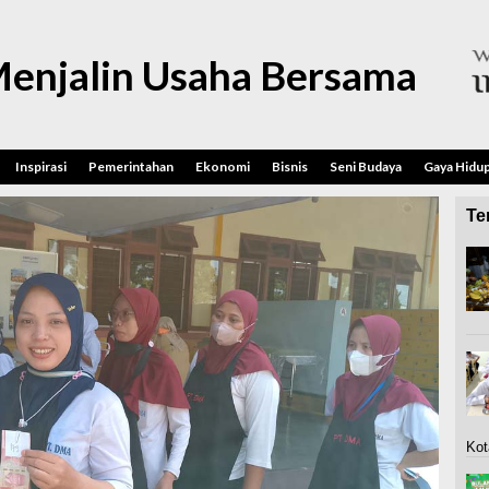
enjalin Usaha Bersama
Inspirasi
Pemerintahan
Ekonomi
Bisnis
Seni Budaya
Gaya Hidu
Ter
Kot