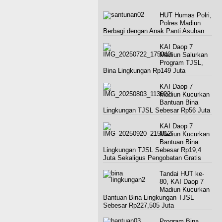
HUT Humas Polri,
Polres Madiun
Berbagi dengan Anak Panti Asuhan
KAI Daop 7
Madiun Salurkan
Program TJSL,
Bina Lingkungan Rp149 Juta
KAI Daop 7
Madiun Kucurkan
Bantuan Bina
Lingkungan TJSL Sebesar Rp56 Juta
KAI Daop 7
Madiun Kucurkan
Bantuan Bina
Lingkungan TJSL Sebesar Rp19,4
Juta Sekaligus Pengobatan Gratis
Tandai HUT ke-
80, KAI Daop 7
Madiun Kucurkan
Bantuan Bina Lingkungan TJSL
Sebesar Rp227,505 Juta
Program Bina