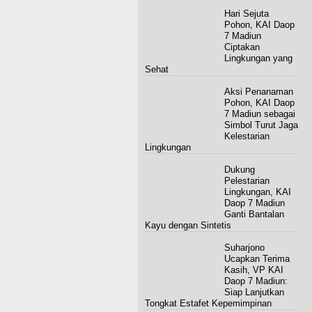
Pohon, KAI Daop
7 Madiun
Ciptakan Lingkungan yang Sehat
Aksi Penanaman
Pohon, KAI Daop
7 Madiun sebagai
Simbol Turut Jaga Kelestarian
Lingkungan
Dukung
Pelestarian
Lingkungan, KAI
Daop 7 Madiun Ganti Bantalan Kayu
dengan Sintetis
Suharjono
Ucapkan Terima
Kasih, VP KAI
Daop 7 Madiun: Siap Lanjutkan
Tongkat Estafet Kepemimpinan
Pedoman Media Siber
Tentang Kami
Hubungi Kami