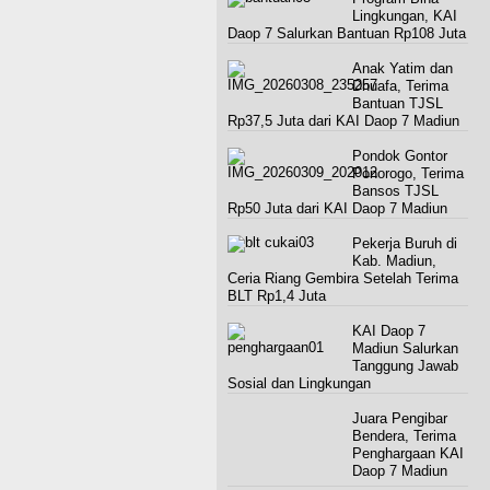
Lingkungan, KAI
Daop 7 Salurkan Bantuan Rp108 Juta
Anak Yatim dan
Dhuafa, Terima
Bantuan TJSL
Rp37,5 Juta dari KAI Daop 7 Madiun
Pondok Gontor
Ponorogo, Terima
Bansos TJSL
Rp50 Juta dari KAI Daop 7 Madiun
Pekerja Buruh di
Kab. Madiun,
Ceria Riang Gembira Setelah Terima
BLT Rp1,4 Juta
KAI Daop 7
Madiun Salurkan
Tanggung Jawab
Sosial dan Lingkungan
Juara Pengibar
Bendera, Terima
Penghargaan KAI Daop 7 Madiun
Hari Sejuta