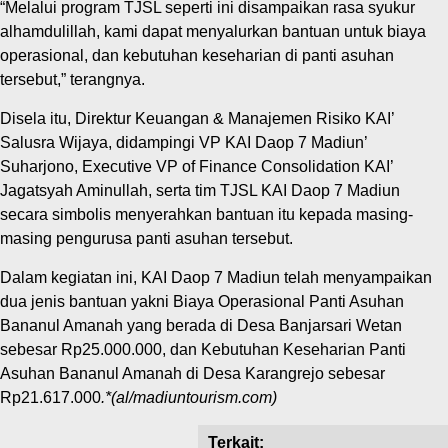
“Melalui program TJSL seperti ini disampaikan rasa syukur
alhamdulillah, kami dapat menyalurkan bantuan untuk biaya
operasional, dan kebutuhan keseharian di panti asuhan
tersebut,” terangnya.
Disela itu, Direktur Keuangan & Manajemen Risiko KAI’
Salusra Wijaya, didampingi VP KAI Daop 7 Madiun’
Suharjono, Executive VP of Finance Consolidation KAI’
Jagatsyah Aminullah, serta tim TJSL KAI Daop 7 Madiun
secara simbolis menyerahkan bantuan itu kepada masing-
masing pengurusa panti asuhan tersebut.
Dalam kegiatan ini, KAI Daop 7 Madiun telah menyampaikan
dua jenis bantuan yakni Biaya Operasional Panti Asuhan
Bananul Amanah yang berada di Desa Banjarsari Wetan
sebesar Rp25.000.000, dan Kebutuhan Keseharian Panti
Asuhan Bananul Amanah di Desa Karangrejo sebesar
Rp21.617.000
.*(al/madiuntourism.com)
Terkait: