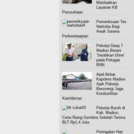
Manfaatkan
Layanan KB
Perusahaan
Pemeriksaan Tes
Narkoba Bagi
Awak Sarana
Perkeretaapian
Pekerja Daop 7
Madiun Berani
‘Serahkan Urine’
pada Petugas
BNN
Apel Akbar,
Kapolres Madiun
Ajak Pekerja
Bersinergi Jaga
Kondusifitas
Kamtibmas
Pekerja Buruh di
Kab. Madiun,
Ceria Riang Gembira Setelah Terima
BLT Rp1,4 Juta
Peringatan Hari