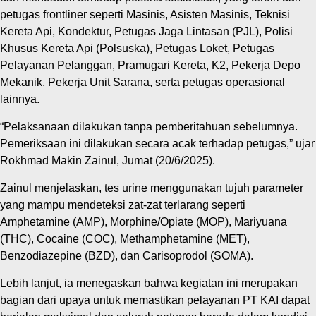
petugas frontliner seperti Masinis, Asisten Masinis, Teknisi
Kereta Api, Kondektur, Petugas Jaga Lintasan (PJL), Polisi
Khusus Kereta Api (Polsuska), Petugas Loket, Petugas
Pelayanan Pelanggan, Pramugari Kereta, K2, Pekerja Depo
Mekanik, Pekerja Unit Sarana, serta petugas operasional
lainnya.
“Pelaksanaan dilakukan tanpa pemberitahuan sebelumnya.
Pemeriksaan ini dilakukan secara acak terhadap petugas,” ujar
Rokhmad Makin Zainul, Jumat (20/6/2025).
Zainul menjelaskan, tes urine menggunakan tujuh parameter
yang mampu mendeteksi zat-zat terlarang seperti
Amphetamine (AMP), Morphine/Opiate (MOP), Mariyuana
(THC), Cocaine (COC), Methamphetamine (MET),
Benzodiazepine (BZD), dan Carisoprodol (SOMA).
Lebih lanjut, ia menegaskan bahwa kegiatan ini merupakan
bagian dari upaya untuk memastikan pelayanan PT KAI dapat