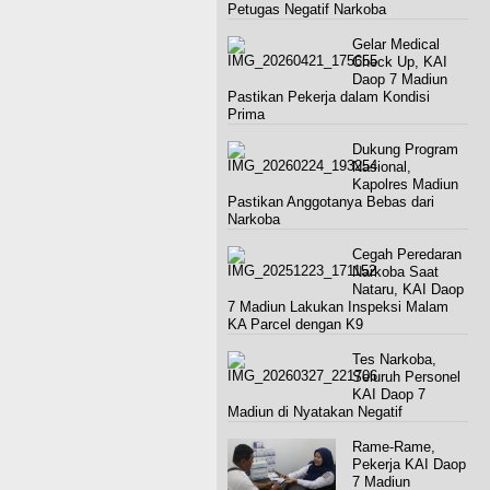
Petugas Negatif Narkoba
Gelar Medical
Check Up, KAI
Daop 7 Madiun
Pastikan Pekerja dalam Kondisi
Prima
Dukung Program
Nasional,
Kapolres Madiun
Pastikan Anggotanya Bebas dari
Narkoba
Cegah Peredaran
Narkoba Saat
Nataru, KAI Daop
7 Madiun Lakukan Inspeksi Malam
KA Parcel dengan K9
Tes Narkoba,
Seluruh Personel
KAI Daop 7
Madiun di Nyatakan Negatif
Rame-Rame,
Pekerja KAI Daop
7 Madiun