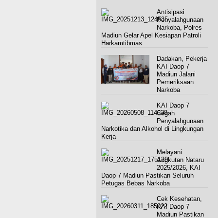
Antisipasi
Penyalahgunaan
Narkoba, Polres
Madiun Gelar Apel Kesiapan Patroli
Harkamtibmas
Dadakan, Pekerja
KAI Daop 7
Madiun Jalani
Pemeriksaan
Narkoba
KAI Daop 7
Cegah
Penyalahgunaan
Narkotika dan Alkohol di Lingkungan
Kerja
Melayani
Angkutan Nataru
2025/2026, KAI
Daop 7 Madiun Pastikan Seluruh
Petugas Bebas Narkoba
Cek Kesehatan,
KAI Daop 7
Madiun Pastikan