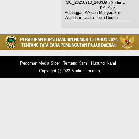
Ozon Sedunia,
KAI Ajak
Pelanggan KA dan Masyarakat
Wujudkan Udara Lebih Bersih
Pedoman Media Siber
Tentang Kami
Hubungi Kami
Copyright @2022 Madiun Tourism