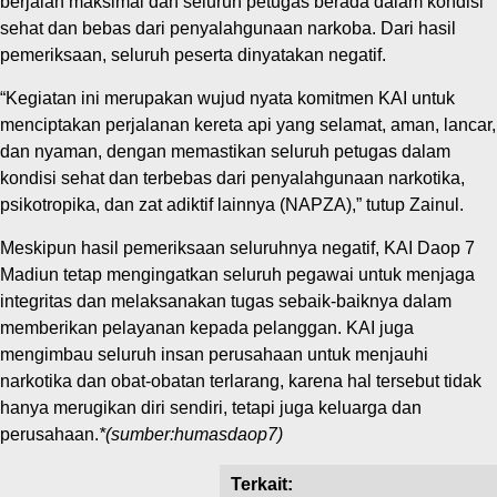
berjalan maksimal dan seluruh petugas berada dalam kondisi
sehat dan bebas dari penyalahgunaan narkoba. Dari hasil
pemeriksaan, seluruh peserta dinyatakan negatif.
“Kegiatan ini merupakan wujud nyata komitmen KAI untuk
menciptakan perjalanan kereta api yang selamat, aman, lancar,
dan nyaman, dengan memastikan seluruh petugas dalam
kondisi sehat dan terbebas dari penyalahgunaan narkotika,
psikotropika, dan zat adiktif lainnya (NAPZA),” tutup Zainul.
Meskipun hasil pemeriksaan seluruhnya negatif, KAI Daop 7
Madiun tetap mengingatkan seluruh pegawai untuk menjaga
integritas dan melaksanakan tugas sebaik-baiknya dalam
memberikan pelayanan kepada pelanggan. KAI juga
mengimbau seluruh insan perusahaan untuk menjauhi
narkotika dan obat-obatan terlarang, karena hal tersebut tidak
hanya merugikan diri sendiri, tetapi juga keluarga dan
perusahaan.
*(sumber:humasdaop7)
Terkait: