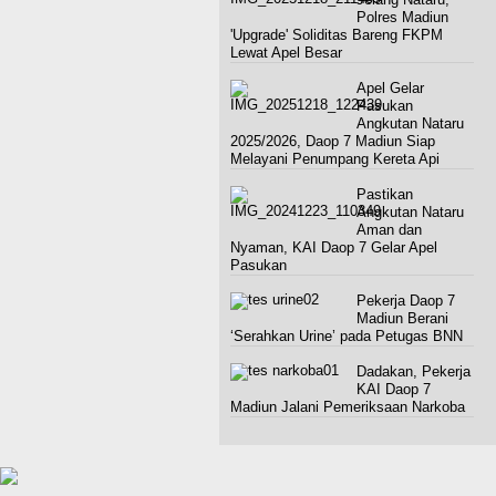
Polres Madiun
'Upgrade' Soliditas Bareng FKPM
Lewat Apel Besar
Apel Gelar
Pasukan
Angkutan Nataru
2025/2026, Daop 7 Madiun Siap
Melayani Penumpang Kereta Api
Pastikan
Angkutan Nataru
Aman dan
Nyaman, KAI Daop 7 Gelar Apel
Pasukan
Pekerja Daop 7
Madiun Berani
‘Serahkan Urine’ pada Petugas BNN
Dadakan, Pekerja
KAI Daop 7
Madiun Jalani Pemeriksaan Narkoba