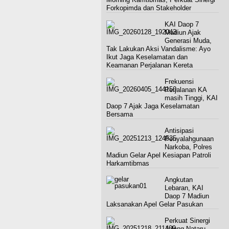
Forkopimda dan Stakeholder
KAI Daop 7
Madiun Ajak
Generasi Muda,
Tak Lakukan Aksi Vandalisme: Ayo
Ikut Jaga Keselamatan dan
Keamanan Perjalanan Kereta
Frekuensi
Perjalanan KA
masih Tinggi, KAI
Daop 7 Ajak Jaga Keselamatan
Bersama
Antisipasi
Penyalahgunaan
Narkoba, Polres
Madiun Gelar Apel Kesiapan Patroli
Harkamtibmas
Angkutan
Lebaran, KAI
Daop 7 Madiun
Laksanakan Apel Gelar Pasukan
Perkuat Sinergi
Jelang Nataru,