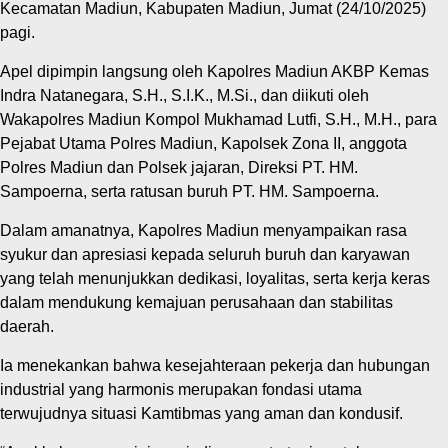
Kecamatan Madiun, Kabupaten Madiun, Jumat (24/10/2025)
pagi.
Apel dipimpin langsung oleh Kapolres Madiun AKBP Kemas
Indra Natanegara, S.H., S.I.K., M.Si., dan diikuti oleh
Wakapolres Madiun Kompol Mukhamad Lutfi, S.H., M.H., para
Pejabat Utama Polres Madiun, Kapolsek Zona II, anggota
Polres Madiun dan Polsek jajaran, Direksi PT. HM.
Sampoerna, serta ratusan buruh PT. HM. Sampoerna.
Dalam amanatnya, Kapolres Madiun menyampaikan rasa
syukur dan apresiasi kepada seluruh buruh dan karyawan
yang telah menunjukkan dedikasi, loyalitas, serta kerja keras
dalam mendukung kemajuan perusahaan dan stabilitas
daerah.
Ia menekankan bahwa kesejahteraan pekerja dan hubungan
industrial yang harmonis merupakan fondasi utama
terwujudnya situasi Kamtibmas yang aman dan kondusif.