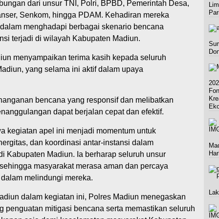
ungan dari unsur TNI, Polri, BPBD, Pemerintah Desa,
Lim
Par
Banser, Senkom, hingga PDAM. Kehadiran mereka
dalam menghadapi berbagai skenario bencana
nsi terjadi di wilayah Kabupaten Madiun.
Sum
Don
iun menyampaikan terima kasih kepada seluruh
Madiun, yang selama ini aktif dalam upaya
202
Fon
Kre
nanganan bencana yang responsif dan melibatkan
Ek
nanggulangan dapat berjalan cepat dan efektif.
 kegiatan apel ini menjadi momentum untuk
ergitas, dan koordinasi antar-instansi dalam
Mad
Har
i Kabupaten Madiun. Ia berharap seluruh unsur
sehingga masyarakat merasa aman dan percaya
 dalam melindungi mereka.
Lak
diun dalam kegiatan ini, Polres Madiun menegaskan
 penguatan mitigasi bencana serta memastikan seluruh