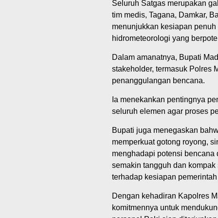
Seluruh Satgas merupakan gab
tim medis, Tagana, Damkar, 
menunjukkan kesiapan penuh 
hidrometeorologi yang berpote
Dalam amanatnya, Bupati Mad
stakeholder, termasuk Polres 
penanggulangan bencana.
Ia menekankan pentingnya pe
seluruh elemen agar proses pe
Bupati juga menegaskan bahwa
memperkuat gotong royong, sin
menghadapi potensi bencana d
semakin tangguh dan kompak 
terhadap kesiapan pemerintah
Dengan kehadiran Kapolres Ma
komitmennya untuk mendukung