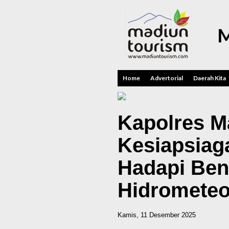
M
Home
Advertorial
Daerah Kita
Kapolres M
Kesiapsiaga
Hadapi Be
Hidrometeo
Kamis, 11 Desember 2025