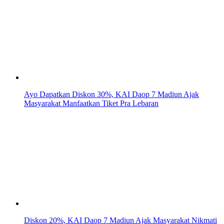
Ayo Dapatkan Diskon 30%, KAI Daop 7 Madiun Ajak
Masyarakat Manfaatkan Tiket Pra Lebaran
Diskon 20%, KAI Daop 7 Madiun Ajak Masyarakat Nikmati