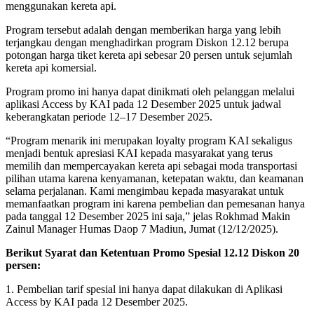
menggunakan kereta api.
Program tersebut adalah dengan memberikan harga yang lebih
terjangkau dengan menghadirkan program Diskon 12.12 berupa
potongan harga tiket kereta api sebesar 20 persen untuk sejumlah
kereta api komersial.
Program promo ini hanya dapat dinikmati oleh pelanggan melalui
aplikasi Access by KAI pada 12 Desember 2025 untuk jadwal
keberangkatan periode 12–17 Desember 2025.
“Program menarik ini merupakan loyalty program KAI sekaligus
menjadi bentuk apresiasi KAI kepada masyarakat yang terus
memilih dan mempercayakan kereta api sebagai moda transportasi
pilihan utama karena kenyamanan, ketepatan waktu, dan keamanan
selama perjalanan. Kami mengimbau kepada masyarakat untuk
memanfaatkan program ini karena pembelian dan pemesanan hanya
pada tanggal 12 Desember 2025 ini saja,” jelas Rokhmad Makin
Zainul Manager Humas Daop 7 Madiun, Jumat (12/12/2025).
Berikut Syarat dan Ketentuan Promo Spesial 12.12 Diskon 20
persen:
1. Pembelian tarif spesial ini hanya dapat dilakukan di Aplikasi
Access by KAI pada 12 Desember 2025.