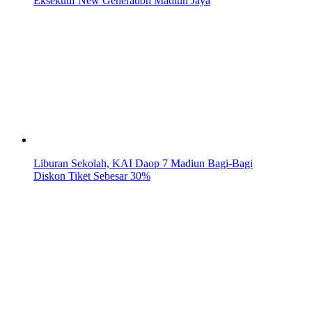
Eksekutif New Generation Madiun Jaya
Liburan Sekolah, KAI Daop 7 Madiun Bagi-Bagi
Diskon Tiket Sebesar 30%