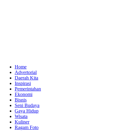
Home
Advertorial
Daerah Kita
Inspirasi
Pemerintahan
Ekonomi
Bisnis
Seni Budaya
Gaya Hidup
Wisata
Kuliner
Ragam Foto