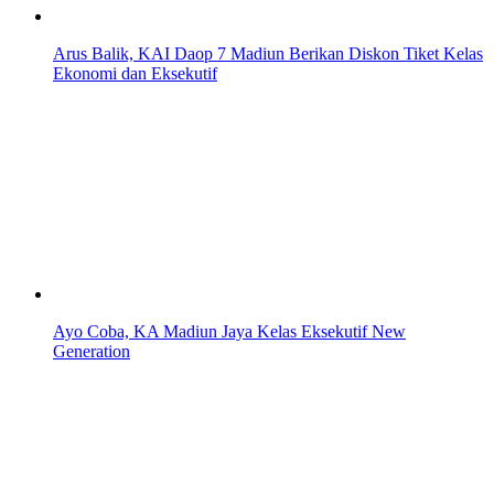
Arus Balik, KAI Daop 7 Madiun Berikan Diskon Tiket Kelas
Ekonomi dan Eksekutif
Ayo Coba, KA Madiun Jaya Kelas Eksekutif New
Generation