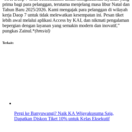
prima bagi para pelanggan, terutama menjelang masa libur Natal dan
Tahun Baru 2025/2026. Kami mengajak para pelanggan di wilayah
kerja Daop 7 untuk tidak melewatkan kesempatan ini. Pesan tiket
lebih awal melalui aplikasi Access by KAI, dan nikmati pengalaman
bepergian dengan layanan yang semakin modern dan inovatif,”
pungkas Zainul.*
(hms/al)
Terkait:
Pergi ke Banyuwangi? Naik KA Wijayakusuma Saja,
Dapatkan Diskon Tiket 10% untuk Kelas Eksekutif