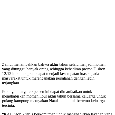
Zainul menambahkan bahwa akhir tahun selalu menjadi momen
yang ditunggu banyak orang sehingga kehadiran promo Diskon
12.12 ini diharapkan dapat menjadi kesempatan luas kepada
masyarakat untuk merencanakan perjalanan dengan lebih
terjangkau.
Potongan harga 20 persen ini dapat dimanfaatkan untuk
menghabiskan momen libur akhir tahun bersama keluarga untuk
pulang kampung merayakan Natal atau untuk bertemu keluarga
tercinta.
“KAI Daop 7 terus berkomitmen untuk menghadirkan layanan yang