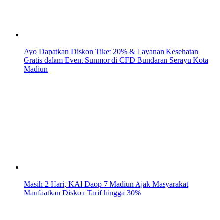
Ayo Dapatkan Diskon Tiket 20% & Layanan Kesehatan
Gratis dalam Event Sunmor di CFD Bundaran Serayu Kota
Madiun
Masih 2 Hari, KAI Daop 7 Madiun Ajak Masyarakat
Manfaatkan Diskon Tarif hingga 30%