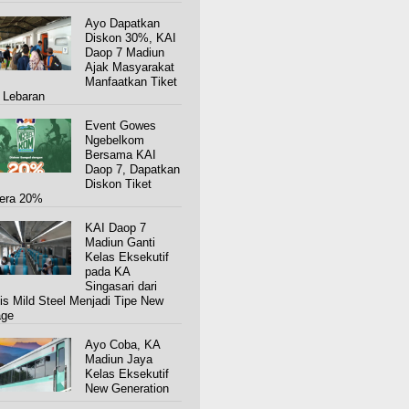
Ayo Dapatkan
Diskon 30%, KAI
Daop 7 Madiun
Ajak Masyarakat
Manfaatkan Tiket
 Lebaran
Event Gowes
Ngebelkom
Bersama KAI
Daop 7, Dapatkan
Diskon Tiket
era 20%
KAI Daop 7
Madiun Ganti
Kelas Eksekutif
pada KA
Singasari dari
is Mild Steel Menjadi Tipe New
age
Ayo Coba, KA
Madiun Jaya
Kelas Eksekutif
New Generation