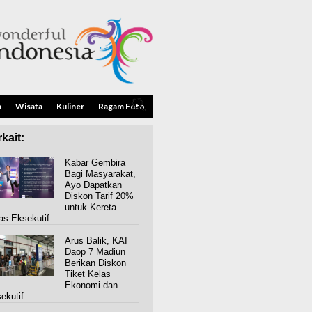
p
Wisata
Kuliner
Ragam Foto
kait:
Kabar Gembira
Bagi Masyarakat,
Ayo Dapatkan
Diskon Tarif 20%
untuk Kereta
as Eksekutif
Arus Balik, KAI
Daop 7 Madiun
Berikan Diskon
Tiket Kelas
Ekonomi dan
ekutif