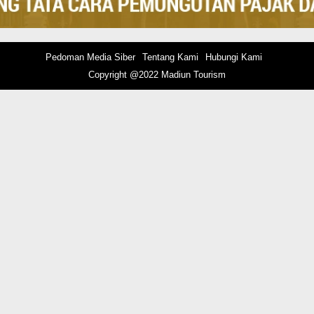
Pedoman Media Siber
Tentang Kami
Hubungi Kami
Copyright @2022 Madiun Tourism