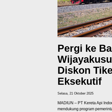
Pergi ke B
Wijayakusu
Diskon Tik
Eksekutif
Selasa, 21 Oktober 2025
MADIUN – PT Kereta Api Indon
mendukung program pemerinta