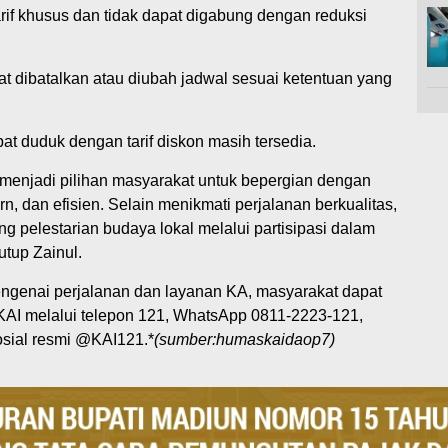
arif khusus dan tidak dapat digabung dengan reduksi
apat dibatalkan atau diubah jadwal sesuai ketentuan yang
at duduk dengan tarif diskon masih tersedia.
 menjadi pilihan masyarakat untuk bepergian dengan
, dan efisien. Selain menikmati perjalanan berkualitas,
g pelestarian budaya lokal melalui partisipasi dalam
tup Zainul.
mengenai perjalanan dan layanan KA, masyarakat dapat
AI melalui telepon 121, WhatsApp 0811-2223-121,
osial resmi @KAI121.*
(sumber:humaskaidaop7)