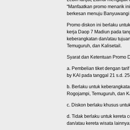
“Manfaatkan promo menarik in
berkesan menuju Banyuwangi d
Promo diskon ini berlaku untu
kerja Daop 7 Madiun pada tang
keberangkatan dan/atau tujua
Temuguruh, dan Kalisetail.
Syarat dan Ketentuan Promo 
a. Pembelian tiket dengan tari
by KAI pada tanggal 21 s.d. 2
b. Berlaku untuk keberangkata
Rogojampi, Temuguruh, dan Kal
c. Diskon berlaku khusus untuk
d. Tidak berlaku untuk kereta c
dan/atau kereta wisata lainnya