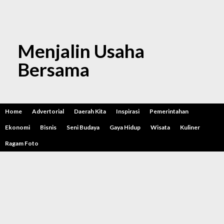
Menjalin Usaha
Bersama
Home
Advertorial
Daerah Kita
Inspirasi
Pemerintahan
Ekonomi
Bisnis
Seni Budaya
Gaya Hidup
Wisata
Kuliner
Ragam Foto