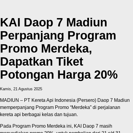
KAI Daop 7 Madiun
Perpanjang Program
Promo Merdeka,
Dapatkan Tiket
Potongan Harga 20%
Kamis, 21 Agustus 2025
MADIUN – PT Kereta Api Indonesia (Persero) Daop 7 Madiun
memperpanjang Program Promo “Merdeka” di perjalanan
kereta api berbagai kelas dan tujuan.
Pada Program Promo Merdeka ini, KAI Daop 7 masih