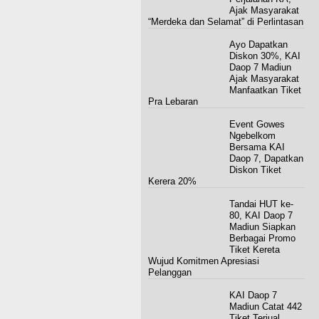
Ajak Masyarakat
“Merdeka dan Selamat” di Perlintasan
Ayo Dapatkan
Diskon 30%, KAI
Daop 7 Madiun
Ajak Masyarakat
Manfaatkan Tiket
Pra Lebaran
Event Gowes
Ngebelkom
Bersama KAI
Daop 7, Dapatkan
Diskon Tiket
Kerera 20%
Tandai HUT ke-
80, KAI Daop 7
Madiun Siapkan
Berbagai Promo
Tiket Kereta
Wujud Komitmen Apresiasi
Pelanggan
KAI Daop 7
Madiun Catat 442
Tiket Terjual