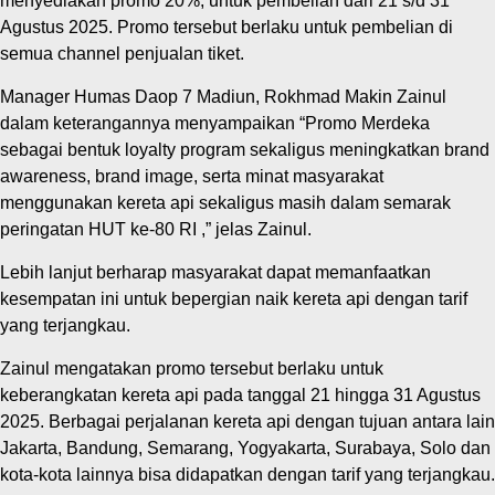
menyediakan promo 20%, untuk pembelian dari 21 s/d 31
Agustus 2025. Promo tersebut berlaku untuk pembelian di
semua channel penjualan tiket.
Manager Humas Daop 7 Madiun, Rokhmad Makin Zainul
dalam keterangannya menyampaikan “Promo Merdeka
sebagai bentuk loyalty program sekaligus meningkatkan brand
awareness, brand image, serta minat masyarakat
menggunakan kereta api sekaligus masih dalam semarak
peringatan HUT ke-80 RI ,” jelas Zainul.
Lebih lanjut berharap masyarakat dapat memanfaatkan
kesempatan ini untuk bepergian naik kereta api dengan tarif
yang terjangkau.
Zainul mengatakan promo tersebut berlaku untuk
keberangkatan kereta api pada tanggal 21 hingga 31 Agustus
2025. Berbagai perjalanan kereta api dengan tujuan antara lain
Jakarta, Bandung, Semarang, Yogyakarta, Surabaya, Solo dan
kota-kota lainnya bisa didapatkan dengan tarif yang terjangkau.