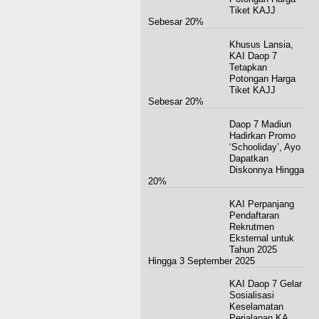
Tiket KAJJ
Sebesar 20%
Khusus Lansia,
KAI Daop 7
Tetapkan
Potongan Harga
Tiket KAJJ
Sebesar 20%
Daop 7 Madiun
Hadirkan Promo
‘Schooliday’, Ayo
Dapatkan
Diskonnya Hingga
20%
KAI Perpanjang
Pendaftaran
Rekrutmen
Eksternal untuk
Tahun 2025
Hingga 3 September 2025
KAI Daop 7 Gelar
Sosialisasi
Keselamatan
Perjalanan KA,