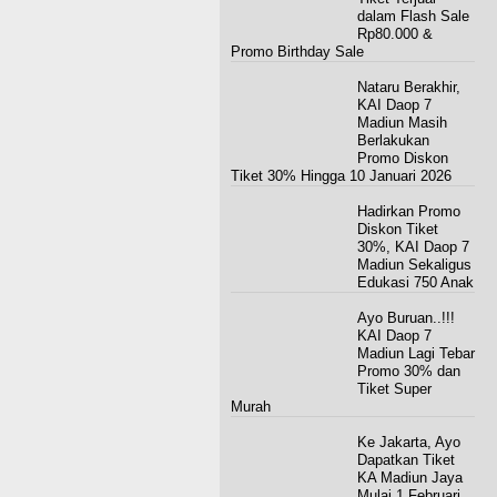
dalam Flash Sale
Rp80.000 &
Promo Birthday Sale
Nataru Berakhir,
KAI Daop 7
Madiun Masih
Berlakukan
Promo Diskon
Tiket 30% Hingga 10 Januari 2026
Hadirkan Promo
Diskon Tiket
30%, KAI Daop 7
Madiun Sekaligus
Edukasi 750 Anak
Ayo Buruan..!!!
KAI Daop 7
Madiun Lagi Tebar
Promo 30% dan
Tiket Super
Murah
Ke Jakarta, Ayo
Dapatkan Tiket
KA Madiun Jaya
Mulai 1 Februari