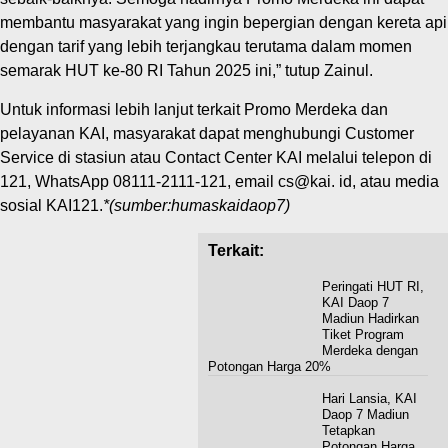
membantu masyarakat yang ingin bepergian dengan kereta api
dengan tarif yang lebih terjangkau terutama dalam momen
semarak HUT ke-80 RI Tahun 2025 ini,” tutup Zainul.
Untuk informasi lebih lanjut terkait Promo Merdeka dan
pelayanan KAI, masyarakat dapat menghubungi Customer
Service di stasiun atau Contact Center KAI melalui telepon di
121, WhatsApp 08111-2111-121, email cs@kai. id, atau media
sosial KAI121.
*(sumber:humaskaidaop7)
Terkait:
Peringati HUT RI,
KAI Daop 7
Madiun Hadirkan
Tiket Program
Merdeka dengan
Potongan Harga 20%
Hari Lansia, KAI
Daop 7 Madiun
Tetapkan
Potongan Harga