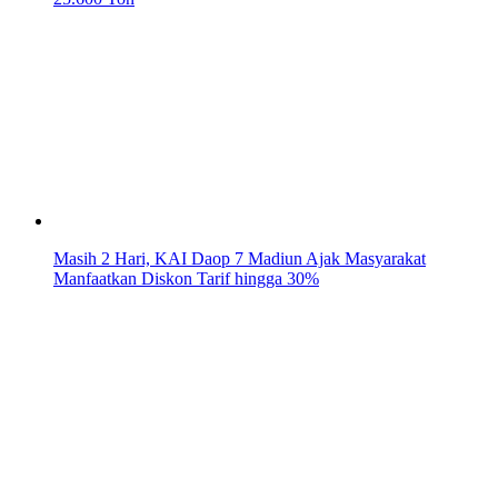
Masih 2 Hari, KAI Daop 7 Madiun Ajak Masyarakat
Manfaatkan Diskon Tarif hingga 30%