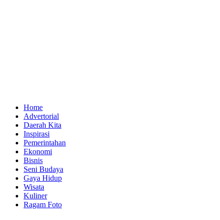
Home
Advertorial
Daerah Kita
Inspirasi
Pemerintahan
Ekonomi
Bisnis
Seni Budaya
Gaya Hidup
Wisata
Kuliner
Ragam Foto