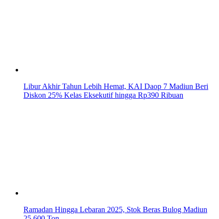
Libur Akhir Tahun Lebih Hemat, KAI Daop 7 Madiun Beri
Diskon 25% Kelas Eksekutif hingga Rp390 Ribuan
Ramadan Hingga Lebaran 2025, Stok Beras Bulog Madiun
25.600 Ton