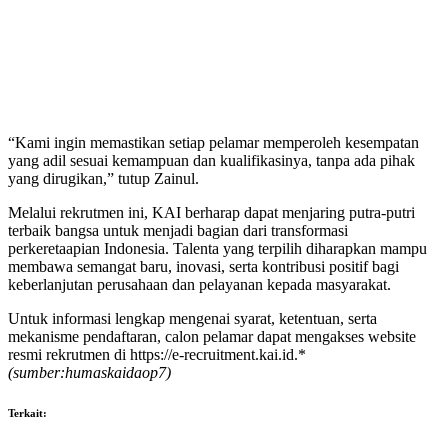
“Kami ingin memastikan setiap pelamar memperoleh kesempatan
yang adil sesuai kemampuan dan kualifikasinya, tanpa ada pihak
yang dirugikan,” tutup Zainul.
Melalui rekrutmen ini, KAI berharap dapat menjaring putra-putri
terbaik bangsa untuk menjadi bagian dari transformasi
perkeretaapian Indonesia. Talenta yang terpilih diharapkan mampu
membawa semangat baru, inovasi, serta kontribusi positif bagi
keberlanjutan perusahaan dan pelayanan kepada masyarakat.
Untuk informasi lengkap mengenai syarat, ketentuan, serta
mekanisme pendaftaran, calon pelamar dapat mengakses website
resmi rekrutmen di https://e-recruitment.kai.id.*
(sumber:humaskaidaop7)
Terkait: