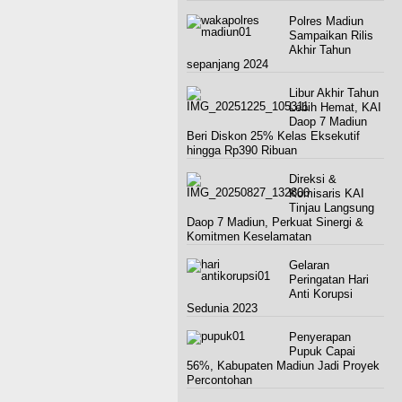
Polres Madiun
Sampaikan Rilis
Akhir Tahun
sepanjang 2024
Libur Akhir Tahun
Lebih Hemat, KAI
Daop 7 Madiun
Beri Diskon 25% Kelas Eksekutif
hingga Rp390 Ribuan
Direksi &
Komisaris KAI
Tinjau Langsung
Daop 7 Madiun, Perkuat Sinergi &
Komitmen Keselamatan
Gelaran
Peringatan Hari
Anti Korupsi
Sedunia 2023
Penyerapan
Pupuk Capai
56%, Kabupaten Madiun Jadi Proyek
Percontohan