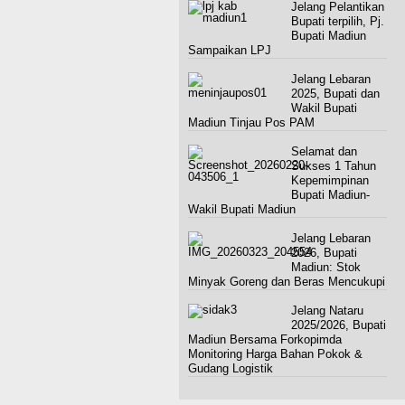
Jelang Pelantikan
Bupati terpilih, Pj.
Bupati Madiun
Sampaikan LPJ
Jelang Lebaran
2025, Bupati dan
Wakil Bupati
Madiun Tinjau Pos PAM
Selamat dan
Sukses 1 Tahun
Kepemimpinan
Bupati Madiun-
Wakil Bupati Madiun
Jelang Lebaran
2026, Bupati
Madiun: Stok
Minyak Goreng dan Beras Mencukupi
Jelang Nataru
2025/2026, Bupati
Madiun Bersama Forkopimda
Monitoring Harga Bahan Pokok &
Gudang Logistik