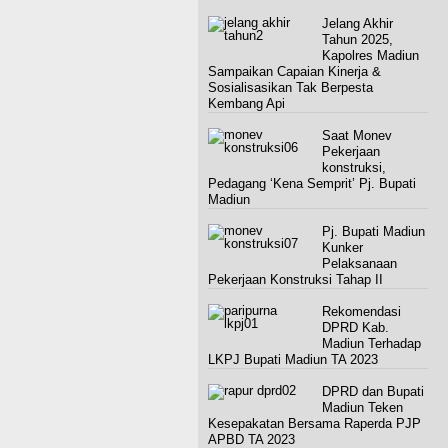
Jelang Akhir
Tahun 2025,
Kapolres Madiun
Sampaikan Capaian Kinerja &
Sosialisasikan Tak Berpesta
Kembang Api
Saat Monev
Pekerjaan
konstruksi,
Pedagang ‘Kena Semprit’ Pj. Bupati
Madiun
Pj. Bupati Madiun
Kunker
Pelaksanaan
Pekerjaan Konstruksi Tahap II
Rekomendasi
DPRD Kab.
Madiun Terhadap
LKPJ Bupati Madiun TA 2023
DPRD dan Bupati
Madiun Teken
Kesepakatan Bersama Raperda PJP
APBD TA 2023