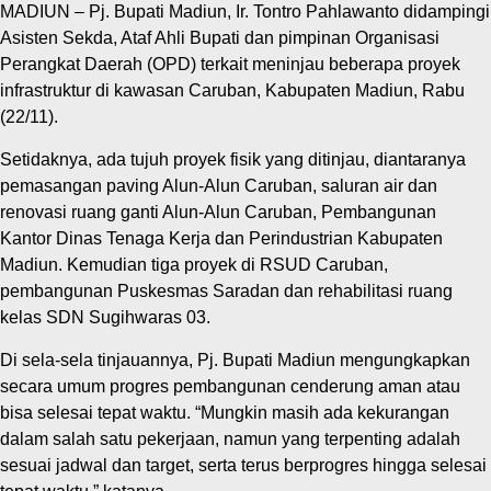
MADIUN – Pj. Bupati Madiun, Ir. Tontro Pahlawanto didampingi
Asisten Sekda, Ataf Ahli Bupati dan pimpinan Organisasi
Perangkat Daerah (OPD) terkait meninjau beberapa proyek
infrastruktur di kawasan Caruban, Kabupaten Madiun, Rabu
(22/11).
Setidaknya, ada tujuh proyek fisik yang ditinjau, diantaranya
pemasangan paving Alun-Alun Caruban, saluran air dan
renovasi ruang ganti Alun-Alun Caruban, Pembangunan
Kantor Dinas Tenaga Kerja dan Perindustrian Kabupaten
Madiun. Kemudian tiga proyek di RSUD Caruban,
pembangunan Puskesmas Saradan dan rehabilitasi ruang
kelas SDN Sugihwaras 03.
Di sela-sela tinjauannya, Pj. Bupati Madiun mengungkapkan
secara umum progres pembangunan cenderung aman atau
bisa selesai tepat waktu. “Mungkin masih ada kekurangan
dalam salah satu pekerjaan, namun yang terpenting adalah
sesuai jadwal dan target, serta terus berprogres hingga selesai