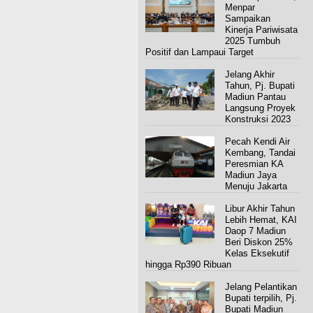
Menpar
Sampaikan
Kinerja Pariwisata
2025 Tumbuh
Positif dan Lampaui Target
Jelang Akhir
Tahun, Pj. Bupati
Madiun Pantau
Langsung Proyek
Konstruksi 2023
Pecah Kendi Air
Kembang, Tandai
Peresmian KA
Madiun Jaya
Menuju Jakarta
Libur Akhir Tahun
Lebih Hemat, KAI
Daop 7 Madiun
Beri Diskon 25%
Kelas Eksekutif
hingga Rp390 Ribuan
Jelang Pelantikan
Bupati terpilih, Pj.
Bupati Madiun