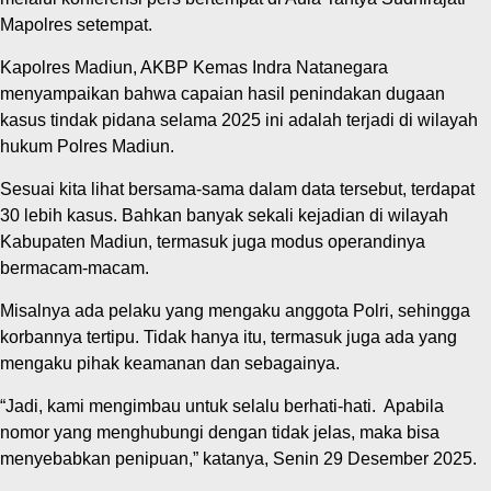
Mapolres setempat.
Kapolres Madiun, AKBP Kemas Indra Natanegara
menyampaikan bahwa capaian hasil penindakan dugaan
kasus tindak pidana selama 2025 ini adalah terjadi di wilayah
hukum Polres Madiun.
Sesuai kita lihat bersama-sama dalam data tersebut, terdapat
30 lebih kasus. Bahkan banyak sekali kejadian di wilayah
Kabupaten Madiun, termasuk juga modus operandinya
bermacam-macam.
Misalnya ada pelaku yang mengaku anggota Polri, sehingga
korbannya tertipu. Tidak hanya itu, termasuk juga ada yang
mengaku pihak keamanan dan sebagainya.
“Jadi, kami mengimbau untuk selalu berhati-hati. Apabila
nomor yang menghubungi dengan tidak jelas, maka bisa
menyebabkan penipuan,” katanya, Senin 29 Desember 2025.