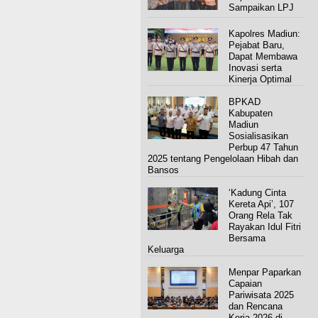
Sampaikan LPJ
Kapolres Madiun:
Pejabat Baru,
Dapat Membawa
Inovasi serta
Kinerja Optimal
BPKAD
Kabupaten
Madiun
Sosialisasikan
Perbup 47 Tahun
2025 tentang Pengelolaan Hibah dan
Bansos
‘Kadung Cinta
Kereta Api’, 107
Orang Rela Tak
Rayakan Idul Fitri
Bersama
Keluarga
Menpar Paparkan
Capaian
Pariwisata 2025
dan Rencana
Kerja 2026 di