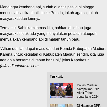
Mengingat kembang api, sudah di antisipasi dini hingga
mensosialisasikan baik itu ke Pemda, tokoh agama, tokoh
masyarakat dan lainnya.
Termasuk Babinkamtibmas kita, bahkan di imbau juga
masyarakat tidak ada yang menyalakan petasan ataupun
menyalakan kembang api di malam tahun baru.
“Alhamdulillah dapat masukan dari Pemda Kabupaten Madiun.
Karena untuk kegiatan di Kabupaten Madiun sendiri, kita juga
ada do’a bersama di tahun baru ini,” jelas Kapolres
.*
(al/madiuntourism.com
Terkait:
Polres Madiun
Sampaikan Rilis
Akhir Tahun
sepanjang 2024
Di Hadapan DPR,