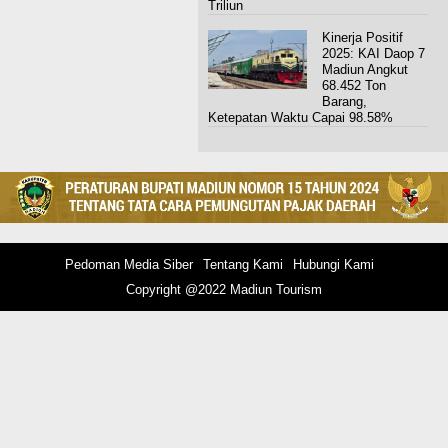
Triliun
Kinerja Positif
2025: KAI Daop 7
Madiun Angkut
68.452 Ton
Barang,
Ketepatan Waktu Capai 98.58%
Pedoman Media Siber
Tentang Kami
Hubungi Kami
Copyright @2022 Madiun Tourism