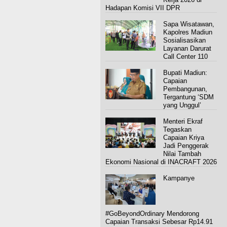
Hadapan Komisi VII DPR
Sapa Wisatawan,
Kapolres Madiun
Sosialisasikan
Layanan Darurat
Call Center 110
Bupati Madiun:
Capaian
Pembangunan,
Tergantung ‘SDM
yang Unggul’
Menteri Ekraf
Tegaskan
Capaian Kriya
Jadi Penggerak
Nilai Tambah
Ekonomi Nasional di INACRAFT 2026
Kampanye
#GoBeyondOrdinary Mendorong
Capaian Transaksi Sebesar Rp14.91