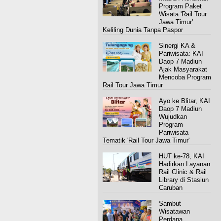
Program Paket
Wisata 'Rail Tour
Jawa Timur'
Keliling Dunia Tanpa Paspor
Sinergi KA &
Pariwisata: KAI
Daop 7 Madiun
Ajak Masyarakat
Mencoba Program
Rail Tour Jawa Timur
Ayo ke Blitar, KAI
Daop 7 Madiun
Wujudkan
Program
Pariwisata
Tematik 'Rail Tour Jawa Timur'
HUT ke-78, KAI
Hadirkan Layanan
Rail Clinic & Rail
Library di Stasiun
Caruban
Sambut
Wisatawan
Perdana,