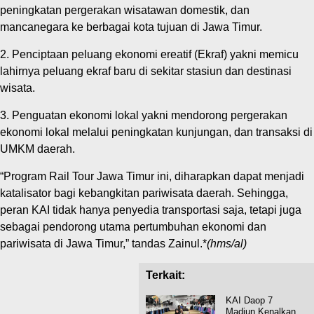
peningkatan pergerakan wisatawan domestik, dan
mancanegara ke berbagai kota tujuan di Jawa Timur.
2. Penciptaan peluang ekonomi ereatif (Ekraf) yakni memicu
lahirnya peluang ekraf baru di sekitar stasiun dan destinasi
wisata.
3. Penguatan ekonomi lokal yakni mendorong pergerakan
ekonomi lokal melalui peningkatan kunjungan, dan transaksi di
UMKM daerah.
“Program Rail Tour Jawa Timur ini, diharapkan dapat menjadi
katalisator bagi kebangkitan pariwisata daerah. Sehingga,
peran KAI tidak hanya penyedia transportasi saja, tetapi juga
sebagai pendorong utama pertumbuhan ekonomi dan
pariwisata di Jawa Timur,” tandas Zainul.*
(hms/al)
Terkait:
KAI Daop 7
Madiun Kenalkan