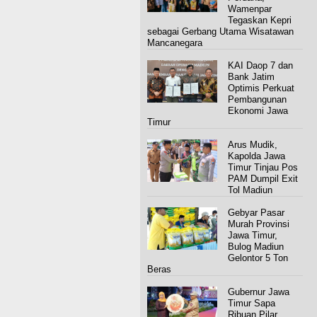
Wamenpar
Tegaskan Kepri
sebagai Gerbang Utama Wisatawan
Mancanegara
KAI Daop 7 dan
Bank Jatim
Optimis Perkuat
Pembangunan
Ekonomi Jawa
Timur
Arus Mudik,
Kapolda Jawa
Timur Tinjau Pos
PAM Dumpil Exit
Tol Madiun
Gebyar Pasar
Murah Provinsi
Jawa Timur,
Bulog Madiun
Gelontor 5 Ton
Beras
Gubernur Jawa
Timur Sapa
Ribuan Pilar