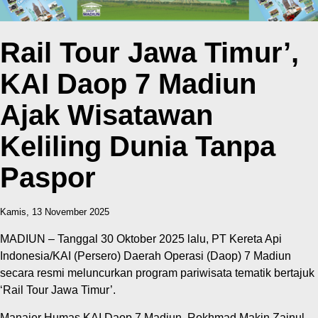
Rail Tour Jawa Timur’,
KAI Daop 7 Madiun
Ajak Wisatawan
Keliling Dunia Tanpa
Paspor
Kamis, 13 November 2025
MADIUN – Tanggal 30 Oktober 2025 lalu, PT Kereta Api
Indonesia/KAI (Persero) Daerah Operasi (Daop) 7 Madiun
secara resmi meluncurkan program pariwisata tematik bertajuk
‘Rail Tour Jawa Timur’.
Manajer Humas KAI Daop 7 Madiun, Rokhmad Makin Zainul