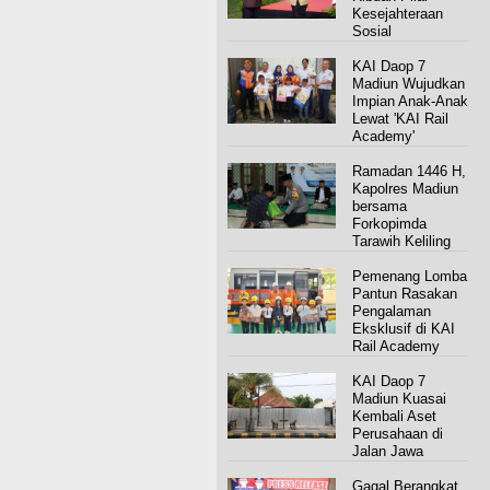
Kesejahteraan
Sosial
KAI Daop 7
Madiun Wujudkan
Impian Anak-Anak
Lewat 'KAI Rail
Academy'
Ramadan 1446 H,
Kapolres Madiun
bersama
Forkopimda
Tarawih Keliling
Pemenang Lomba
Pantun Rasakan
Pengalaman
Eksklusif di KAI
Rail Academy
KAI Daop 7
Madiun Kuasai
Kembali Aset
Perusahaan di
Jalan Jawa
Gagal Berangkat,