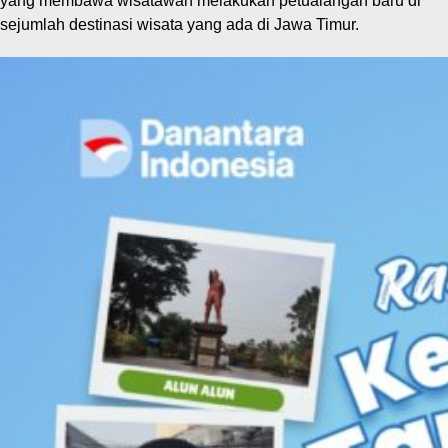
yang membawa wisatawan melakukan petualangan baru di
sejumlah destinasi wisata yang ada di Jawa Timur.