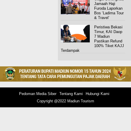
Jamaah Haji
Furoda Laporkan
Bos ‘Ladima Tour
& Travel’
Peristiwa Bekasi
Timur, KAI Daop
7 Madiun
Pastikan Refund
100% Tiket KAJJ
Terdampak
Pedoman Media Siber
Tentang Kami
Hubungi Kami
Copyright @2022 Madiun Tourism