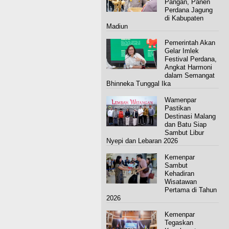
Pangan, Panen
Perdana Jagung
di Kabupaten
Madiun
Pemerintah Akan
Gelar Imlek
Festival Perdana,
Angkat Harmoni
dalam Semangat
Bhinneka Tunggal Ika
Wamenpar
Pastikan
Destinasi Malang
dan Batu Siap
Sambut Libur
Nyepi dan Lebaran 2026
Kemenpar
Sambut
Kehadiran
Wisatawan
Pertama di Tahun
2026
Kemenpar
Tegaskan