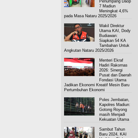
Penumpang Daop
7 Madiun
Meningkat 4,6%
pada Masa Nataru 2025/2026
Wakil Direktur
Utama KAI, Dody
Budiawan:
Siapkan 54 KA
Tambahan Untuk
Angkutan Nataru 2025/2026
Menteri Ekraf
Hadiri Rakornas
2026: Sinergi
Pusat dan Daerah
Fondasi Utama
Jadikan Ekonomi Kreatif Mesin Baru
Pertumbuhan Ekonomi
Poles Jembatan,
Kapolres Madiun:
Gotong Royong
masih Menjadi
Kekuatan Utama
Sambut Tahun
Baru 2024, KAI