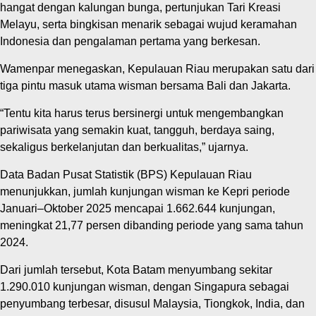
hangat dengan kalungan bunga, pertunjukan Tari Kreasi
Melayu, serta bingkisan menarik sebagai wujud keramahan
Indonesia dan pengalaman pertama yang berkesan.
Wamenpar menegaskan, Kepulauan Riau merupakan satu dari
tiga pintu masuk utama wisman bersama Bali dan Jakarta.
“Tentu kita harus terus bersinergi untuk mengembangkan
pariwisata yang semakin kuat, tangguh, berdaya saing,
sekaligus berkelanjutan dan berkualitas,” ujarnya.
Data Badan Pusat Statistik (BPS) Kepulauan Riau
menunjukkan, jumlah kunjungan wisman ke Kepri periode
Januari–Oktober 2025 mencapai 1.662.644 kunjungan,
meningkat 21,77 persen dibanding periode yang sama tahun
2024.
Dari jumlah tersebut, Kota Batam menyumbang sekitar
1.290.010 kunjungan wisman, dengan Singapura sebagai
penyumbang terbesar, disusul Malaysia, Tiongkok, India, dan