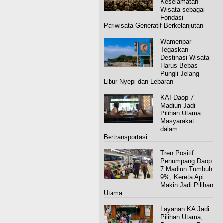
Keselamatan
Wisata sebagai
Fondasi
Pariwisata Generatif Berkelanjutan
Wamenpar
Tegaskan
Destinasi Wisata
Harus Bebas
Pungli Jelang
Libur Nyepi dan Lebaran
KAI Daop 7
Madiun Jadi
Pilihan Utama
Masyarakat
dalam
Bertransportasi
Tren Positif :
Penumpang Daop
7 Madiun Tumbuh
9%, Kereta Api
Makin Jadi Pilihan
Utama
Layanan KA Jadi
Pilihan Utama,