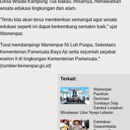
Desa Wisata Kampung Tua Bakau, misalnya, menawarkan
wisata edukasi lingkungan dan alam.
“Tentu kita akan terus memberikan semangat agar wisata
edukasi seperti ini dapat berkembang semakin baik,” ujar
Wamenpar.
Turut mendampingi Wamenpar Ni Luh Puspa, Sekretaris
Kementerian Pariwisata Bayu Aji serta sejumlah pejabat
eselon II di lingkungan Kementerian Pariwisata.
*
(sumber:kemenpar.go.id)
Terkait:
Wamenpar
Pastikan
Destinasi
Surabaya Siap
Sambut Lonjakan
Wisatawan Libur Nyepi-Lebaran
Gelorakan
Swasembada