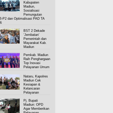
Kabupaten
Madiun,
Sosialisasi
Pemungutan
-P2 dan Optimalisasi PAD TA
6
BST 2 Dekade
‘Jembatan’
Pemerintah dan
Mayarakat Kab.
Madiun
Pemkab. Madiun
Raih Penghargaan
Top Inovasi
Pelayanan Umum
Nataru, Kapolres
Madiun Cek
Kesiapan &
Kelancaran
Pelayanan
Pj. Bupati
Madiun: OPD
Agar Memberikan
Pelayanan