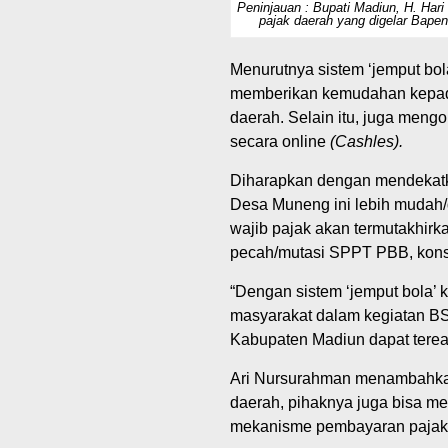
Peninjauan : Bupati Madiun, H. Hari
pajak daerah yang digelar Bap
Menurutnya sistem ‘jemput bol
memberikan kemudahan kepad
daerah. Selain itu, juga men
secara online
(Cashles).
Diharapkan dengan mendekatka
Desa Muneng ini lebih mudah/
wajib pajak akan termutakhirk
pecah/mutasi SPPT PBB, konsul
“Dengan sistem ‘jemput bola’ 
masyarakat dalam kegiatan BS
Kabupaten Madiun dapat tereal
Ari Nursurahman menambahkan
daerah, pihaknya juga bisa m
mekanisme pembayaran pajak 