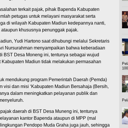
salahan terkait pajak, pihak Bapenda Kabupaten
umlah petugas untuk melayani masyarakat serta
ga di wilayah Kabupaten Madiun kedepannya nanti,
kait ataupun khususnya penunggak pajak.
iun, Yudi Hartono saat dihubungi melalui Sekretaris
Ari Nursurahman menyampaikan bahwa keberadaan
di BST Desa Moneng ini, tentunya sebagai wujud
kat Kabupaten Madiun tidak melakukan permasahan
Pel
10
ntuk mendukung program Pemerintah Daerah (Pemda)
 visi dan misi ‘Kabupaten Madiun Bersahaja (Bersih,
amanya dalam meningkatkan pelayanan publik dan
menyeluruh.
Pel
pajak daerah di BST Desa Muneng ini, tentunya
pelayanan kantor Bapenda ataupun di MPP (mal
i lingkungan Pendopo Muda Graha juga jauh, sehingga