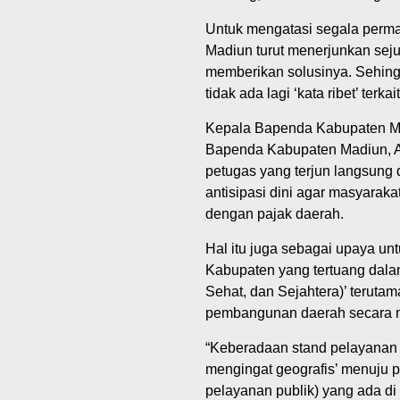
Untuk mengatasi segala perma
Madiun turut menerjunkan sej
memberikan solusinya. Sehing
tidak ada lagi ‘kata ribet’ ter
Kepala Bapenda Kabupaten Mad
Bapenda Kabupaten Madiun, 
petugas yang terjun langsung 
antisipasi dini agar masyara
dengan pajak daerah.
Hal itu juga sebagai upaya u
Kabupaten yang tertuang dalam
Sehat, dan Sejahtera)’ terut
pembangunan daerah secara 
“Keberadaan stand pelayanan 
mengingat geografis’ menuju 
pelayanan publik) yang ada d