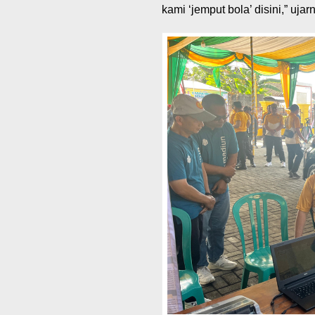
kami ‘jemput bola’ disini,” uj