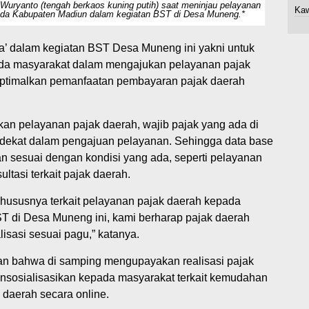
 Wuryanto (tengah berkaos kuning putih) saat meninjau pelayanan
Kaw
enda Kabupaten Madiun dalam kegiatan BST di Desa Muneng.*
a’ dalam kegiatan BST Desa Muneng ini yakni untuk
a masyarakat dalam mengajukan pelayanan pajak
goptimalkan pemanfaatan pembayaran pajak daerah
n pelayanan pajak daerah, wajib pajak yang ada di
dekat dalam pengajuan pelayanan. Sehingga data base
an sesuai dengan kondisi yang ada, seperti pelayanan
tasi terkait pajak daerah.
khususnya terkait pelayanan pajak daerah kepada
T di Desa Muneng ini, kami berharap pajak daerah
isasi sesuai pagu,” katanya.
 bahwa di samping mengupayakan realisasi pajak
ensosialisasikan kepada masyarakat terkait kemudahan
daerah secara online.