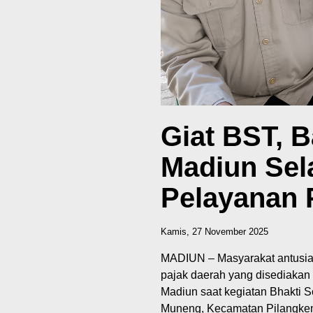
Giat BST, 
Madiun Sel
Pelayanan 
Kamis, 27 November 2025
MADIUN – Masyarakat antusi
pajak daerah yang disediaka
Madiun saat kegiatan Bhakti 
Muneng, Kecamatan Pilangke