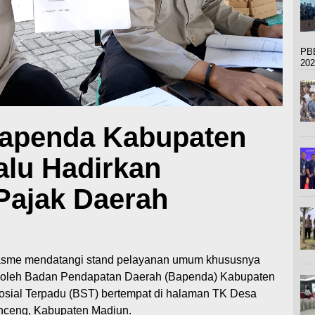
PBB
202
Bapenda Kabupaten
alu Hadirkan
Pajak Daerah
asme mendatangi stand pelayanan umum khususnya
n oleh Badan Pendapatan Daerah (Bapenda) Kabupaten
Sosial Terpadu (BST) bertempat di halaman TK Desa
nceng, Kabupaten Madiun.