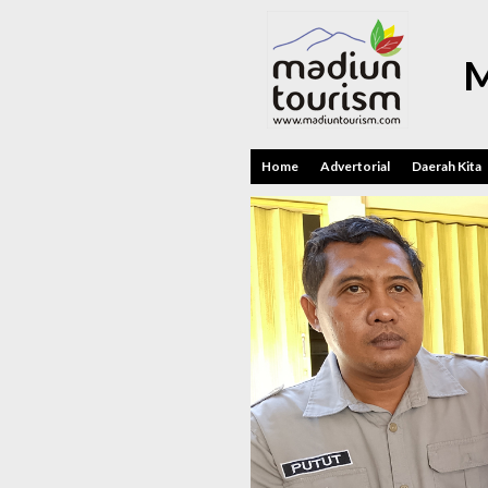
M
Home
Advertorial
Daerah Kita