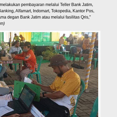
sa melakukan pembayaran melalui Teller Bank Jatim,
anking, Alfamart, Indomart, Tokopedia, Kantor Pos,
 degan Bank Jatim atau melalui fasilitas Qris,”
om)