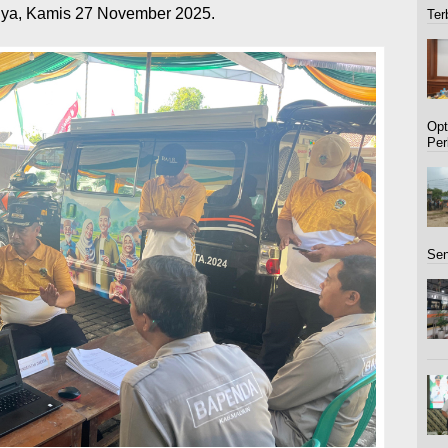
arnya, Kamis 27 November 2025.
Ter
Opt
Per
Sen