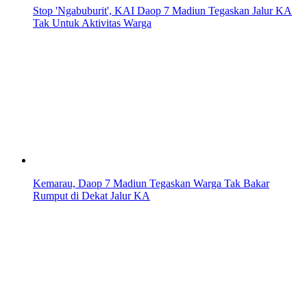
Stop 'Ngabuburit', KAI Daop 7 Madiun Tegaskan Jalur KA
Tak Untuk Aktivitas Warga
Kemarau, Daop 7 Madiun Tegaskan Warga Tak Bakar
Rumput di Dekat Jalur KA