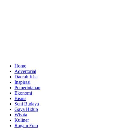
Home
Advertorial
Daerah Kita
Inspirasi
Pemerintahan
Ekonomi
Bisnis
Seni Budaya
Gaya Hidup
Wisata
Kuliner
Ragam Foto