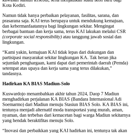
Kota Kediri.
Namun tidak hanya perbaikan pelayanan, fasilitas, sarana, dan
prasarana saja. KAI terus berupaya untuk mendukung kemajuan,
dan kebermanfaatannya bagi lingkungan sekitar. Mengingat
berbagai bantuan dan kerja sama, terus KAI lakukan melalui CSR
(corporate social responsibility)
atau tanggung jawab sosial dan
lingkungan.
“Kami yakin, kemajuan KAI tidak lepas dari dukungan dan
partisipasi masyarakat sekitar lingkungan KA. Tak heran jika
sejumlah penghargaan, kami dapat dari pemerintah daerah (Pemda)
setempat atas upaya dan kerja sama yang terus dilakukan,”
tandasnya.
Hadirkan KA BIAS Madiun-Solo
Kuswardojo menambahkan akhir tahun 2024, Daop 7 Madiun
menghadirkan perjalanan KA BIAS (Bandara Internasional Adi
Soemarmo) dari Madiun menuju Stasiun BIAS Solo. KA BIAS ini,
tentunya menjadi alternatif moda transportasi yang murah, aman,
nyaman, dan terbebas dari kemacetan bagi warga Madiun sekitarnya
yang hendak beraktifitas menuju Solo.
“Inovasi dan perbaikkan yang KAI hadirkan ini, tentunya tak akan