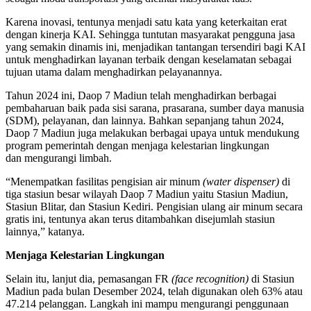
Karena inovasi, tentunya menjadi satu kata yang keterkaitan erat
dengan kinerja KAI. Sehingga tuntutan masyarakat pengguna jasa
yang semakin dinamis ini, menjadikan tantangan tersendiri bagi KAI
untuk menghadirkan layanan terbaik dengan keselamatan sebagai
tujuan utama dalam menghadirkan pelayanannya.
Tahun 2024 ini, Daop 7 Madiun telah menghadirkan berbagai
pembaharuan baik pada sisi sarana, prasarana, sumber daya manusia
(SDM), pelayanan, dan lainnya. Bahkan sepanjang tahun 2024,
Daop 7 Madiun juga melakukan berbagai upaya untuk mendukung
program pemerintah dengan menjaga kelestarian lingkungan
dan mengurangi limbah.
“Menempatkan fasilitas pengisian air minum
(water dispenser)
di
tiga stasiun besar wilayah Daop 7 Madiun yaitu Stasiun Madiun,
Stasiun Blitar, dan Stasiun Kediri. Pengisian ulang air minum secara
gratis ini, tentunya akan terus ditambahkan disejumlah stasiun
lainnya,” katanya.
Menjaga Kelestarian Lingkungan
Selain itu, lanjut dia, pemasangan FR
(face recognition)
di Stasiun
Madiun pada bulan Desember 2024, telah digunakan oleh 63% atau
47.214 pelanggan. Langkah ini mampu mengurangi penggunaan