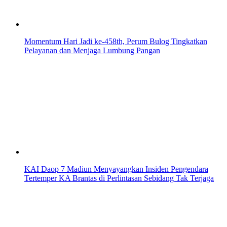
Momentum Hari Jadi ke-458th, Perum Bulog Tingkatkan
Pelayanan dan Menjaga Lumbung Pangan
KAI Daop 7 Madiun Menyayangkan Insiden Pengendara
Tertemper KA Brantas di Perlintasan Sebidang Tak Terjaga