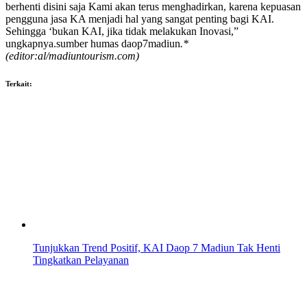
berhenti disini saja Kami akan terus menghadirkan, karena kepuasan
pengguna jasa KA menjadi hal yang sangat penting bagi KAI.
Sehingga ‘bukan KAI, jika tidak melakukan Inovasi,”
ungkapnya.sumber humas daop7madiun
.*
(editor:al/madiuntourism.com)
Terkait:
Tunjukkan Trend Positif, KAI Daop 7 Madiun Tak Henti
Tingkatkan Pelayanan