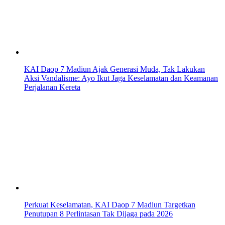
KAI Daop 7 Madiun Ajak Generasi Muda, Tak Lakukan
Aksi Vandalisme: Ayo Ikut Jaga Keselamatan dan Keamanan
Perjalanan Kereta
Perkuat Keselamatan, KAI Daop 7 Madiun Targetkan
Penutupan 8 Perlintasan Tak Dijaga pada 2026