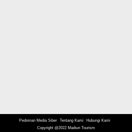
Pedoman Media Siber
Tentang Kami
Hubungi Kami
Copyright @2022 Madiun Tourism