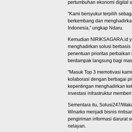
pertumbuhan ekonomi digital se
“Kami bersyukur terpilih sebag
berkembang dan menghadirkan 
Indonesia,” ungkap Ndaru.
Kemudian NIRIKSAGARA.id yang
menghadirkan solusi berbasis
penentuan prioritas perbaikan i
berdampak langsung bagi mas
“Masuk Top 3 memotivasi kam
kolaborasi dengan berbagai p
kepentingan menghadirkan kebi
investasi infrastruktur member
Sementara itu, Solusi247/Waka
Winarko menjadi bisnis rintis
pengiriman informasi darurat 
nelayan.