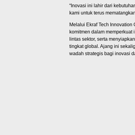
“Inovasi ini lahir dari kebutu
kami untuk terus mematangkan p
Melalui Ekraf Tech Innovatio
komitmen dalam memperkuat in
lintas sektor, serta menyiapka
tingkat global. Ajang ini sek
wadah strategis bagi inovasi d