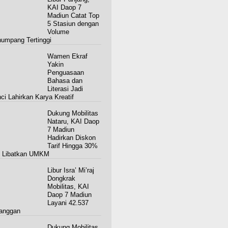
KAI Daop 7
Madiun Catat Top
5 Stasiun dengan
Volume
umpang Tertinggi
Wamen Ekraf
Yakin
Penguasaan
Bahasa dan
Literasi Jadi
ci Lahirkan Karya Kreatif
Dukung Mobilitas
Nataru, KAI Daop
7 Madiun
Hadirkan Diskon
Tarif Hingga 30%
 Libatkan UMKM
Libur Isra’ Mi’raj
Dongkrak
Mobilitas, KAI
Daop 7 Madiun
Layani 42.537
anggan
Dukung Mobilitas