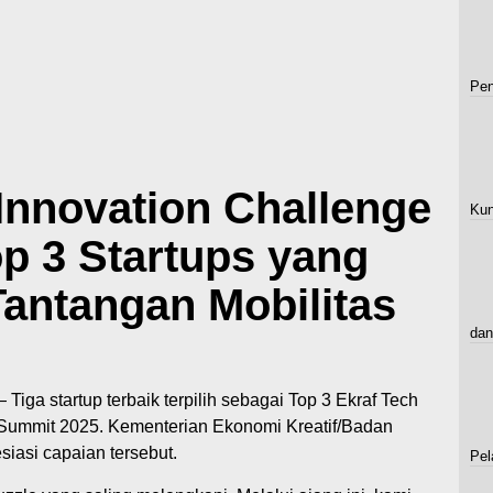
Pen
Innovation Challenge
Kun
p 3 Startups yang
antangan Mobilitas
dan
Tiga startup terbaik terpilih sebagai Top 3 Ekraf Tech
f Summit 2025. Kementerian Ekonomi Kreatif/Badan
iasi capaian tersebut.
Pel