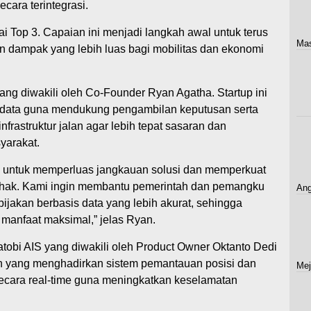
cara terintegrasi.
ai Top 3. Capaian ini menjadi langkah awal untuk terus
Mas
dampak yang lebih luas bagi mobilitas dan ekonomi
 diwakili oleh Co-Founder Ryan Agatha. Startup ini
 data guna mendukung pengambilan keputusan serta
nfrastruktur jalan agar lebih tepat sasaran dan
yarakat.
i untuk memperluas jangkauan solusi dan memperkuat
ihak. Kami ingin membantu pemerintah dan pemangku
Ang
jakan berbasis data yang lebih akurat, sehingga
i manfaat maksimal,” jelas Ryan.
tobi AIS yang diwakili oleh Product Owner Oktanto Dedi
an yang menghadirkan sistem pemantauan posisi dan
Mej
secara real-time guna meningkatkan keselamatan