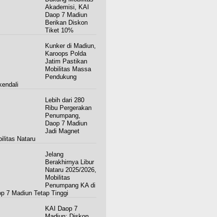
Akademisi, KAI
Daop 7 Madiun
Berikan Diskon
Tiket 10%
Kunker di Madiun,
Karoops Polda
Jatim Pastikan
Mobilitas Massa
Pendukung
kendali
Lebih dari 280
Ribu Pergerakan
Penumpang,
Daop 7 Madiun
Jadi Magnet
ilitas Nataru
Jelang
Berakhirnya Libur
Nataru 2025/2026,
Mobilitas
Penumpang KA di
p 7 Madiun Tetap Tinggi
KAI Daop 7
Madiun: Diskon