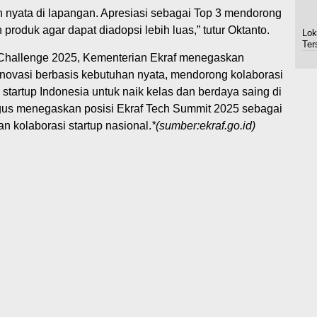
han nyata di lapangan. Apresiasi sebagai Top 3 mendorong
roduk agar dapat diadopsi lebih luas,” tutur Oktanto.
Lok
Ter
n Challenge 2025, Kementerian Ekraf menegaskan
ovasi berbasis kebutuhan nyata, mendorong kolaborasi
n startup Indonesia untuk naik kelas dan berdaya saing di
aligus menegaskan posisi Ekraf Tech Summit 2025 sebagai
an kolaborasi startup nasional.
*(sumber:ekraf.go.id)