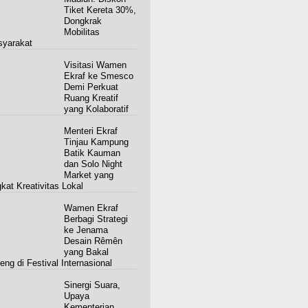
Tiket Kereta 30%,
Dongkrak
Mobilitas
yarakat
Visitasi Wamen
Ekraf ke Smesco
Demi Perkuat
Ruang Kreatif
yang Kolaboratif
Menteri Ekraf
Tinjau Kampung
Batik Kauman
dan Solo Night
Market yang
kat Kreativitas Lokal
Wamen Ekraf
Berbagi Strategi
ke Jenama
Desain Rêmên
yang Bakal
eng di Festival Internasional
Sinergi Suara,
Upaya
Kementerian