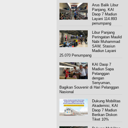
Arus Balik Libur
Panjang, KAI
Daop 7 Madiun
Layani 114.893
penumpang
Libur Panjang
Peringatan Maulid
Nabi Muhammad
SAW, Stasiun
Madiun Layani
25.070 Penumpang
KAI Daop 7
Madiun Sapa
Pelanggan
dengan
Senyuman,
Bagikan Souvenir di Hari Pelanggan
Nasional
Dukung Mobilitas
Akademisi, KAI
Daop 7 Madiun
Berikan Diskon
Tiket 10%