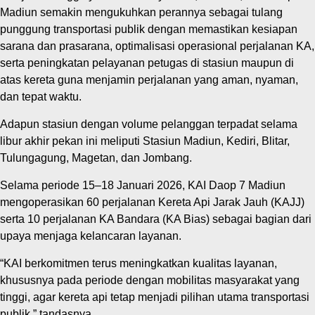
Madiun semakin mengukuhkan perannya sebagai tulang
punggung transportasi publik dengan memastikan kesiapan
sarana dan prasarana, optimalisasi operasional perjalanan KA,
serta peningkatan pelayanan petugas di stasiun maupun di
atas kereta guna menjamin perjalanan yang aman, nyaman,
dan tepat waktu.
Adapun stasiun dengan volume pelanggan terpadat selama
libur akhir pekan ini meliputi Stasiun Madiun, Kediri, Blitar,
Tulungagung, Magetan, dan Jombang.
Selama periode 15–18 Januari 2026, KAI Daop 7 Madiun
mengoperasikan 60 perjalanan Kereta Api Jarak Jauh (KAJJ)
serta 10 perjalanan KA Bandara (KA Bias) sebagai bagian dari
upaya menjaga kelancaran layanan.
“KAI berkomitmen terus meningkatkan kualitas layanan,
khususnya pada periode dengan mobilitas masyarakat yang
tinggi, agar kereta api tetap menjadi pilihan utama transportasi
publik,” tandasnya.