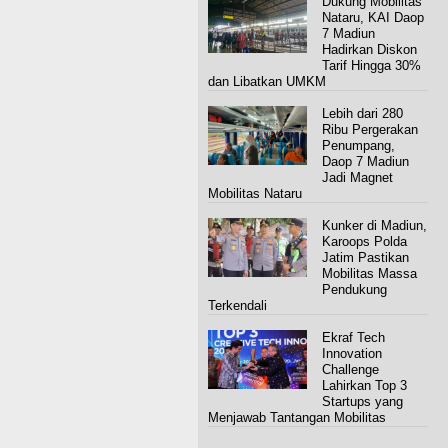
Dukung Mobilitas
Nataru, KAI Daop
7 Madiun
Hadirkan Diskon
Tarif Hingga 30%
dan Libatkan UMKM
Lebih dari 280
Ribu Pergerakan
Penumpang,
Daop 7 Madiun
Jadi Magnet
Mobilitas Nataru
Kunker di Madiun,
Karoops Polda
Jatim Pastikan
Mobilitas Massa
Pendukung
Terkendali
Ekraf Tech
Innovation
Challenge
Lahirkan Top 3
Startups yang
Menjawab Tantangan Mobilitas