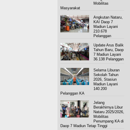
Mobilitas
Masyarakat
Angkutan Nataru,
KAI Daop 7
Madiun Layani
210.678
Pelanggan
Update Arus Balik
Tahun Baru, Daop
7 Madiun Layani
36.138 Pelanggan
Selama Liburan
Sekolah Tahun
2026, Stasiun
Madiun Layani
140.200
Pelanggan KA
Jelang
Berakhirnya Libur
Nataru 2025/2026,
Mobilitas
Penumpang KA di
Daop 7 Madiun Tetap Tinggi