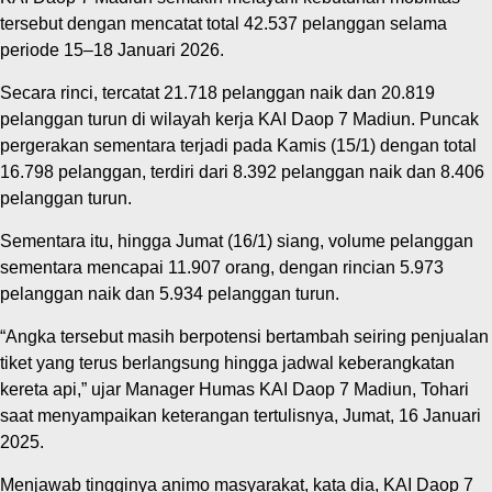
tersebut dengan mencatat total 42.537 pelanggan selama
periode 15–18 Januari 2026.
Secara rinci, tercatat 21.718 pelanggan naik dan 20.819
pelanggan turun di wilayah kerja KAI Daop 7 Madiun. Puncak
pergerakan sementara terjadi pada Kamis (15/1) dengan total
16.798 pelanggan, terdiri dari 8.392 pelanggan naik dan 8.406
pelanggan turun.
Sementara itu, hingga Jumat (16/1) siang, volume pelanggan
sementara mencapai 11.907 orang, dengan rincian 5.973
pelanggan naik dan 5.934 pelanggan turun.
“Angka tersebut masih berpotensi bertambah seiring penjualan
tiket yang terus berlangsung hingga jadwal keberangkatan
kereta api,” ujar Manager Humas KAI Daop 7 Madiun, Tohari
saat menyampaikan keterangan tertulisnya, Jumat, 16 Januari
2025.
Menjawab tingginya animo masyarakat, kata dia, KAI Daop 7