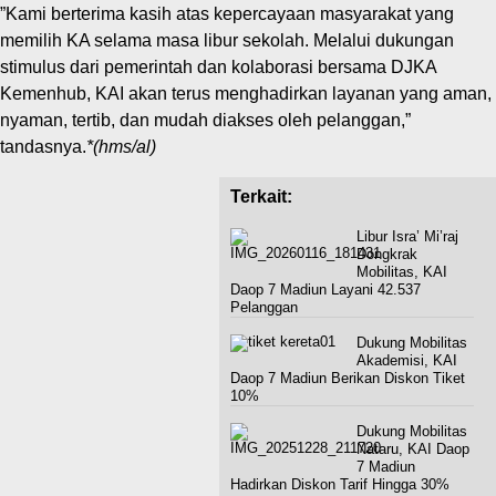
‎”Kami berterima kasih atas kepercayaan masyarakat yang
memilih KA selama masa libur sekolah. Melalui dukungan
stimulus dari pemerintah dan kolaborasi bersama DJKA
Kemenhub, KAI akan terus menghadirkan layanan yang aman,
nyaman, tertib, dan mudah diakses oleh pelanggan,”
tandasnya.
*(hms/al)
Terkait:
Libur Isra’ Mi’raj
Dongkrak
Mobilitas, KAI
Daop 7 Madiun Layani 42.537
Pelanggan
Dukung Mobilitas
Akademisi, KAI
Daop 7 Madiun Berikan Diskon Tiket
10%
Dukung Mobilitas
Nataru, KAI Daop
7 Madiun
Hadirkan Diskon Tarif Hingga 30%