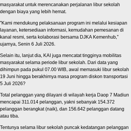
masyarakat untuk merencanakan perjalanan libur sekolah
dengan biaya yang lebih hemat.
‎”Kami mendukung pelaksanaan program ini melalui kesiapan
layanan, ketersediaan informasi, kemudahan pemesanan di
kanal resmi, serta kolaborasi bersama DJKA Kemenhub,”
ujarnya, Senin 6 Juli 2026.
‎Selain itu, lanjut dia, KAI juga mencatat tingginya mobilitas
masyarakat selama periode libur sekolah. Dari data yang
dihimpun pada pukul 07.00 WIB, awal memasuki libur sekolah
19 Juni hingga berakhirnya masa program diskon transportasi
5 Juli 2026?
‎Total pelanggan yang dilayani di wilayah kerja Daop 7 Madiun
mencapai 311.014 pelanggan, yakni sebanyak 154.372
pelanggan berangkat (naik), dan 156.642 pelanggan datang
atau tiba.
Tentunya selama libur sekolah puncak kedatangan pelanggan