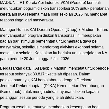
MADIUN – PT Kereta Api Indonesia/KAI (Persero) kembali
meluncurkan pogram diskon transportasi 30% untuk perjalanan
kereta api (KA) selama masa libur sekolah 2026 ini, mendapat
respons tinggi dari masyarakat.
Manager Humas KAI Daerah Operasi (Daop) 7 Madiun, Tohari,
menyampaikan program diskon transportasi ini merupakan
bagian dari stimulus pemerintah untuk menjaga daya beli
masyarakat, sekaligus mendorong aktivitas ekonomi selama
masa libur sekolah. Kebijakan itu berlaku untuk perjalanan KA
pada periode 20 Juni hingga 5 Juli 2026.
‎Berdasarkan data, KAI Daop 7 Madiun mencatat untuk periode
tersebut sebanyak 80.817 tiket telah dipesan. Dalam
pelaksanaannya, KAI berkolaborasi dengan Direktorat
Jenderal Perkeretaapian (DJKA) Kementerian Perhubungan
(Kemenhub) untuk menghadirkan layanan diskon kepada
pelanggan sesuai periode yang telah ditetapkan.
Program tersebut, tentunya memberikan kesempatan bagi