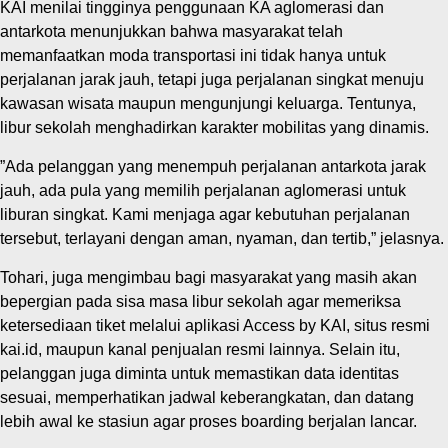
‎KAI menilai tingginya penggunaan KA aglomerasi dan
antarkota menunjukkan bahwa masyarakat telah
memanfaatkan moda transportasi ini tidak hanya untuk
perjalanan jarak jauh, tetapi juga perjalanan singkat menuju
kawasan wisata maupun mengunjungi keluarga. Tentunya,
libur sekolah menghadirkan karakter mobilitas yang dinamis.
‎”Ada pelanggan yang menempuh perjalanan antarkota jarak
jauh, ada pula yang memilih perjalanan aglomerasi untuk
liburan singkat. Kami menjaga agar kebutuhan perjalanan
tersebut, terlayani dengan aman, nyaman, dan tertib,” jelasnya.
Tohari, juga mengimbau bagi masyarakat yang masih akan
bepergian pada sisa masa libur sekolah agar memeriksa
ketersediaan tiket melalui aplikasi Access by KAI, situs resmi
kai.id, maupun kanal penjualan resmi lainnya. Selain itu,
pelanggan juga diminta untuk memastikan data identitas
sesuai, memperhatikan jadwal keberangkatan, dan datang
lebih awal ke stasiun agar proses boarding berjalan lancar.