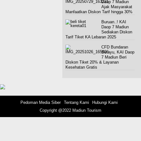
Daop 7 Madiun
Ajak Masyarakat
Manfaatkan Diskon Tarif hingga 30%
Buruan..! KAI
Daop 7 Madiun
Sediakan Diskon
Tarif Tiket KA Lebaran 2025
CFD Bundaran
Serayu, KAI Daop
7 Madiun Beri
Diskon Tiket 20% & Layanan
Kesehatan Gratis
Pedoman Media Siber
Tentang Kami
Hubungi Kami
Copyright @2022 Madiun Tourism