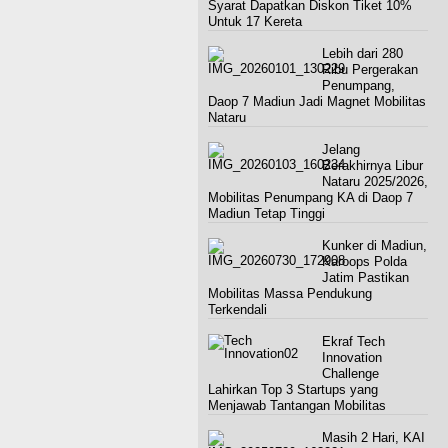
Syarat Dapatkan Diskon Tiket 10%
Untuk 17 Kereta
Lebih dari 280
Ribu Pergerakan
Penumpang,
Daop 7 Madiun Jadi Magnet Mobilitas
Nataru
Jelang
Berakhirnya Libur
Nataru 2025/2026,
Mobilitas Penumpang KA di Daop 7
Madiun Tetap Tinggi
Kunker di Madiun,
Karoops Polda
Jatim Pastikan
Mobilitas Massa Pendukung
Terkendali
Ekraf Tech
Innovation
Challenge
Lahirkan Top 3 Startups yang
Menjawab Tantangan Mobilitas
Masih 2 Hari, KAI