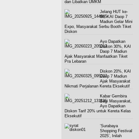
dan Libatkan UMKM
Jelang HUT ke-
80, KAI Daop 7
Madiun Gelar Mini
Expo, Masyarakat Serbu Booth Tiket
Diskon
Ayo Dapatkan
Diskon 30%, KAI
Daop 7 Madiun
Ajak Masyarakat Manfaatkan Tiket
Pra Lebaran
Diskon 20%, KAI
Daop 7 Madiun
Ajak Masyarakat
Nikmati Perjalanan Kereta Eksekutif
Kabar Gembira
Bagi Masyarakat,
Ayo Dapatkan
Diskon Tarif 20% untuk Kereta Kelas
Eksekutif
‘Surabaya
Shopping Festival
2025’, Inilah