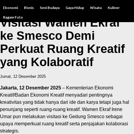
Ekonomi
Bisnis
Seni Budaya
Gaya Hidup
Wisata
Kuliner
Ragam Foto
Visitasi Wamen Ekraf
ke Smesco Demi
Perkuat Ruang Kreatif
yang Kolaboratif
Jumat, 12 Desember 2025
Jakarta, 12 Desember 2025
– Kementerian Ekonomi
Kreatif/Badan Ekonomi Kreatif menyadari pentingnya
kreativitas yang tidak hanya dari ide dan karya tetapi juga hal
penunjang seperti ruang-ruang kreatif. Wamen Ekraf Irene
Umar pun melakukan visitasi ke Gedung Smesco sebagai
upaya memperkuat ruang kreatif serta penjajakan kolaborasi
strategis.