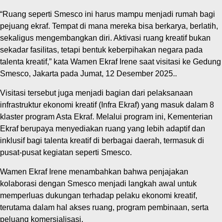
“Ruang seperti Smesco ini harus mampu menjadi rumah bagi
pejuang ekraf. Tempat di mana mereka bisa berkarya, berlatih,
sekaligus mengembangkan diri. Aktivasi ruang kreatif bukan
sekadar fasilitas, tetapi bentuk keberpihakan negara pada
talenta kreatif,” kata Wamen Ekraf Irene saat visitasi ke Gedung
Smesco, Jakarta pada Jumat, 12 Desember 2025..
Visitasi tersebut juga menjadi bagian dari pelaksanaan
infrastruktur ekonomi kreatif (Infra Ekraf) yang masuk dalam 8
klaster program Asta Ekraf. Melalui program ini, Kementerian
Ekraf berupaya menyediakan ruang yang lebih adaptif dan
inklusif bagi talenta kreatif di berbagai daerah, termasuk di
pusat-pusat kegiatan seperti Smesco.
Wamen Ekraf Irene menambahkan bahwa penjajakan
kolaborasi dengan Smesco menjadi langkah awal untuk
memperluas dukungan terhadap pelaku ekonomi kreatif,
terutama dalam hal akses ruang, program pembinaan, serta
peluang komersialisasi.