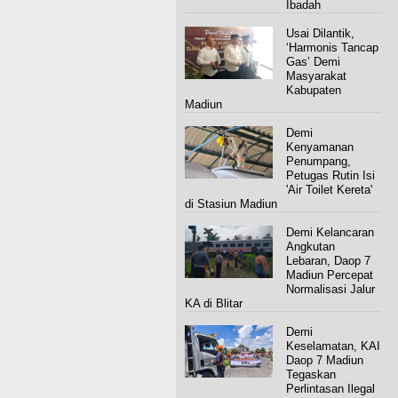
Ibadah
Usai Dilantik,
‘Harmonis Tancap
Gas’ Demi
Masyarakat
Kabupaten
Madiun
Demi
Kenyamanan
Penumpang,
Petugas Rutin Isi
'Air Toilet Kereta'
di Stasiun Madiun
Demi Kelancaran
Angkutan
Lebaran, Daop 7
Madiun Percepat
Normalisasi Jalur
KA di Blitar
Demi
Keselamatan, KAI
Daop 7 Madiun
Tegaskan
Perlintasan Ilegal