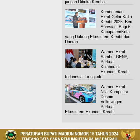
jangan Dibuka Kembali
Kementerian
Ekraf Gelar KaTa
Kreatif 2025, Beri
Apresiasi Bagi 6
Kabupaten/Kota
yang Dukung Ekosistem Kreatif dari
Daerah
Wamen Ekraf
Sambut GENP,
Perkuat
Kolaborasi
Ekonomi Kreatif
Indonesia–Tiongkok
Wamen Ekraf
Nilai Kompetisi
Desain
Volkswagen
Perkuat
Ekosistem Ekonomi Kreatif