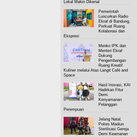
Lokal Makin Dikenal
Pemerintah
Luncurkan Radio
Ekraf di Bandung,
Perkuat Ruang
Kolaborasi dan
Ekspresi
Menko IPK dan
Menteri Ekraf
Dukung
Pengembangan
Ruang Kreatif
Kuliner melalui Atas Langit Café and
Space
Hasil Inovasi, KAI
Hadirkan Fitur
Demi
Kenyamanan
Pelanggan
Perempuan
Jelang Natal,
Polres Madiun
Sterilisasi Gereja
Demi Keamanan