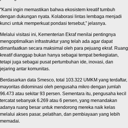
“Kami ingin memastikan bahwa ekosistem kreatif tumbuh
dengan dukungan nyata. Kolaborasi lintas lembaga menjadi
kunci untuk memperkuat pondasi tersebut,” jelasnya.
Melalui visitasi ini, Kementerian Ekraf menilai pentingnya
mengoptimalkan infrastruktur yang telah ada agar dapat
dimanfaatkan secara maksimal oleh para pejuang ekraf. Ruang
kreatif dianggap bukan hanya sebagai tempat berkegiatan,
tetapi juga sebagai pusat pertumbuhan ide, inovasi, dan
jejaring antar komunitas.
Berdasarkan data Smesco, total 103.322 UMKM yang terdaftar,
mayoritas didominasi oleh pengusaha mikro dengan jumlah
96.473 atau sekitar 93 persen. Sementara itu, pengusaha kecil
tercatat sebanyak 6.269 atau 6 persen, yang menandakan
adanya ruang besar untuk mendorong mereka naik kelas
melalui akses pasar, pelatihan, dan pembiayaan yang lebih
memadai.