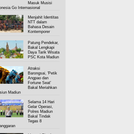
Masuk Musisi
onesia Go Internasional
Menjahit Identitas
NTT dalam
Bahasa Desain
Kontemporer
Patung Pendekar,
Bakal Lengkapi
Daya Tarik Wisata
PSC Kota Madiun
Atraksi
Barongsai, 'Petik
Angpao dan
Fortune Seat'
Bakal Meriahkan
siun Madiun
Selama 14 Hari
Gelar Operasi,
Polres Madiun
Bakal Tindak
Tegas 8
anggaran