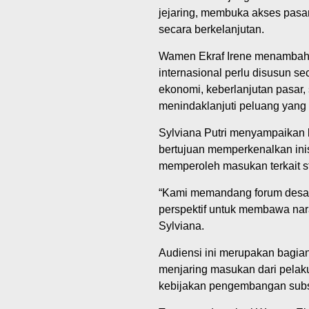
jejaring, membuka akses pasar
secara berkelanjutan.
Wamen Ekraf Irene menambahk
internasional perlu disusun s
ekonomi, keberlanjutan pasar,
menindaklanjuti peluang yang 
Sylviana Putri menyampaikan 
bertujuan memperkenalkan inis
memperoleh masukan terkait str
“Kami memandang forum desain
perspektif untuk membawa nara
Sylviana.
Audiensi ini merupakan bagia
menjaring masukan dari pelak
kebijakan pengembangan subse