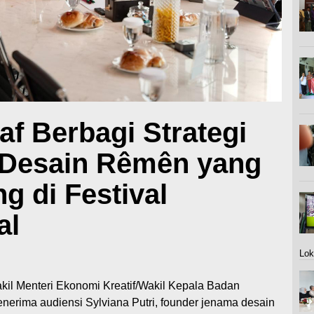
f Berbagi Strategi
 Desain Rêmên yang
g di Festival
al
Lok
il Menteri Ekonomi Kreatif/Wakil Kepala Badan
nerima audiensi Sylviana Putri, founder jenama desain