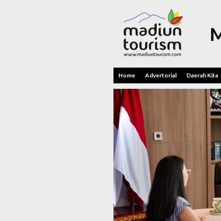
M
Home
Advertorial
Daerah Kita