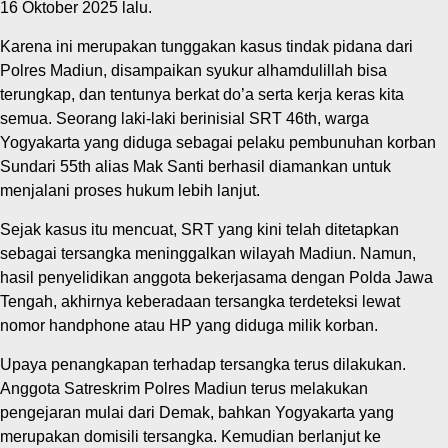
16 Oktober 2025 lalu.
Karena ini merupakan tunggakan kasus tindak pidana dari
Polres Madiun, disampaikan syukur alhamdulillah bisa
terungkap, dan tentunya berkat do’a serta kerja keras kita
semua. Seorang laki-laki berinisial SRT 46
th
, warga
Yogyakarta yang diduga sebagai pelaku pembunuhan korban
Sundari 55
th
alias Mak Santi berhasil diamankan untuk
menjalani proses hukum lebih lanjut.
Sejak kasus itu mencuat, SRT yang kini telah ditetapkan
sebagai tersangka meninggalkan wilayah Madiun. Namun,
hasil penyelidikan anggota bekerjasama dengan Polda Jawa
Tengah, akhirnya keberadaan tersangka terdeteksi lewat
nomor handphone atau HP yang diduga milik korban.
Upaya penangkapan terhadap tersangka terus dilakukan.
Anggota Satreskrim Polres Madiun terus melakukan
pengejaran mulai dari Demak, bahkan Yogyakarta yang
merupakan domisili tersangka. Kemudian berlanjut ke