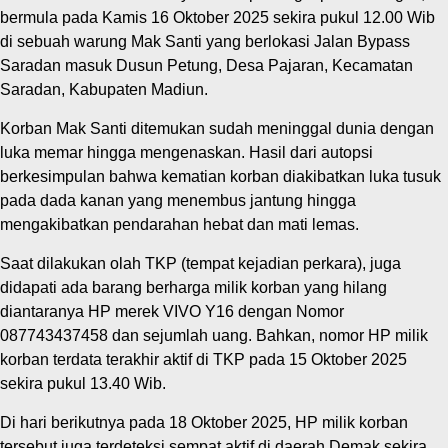
bermula pada Kamis 16 Oktober 2025 sekira pukul 12.00 Wib
di sebuah warung Mak Santi yang berlokasi Jalan Bypass
Saradan masuk Dusun Petung, Desa Pajaran, Kecamatan
Saradan, Kabupaten Madiun.
Korban Mak Santi ditemukan sudah meninggal dunia dengan
luka memar hingga mengenaskan. Hasil dari autopsi
berkesimpulan bahwa kematian korban diakibatkan luka tusuk
pada dada kanan yang menembus jantung hingga
mengakibatkan pendarahan hebat dan mati lemas.
Saat dilakukan olah TKP (tempat kejadian perkara), juga
didapati ada barang berharga milik korban yang hilang
diantaranya HP merek VIVO Y16 dengan Nomor
087743437458 dan sejumlah uang. Bahkan, nomor HP milik
korban terdata terakhir aktif di TKP pada 15 Oktober 2025
sekira pukul 13.40 Wib.
Di hari berikutnya pada 18 Oktober 2025, HP milik korban
tersebut juga terdeteksi sempat aktif di daerah Demak sekira