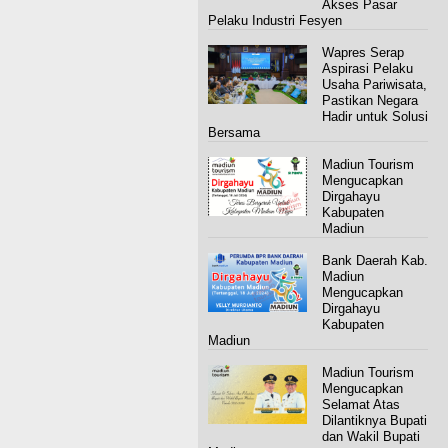
Akses Pasar
Pelaku Industri Fesyen
Wapres Serap
Aspirasi Pelaku
Usaha Pariwisata,
Pastikan Negara
Hadir untuk Solusi
Bersama
Madiun Tourism
Mengucapkan
Dirgahayu
Kabupaten
Madiun
Bank Daerah Kab.
Madiun
Mengucapkan
Dirgahayu
Kabupaten
Madiun
Madiun Tourism
Mengucapkan
Selamat Atas
Dilantiknya Bupati
dan Wakil Bupati