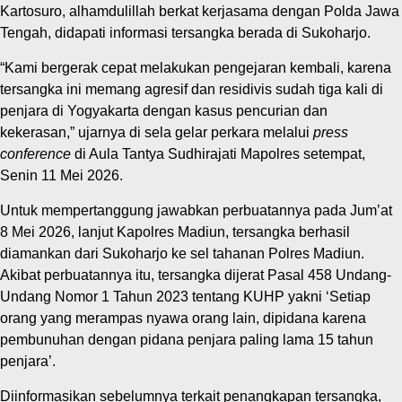
Kartosuro, alhamdulillah berkat kerjasama dengan Polda Jawa
Tengah, didapati informasi tersangka berada di Sukoharjo.
“Kami bergerak cepat melakukan pengejaran kembali, karena
tersangka ini memang agresif dan residivis sudah tiga kali di
penjara di Yogyakarta dengan kasus pencurian dan
kekerasan,” ujarnya di sela gelar perkara melalui
press
conference
di Aula Tantya Sudhirajati Mapolres setempat,
Senin 11 Mei 2026.
Untuk mempertanggung jawabkan perbuatannya pada Jum’at
8 Mei 2026, lanjut Kapolres Madiun, tersangka berhasil
diamankan dari Sukoharjo ke sel tahanan Polres Madiun.
Akibat perbuatannya itu, tersangka dijerat Pasal 458 Undang-
Undang Nomor 1 Tahun 2023 tentang KUHP yakni ‘Setiap
orang yang merampas nyawa orang lain, dipidana karena
pembunuhan dengan pidana penjara paling lama 15 tahun
penjara’.
Diinformasikan sebelumnya terkait penangkapan tersangka,