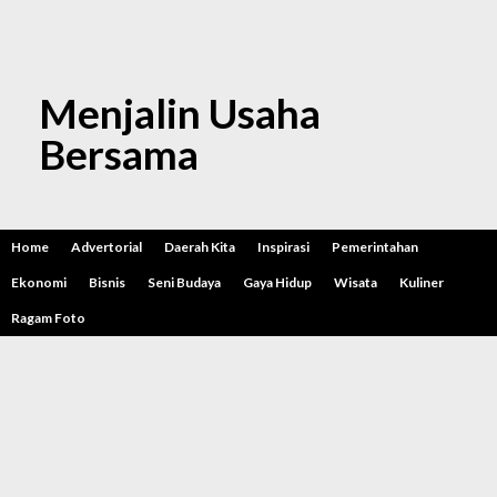
Menjalin Usaha
Bersama
Home
Advertorial
Daerah Kita
Inspirasi
Pemerintahan
Ekonomi
Bisnis
Seni Budaya
Gaya Hidup
Wisata
Kuliner
Ragam Foto