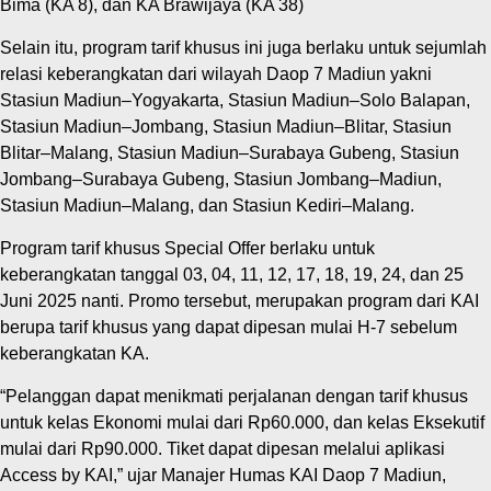
Bima (KA 8), dan KA Brawijaya (KA 38)
Selain itu, program tarif khusus ini juga berlaku untuk sejumlah
relasi keberangkatan dari wilayah Daop 7 Madiun yakni
Stasiun Madiun–Yogyakarta, Stasiun Madiun–Solo Balapan,
Stasiun Madiun–Jombang, Stasiun Madiun–Blitar, Stasiun
Blitar–Malang, Stasiun Madiun–Surabaya Gubeng, Stasiun
Jombang–Surabaya Gubeng, Stasiun Jombang–Madiun,
Stasiun Madiun–Malang, dan Stasiun Kediri–Malang.
Program tarif khusus Special Offer berlaku untuk
keberangkatan tanggal 03, 04, 11, 12, 17, 18, 19, 24, dan 25
Juni 2025 nanti. Promo tersebut, merupakan program dari KAI
berupa tarif khusus yang dapat dipesan mulai H-7 sebelum
keberangkatan KA.
“Pelanggan dapat menikmati perjalanan dengan tarif khusus
untuk kelas Ekonomi mulai dari Rp60.000, dan kelas Eksekutif
mulai dari Rp90.000. Tiket dapat dipesan melalui aplikasi
Access by KAI,” ujar Manajer Humas KAI Daop 7 Madiun,