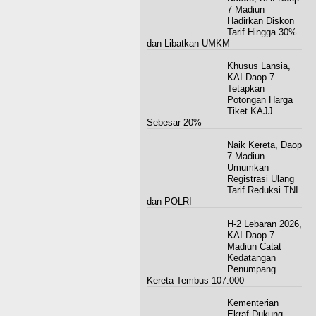
7 Madiun
Hadirkan Diskon
Tarif Hingga 30%
dan Libatkan UMKM
Khusus Lansia,
KAI Daop 7
Tetapkan
Potongan Harga
Tiket KAJJ
Sebesar 20%
Naik Kereta, Daop
7 Madiun
Umumkan
Registrasi Ulang
Tarif Reduksi TNI
dan POLRI
H-2 Lebaran 2026,
KAI Daop 7
Madiun Catat
Kedatangan
Penumpang
Kereta Tembus 107.000
Kementerian
Ekraf Dukung