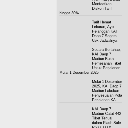
Manfaatkan
Diskon Tarif
hingga 30%
Tarif Hemat
Lebaran, Ayo
Pelanggan KAI
Daop 7 Segera
Cek Jadwalnya
Secara Bertahap,
KAI Daop 7
Madiun Buka
Pemesanan Tiket
Untuk Perjalanan
Mulai 1 Desember 2025
Mulai 1 Desember
2025, KAI Daop 7
Madiun Lakukan
Penyesuaian Pola
Perjalanan KA
KAI Daop 7
Madiun Catat 442
Tiket Terjual
dalam Flash Sale
Rp80.000 &