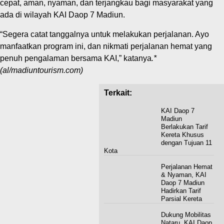
cepat, aman, nyaman, dan terjangkau bagi masyarakat yang
ada di wilayah KAI Daop 7 Madiun.
“Segera catat tanggalnya untuk melakukan perjalanan. Ayo
manfaatkan program ini, dan nikmati perjalanan hemat yang
penuh pengalaman bersama KAI,” katanya
.*
(al/madiuntourism.com)
Terkait:
KAI Daop 7
Madiun
Berlakukan Tarif
Kereta Khusus
dengan Tujuan 11
Kota
Perjalanan Hemat
& Nyaman, KAI
Daop 7 Madiun
Hadirkan Tarif
Parsial Kereta
Dukung Mobilitas
Nataru, KAI Daop