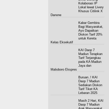
Kolaborasi IP
Lokal lewat Livery
Khusus Citilink X
Danone
Kabar Gembira
Bagi Masyarakat,
Ayo Dapatkan
Diskon Tarif 20%
untuk Kereta
Kelas Eksekutif
KAI Daop 7
Madiun Terapkan
Tarif Terjangkau
pada KA Madiun
Jaya dan
Malioboro Ekspres
Buruan..! KAI
Daop 7 Madiun
Sediakan Diskon
Tarif Tiket KA
Lebaran 2025
Masih 2 Hari, KAI
Daop 7 Madiun
Ajak Masyarakat