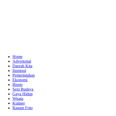
Home
Advertorial
Daerah Kita
Inspirasi
Pemerintahan
Ekonomi
Bisnis
Seni Budaya
Gaya Hidup
Wisata
Kuliner
Ragam Foto