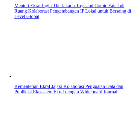
Menteri Ekraf Ingin The Jakarta Toys and Comic Fair Jadi
Ruang Kolaborasi Pengembangan IP Lokal untuk Bersaing di
Level Global
Kementerian Ekraf Jajaki Kolaborasi Penguatan Data dan
Publikasi Ekosistem Ekraf dengan Whiteboard Journal