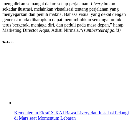
mengalirkan semangat dalam setiap perjalanan.
Livery
bukan
sekadar ilustrasi, melainkan visualisasi tentang perjalanan yang
menyegarkan dan penuh makna. Bahasa visual yang dekat dengan
generasi muda diharapkan dapat menumbuhkan semangat untuk
terus bergerak, menjaga diri, dan peduli pada masa depan,” harap
Marketing Director Aqua, Adisti Nirmala.
*(sumber:ekraf.go.id)
Terkait:
Kementerian Ekraf X KAI Bawa Livery dan Instalasi Pelangi
di Mars saat Momentum Lebaran