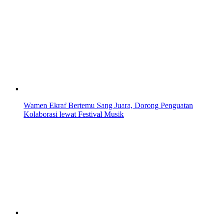
Wamen Ekraf Bertemu Sang Juara, Dorong Penguatan
Kolaborasi lewat Festival Musik