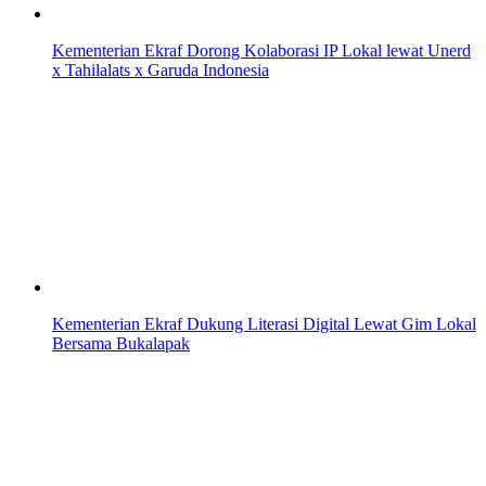
Kementerian Ekraf Dorong Kolaborasi IP Lokal lewat Unerd
x Tahilalats x Garuda Indonesia
Kementerian Ekraf Dukung Literasi Digital Lewat Gim Lokal
Bersama Bukalapak