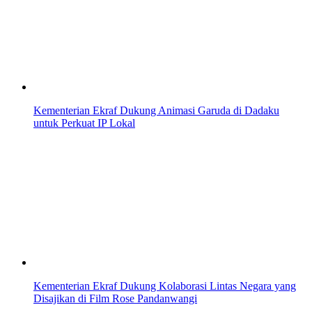
Kementerian Ekraf Dukung Animasi Garuda di Dadaku
untuk Perkuat IP Lokal
Kementerian Ekraf Dukung Kolaborasi Lintas Negara yang
Disajikan di Film Rose Pandanwangi