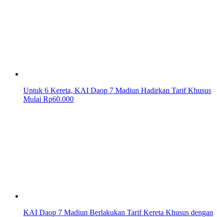
Untuk 6 Kereta, KAI Daop 7 Madiun Hadirkan Tarif Khusus
Mulai Rp60.000
KAI Daop 7 Madiun Berlakukan Tarif Kereta Khusus dengan