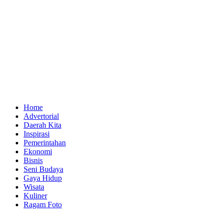
Home
Advertorial
Daerah Kita
Inspirasi
Pemerintahan
Ekonomi
Bisnis
Seni Budaya
Gaya Hidup
Wisata
Kuliner
Ragam Foto