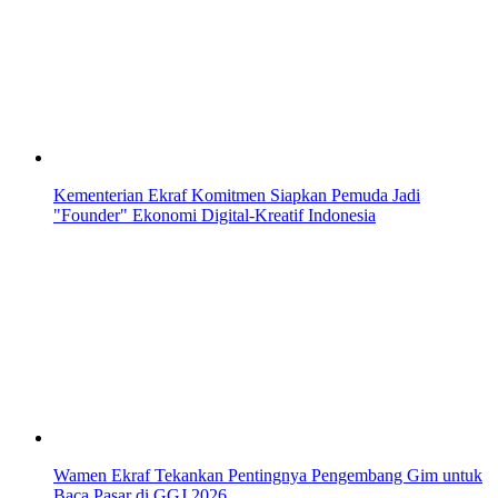
Kementerian Ekraf Komitmen Siapkan Pemuda Jadi
"Founder" Ekonomi Digital-Kreatif Indonesia
Wamen Ekraf Tekankan Pentingnya Pengembang Gim untuk
Baca Pasar di GGJ 2026