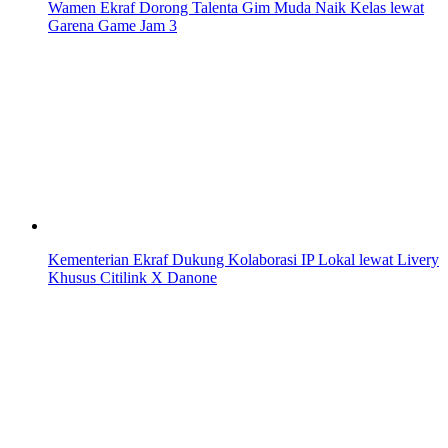
Wamen Ekraf Dorong Talenta Gim Muda Naik Kelas lewat
Garena Game Jam 3
Kementerian Ekraf Dukung Kolaborasi IP Lokal lewat Livery
Khusus Citilink X Danone