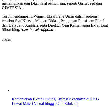
menampilkan gim lokal hasil pembinaan, seperti GameSeed dan
GIMERSIA.
Turut mendampingi Wamen Ekraf Irene Umar dalam audiensi
tersebut Staf Khusus Menteri Bidang Penguatan Ekosistem Ekraf
dan Data Jago Anggara serta Direktur Gim Kementerian Ekraf Luat
Sihombing.
*(sumber:ekraf.go.id)
Terkait:
Kementerian Ekraf Dukung Literasi Kesehatan di CKG
Lewat Materi Visual hingga Gim Edukatif