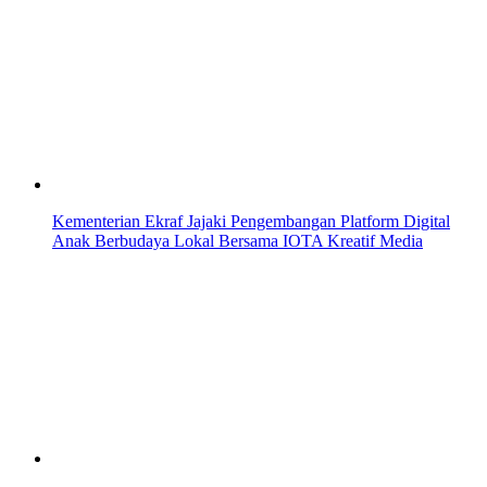
Kementerian Ekraf Jajaki Pengembangan Platform Digital
Anak Berbudaya Lokal Bersama IOTA Kreatif Media