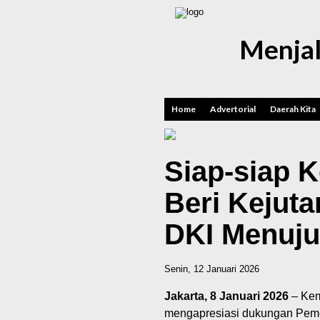
Menjal
Home
Advertorial
Daerah Kita
Siap-siap 
Beri Kejut
DKI Menuju
Senin, 12 Januari 2026
Jakarta, 8 Januari 2026
– Kem
mengapresiasi dukungan Pemer