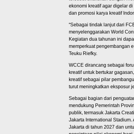
ekonomi kreatif agar digelar di
dan promosi karya kreatif Indo
“Sebagai tindak lanjut dari FC
menyelenggarakan World Conf
Kegiatan dua tahunan ini dapa
memperkuat pengembangan ekos
Teuku Riefky.
WCCE dirancang sebagai foru
kreatif untuk bertukar gagasa
kreatif sebagai pilar pembang
turut meningkatkan eksposur je
Sebagai bagian dari penguatan
mendukung Pemerintah Provinsi
publik, termasuk Jakarta Crea
Jakarta International Stadium.
Jakarta di tahun 2027 dan untuk