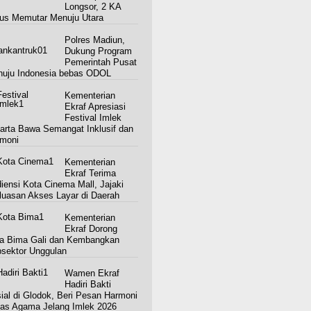
Longsor, 2 KA
us Memutar Menuju Utara
Polres Madiun,
Dukung Program
Pemerintah Pusat
uju Indonesia bebas ODOL
Kementerian
Ekraf Apresiasi
Festival Imlek
arta Bawa Semangat Inklusif dan
moni
Kementerian
Ekraf Terima
iensi Kota Cinema Mall, Jajaki
luasan Akses Layar di Daerah
Kementerian
Ekraf Dorong
a Bima Gali dan Kembangkan
sektor Unggulan
Wamen Ekraf
Hadiri Bakti
ial di Glodok, Beri Pesan Harmoni
tas Agama Jelang Imlek 2026