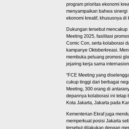
program prioritas ekonomi krea
menyampaikan bahwa sinergi p
ekonomi kreatif, khususnya di 
Dukungan tersebut mencakup 
Meeting 2025, fasilitasi promo
Comic Con, serta kolaborasi d
kampanye Oktoberkreasi. Menuru
membuka peluang promosi glob
jejaring kerja sama internasion
“FCE Meeting yang diselengga
cukup tinggi dari berbagai ne
Meeting, 300 orang di antara
depannya kolaborasi ini tetap b
Kota Jakarta, Jakarta pada Kam
Kementerian Ekraf juga mendu
memperkuat posisi Jakarta seb
tersebut dilakukan dengan men