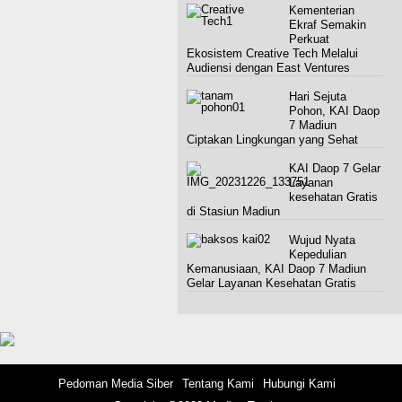
Kementerian
Ekraf Semakin
Perkuat
Ekosistem Creative Tech Melalui
Audiensi dengan East Ventures
Hari Sejuta
Pohon, KAI Daop
7 Madiun
Ciptakan Lingkungan yang Sehat
KAI Daop 7 Gelar
Layanan
kesehatan Gratis
di Stasiun Madiun
Wujud Nyata
Kepedulian
Kemanusiaan, KAI Daop 7 Madiun
Gelar Layanan Kesehatan Gratis
Pedoman Media Siber
Tentang Kami
Hubungi Kami