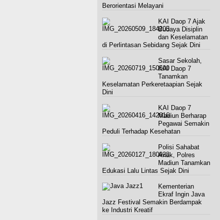
Berorientasi Melayani
KAI Daop 7 Ajak
Budaya Disiplin
dan Keselamatan
di Perlintasan Sebidang Sejak Dini ‎
Sasar Sekolah,
KAI Daop 7
Tanamkan
Keselamatan Perkeretaapian Sejak
Dini
KAI Daop 7
Madiun Berharap
Pegawai Semakin
Peduli Terhadap Kesehatan
Polisi Sahabat
Anak, Polres
Madiun Tanamkan
Edukasi Lalu Lintas Sejak Dini
Kementerian
Ekraf Ingin Java
Jazz Festival Semakin Berdampak
ke Industri Kreatif