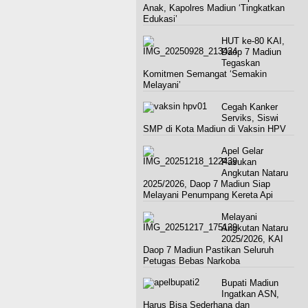
Anak, Kapolres Madiun ‘Tingkatkan
Edukasi’
HUT ke-80 KAI,
Daop 7 Madiun
Tegaskan
Komitmen Semangat ‘Semakin
Melayani’
Cegah Kanker
Serviks, Siswi
SMP di Kota Madiun di Vaksin HPV
Apel Gelar
Pasukan
Angkutan Nataru
2025/2026, Daop 7 Madiun Siap
Melayani Penumpang Kereta Api
Melayani
Angkutan Nataru
2025/2026, KAI
Daop 7 Madiun Pastikan Seluruh
Petugas Bebas Narkoba
Bupati Madiun
Ingatkan ASN,
Harus Bisa Sederhana dan