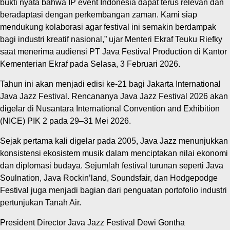
bukti nyata bahwa IP event Indonesia dapat terus relevan dan
beradaptasi dengan perkembangan zaman. Kami siap
mendukung kolaborasi agar festival ini semakin berdampak
bagi industri kreatif nasional,” ujar Menteri Ekraf Teuku Riefky
saat menerima audiensi PT Java Festival Production di Kantor
Kementerian Ekraf pada Selasa, 3 Februari 2026.
Tahun ini akan menjadi edisi ke-21 bagi Jakarta International
Java Jazz Festival. Rencananya Java Jazz Festival 2026 akan
digelar di Nusantara International Convention and Exhibition
(NICE) PIK 2 pada 29–31 Mei 2026.
Sejak pertama kali digelar pada 2005, Java Jazz menunjukkan
konsistensi ekosistem musik dalam menciptakan nilai ekonomi
dan diplomasi budaya. Sejumlah festival turunan seperti Java
Soulnation, Java Rockin’land, Soundsfair, dan Hodgepodge
Festival juga menjadi bagian dari penguatan portofolio industri
pertunjukan Tanah Air.
President Director Java Jazz Festival Dewi Gontha