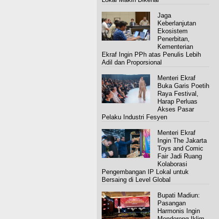
Jaga
Keberlanjutan
Ekosistem
Penerbitan,
Kementerian
Ekraf Ingin PPh atas Penulis Lebih
Adil dan Proporsional
Menteri Ekraf
Buka Garis Poetih
Raya Festival,
Harap Perluas
Akses Pasar
Pelaku Industri Fesyen
Menteri Ekraf
Ingin The Jakarta
Toys and Comic
Fair Jadi Ruang
Kolaborasi
Pengembangan IP Lokal untuk
Bersaing di Level Global
Bupati Madiun:
Pasangan
Harmonis Ingin
Mendorong Iklim