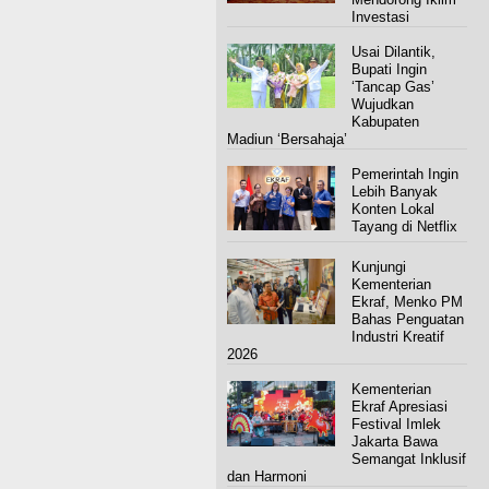
Investasi
Usai Dilantik,
Bupati Ingin
‘Tancap Gas’
Wujudkan
Kabupaten
Madiun ‘Bersahaja’
Pemerintah Ingin
Lebih Banyak
Konten Lokal
Tayang di Netflix
Kunjungi
Kementerian
Ekraf, Menko PM
Bahas Penguatan
Industri Kreatif
2026
Kementerian
Ekraf Apresiasi
Festival Imlek
Jakarta Bawa
Semangat Inklusif
dan Harmoni