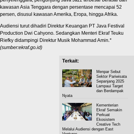
kawasan Asia Tenggara dengan persentase mencapai 52
persen, disusul kawasan Amerika, Eropa, hingga Afrika.
Audiensi turut dihadiri Direktur Keuangan PT Java Festival
Production Dwi Cahyono. Sedangkan Menteri Ekraf Teuku
Riefky didampingi Direktur Musik Mohammad Amin.
*
(sumber:ekraf.go.id)
Terkait:
Menpar Sebut
Sektor Pariwisata
Sepanjang 2025
Lampaui Target
dan Berdampak
Nyata
Kementerian
Ekraf Semakin
Perkuat
Ekosistem
Creative Tech
Melalui Audiensi dengan East
Ventures