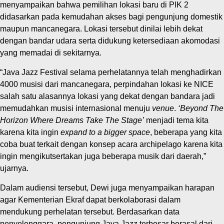
menyampaikan bahwa pemilihan lokasi baru di PIK 2
didasarkan pada kemudahan akses bagi pengunjung domestik
maupun mancanegara. Lokasi tersebut dinilai lebih dekat
dengan bandar udara serta didukung ketersediaan akomodasi
yang memadai di sekitarnya.
“Java Jazz Festival selama perhelatannya telah menghadirkan
4000 musisi dari mancanegara, perpindahan lokasi ke NICE
salah satu alasannya lokasi yang dekat dengan bandara jadi
memudahkan musisi internasional menuju
venue
.
‘Beyond The
Horizon Where Dreams Take The Stage’
menjadi tema kita
karena kita ingin
expand to a bigger space
, beberapa yang kita
coba buat terkait dengan konsep acara archipelago karena kita
ingin mengikutsertakan juga beberapa musik dari daerah,”
ujarnya.
Dalam audiensi tersebut, Dewi juga menyampaikan harapan
agar Kementerian Ekraf dapat berkolaborasi dalam
mendukung perhelatan tersebut. Berdasarkan data
penyelenggara, pengunjung Java Jazz terbesar berasal dari