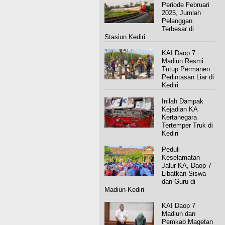
Periode Februari
2025, Jumlah
Pelanggan
Terbesar di
Stasiun Kediri
KAI Daop 7
Madiun Resmi
Tutup Permanen
Perlintasan Liar di
Kediri
Inilah Dampak
Kejadian KA
Kertanegara
Tertemper Truk di
Kediri
Peduli
Keselamatan
Jalur KA, Daop 7
Libatkan Siswa
dan Guru di
Madiun-Kediri
KAI Daop 7
Madiun dan
Pemkab Magetan