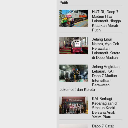
Putih
HUT RI, Daop 7
Madiun Hias
Lokomotif Hingga
Kibarkan Merah
Putih
Jelang Libur
Nataru, Ayo Cek
Perawatan
Lokomotif Kereta
di Depo Madiun
Jelang Angkutan
Lebaran, KAI
Daop 7 Madiun
Intensifkan
Perawatan
Lokomotif dan Kereta
KAI Berbagi
Kebahagiaan di
Stasiun Kediri
Bersana Anak
Yatim Piatu
Daop 7 Catat