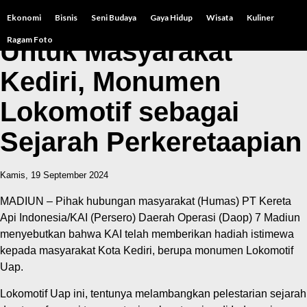
Ekonomi
Bisnis
Seni Budaya
Gaya Hidup
Wisata
Kuliner
Ragam Foto
Untuk Masyarakat
Kediri, Monumen
Lokomotif sebagai
Sejarah Perkeretaapian
Kamis, 19 September 2024
MADIUN – Pihak hubungan masyarakat (Humas) PT Kereta
Api Indonesia/KAI (Persero) Daerah Operasi (Daop) 7 Madiun
menyebutkan bahwa KAI telah memberikan hadiah istimewa
kepada masyarakat Kota Kediri, berupa monumen Lokomotif
Uap.
Lokomotif Uap ini, tentunya melambangkan pelestarian sejarah