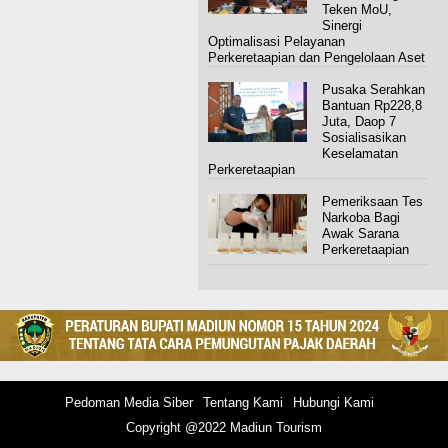
Teken MoU,
Sinergi
Optimalisasi Pelayanan
Perkeretaapian dan Pengelolaan Aset
Pusaka Serahkan
Bantuan Rp228,8
Juta, Daop 7
Sosialisasikan
Keselamatan
Perkeretaapian
Pemeriksaan Tes
Narkoba Bagi
Awak Sarana
Perkeretaapian
Pedoman Media Siber
Tentang Kami
Hubungi Kami
Copyright @2022 Madiun Tourism