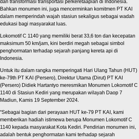
dan transformasi transportasi perkeretaapian di Indonesia.
Bahkan monumen ini, juga mencerminkan komitmen PT KAI
dalam memperindah wajah stasiun sekaligus sebagai wadah
edukasi bagi masyarakat luas.
Lokomotif C 1140 yang memiliki berat 33,6 ton dan kecepatan
maksimum 50 km/jam, kini berdiri megah sebagai simbol
penghormatan terhadap sejarah panjang kereta api di
Indonesia.
Untuk itu dalam rangka memperingati Hari Ulang Tahun (HUT)
ke-79
th
PT KAI (Persero), Direktur Utama (Dirut) PT KAI
(Persero) Didiek Hartantyo meresmikan Monumen Lokomotif C
1140 di Stasiun Kediri yang merupakan wilayah Daop 7
Madiun, Kamis 19 September 2024.
“Sebagai bagian dari perayaan HUT ke-79 PT KAI, kami
memberikan hadiah istimewa berupa Monumen Lokomotif C
1140 kepada masyarakat Kota Kediri. Pendirian monumen ini,
adalah bentuk penghormatan kami terhadap sejarah