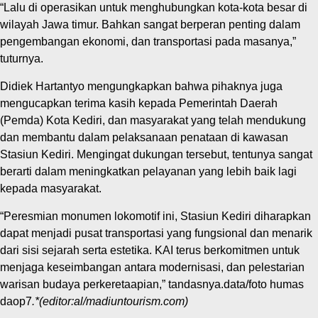
“Lalu di operasikan untuk menghubungkan kota-kota besar di
wilayah Jawa timur. Bahkan sangat berperan penting dalam
pengembangan ekonomi, dan transportasi pada masanya,”
tuturnya.
Didiek Hartantyo mengungkapkan bahwa pihaknya juga
mengucapkan terima kasih kepada Pemerintah Daerah
(Pemda) Kota Kediri, dan masyarakat yang telah mendukung
dan membantu dalam pelaksanaan penataan di kawasan
Stasiun Kediri. Mengingat dukungan tersebut, tentunya sangat
berarti dalam meningkatkan pelayanan yang lebih baik lagi
kepada masyarakat.
“Peresmian monumen lokomotif ini, Stasiun Kediri diharapkan
dapat menjadi pusat transportasi yang fungsional dan menarik
dari sisi sejarah serta estetika. KAI terus berkomitmen untuk
menjaga keseimbangan antara modernisasi, dan pelestarian
warisan budaya perkeretaapian,” tandasnya.data/foto humas
daop7
.*(editor:al/madiuntourism.com)