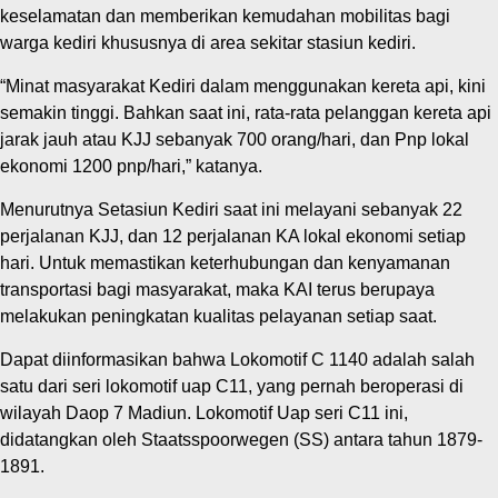
keselamatan dan memberikan kemudahan mobilitas bagi
warga kediri khususnya di area sekitar stasiun kediri.
“Minat masyarakat Kediri dalam menggunakan kereta api, kini
semakin tinggi. Bahkan saat ini, rata-rata pelanggan kereta api
jarak jauh atau KJJ sebanyak 700 orang/hari, dan Pnp lokal
ekonomi 1200 pnp/hari,” katanya.
Menurutnya Setasiun Kediri saat ini melayani sebanyak 22
perjalanan KJJ, dan 12 perjalanan KA lokal ekonomi setiap
hari. Untuk memastikan keterhubungan dan kenyamanan
transportasi bagi masyarakat, maka KAI terus berupaya
melakukan peningkatan kualitas pelayanan setiap saat.
Dapat diinformasikan bahwa Lokomotif C 1140 adalah salah
satu dari seri lokomotif uap C11, yang pernah beroperasi di
wilayah Daop 7 Madiun. Lokomotif Uap seri C11 ini,
didatangkan oleh Staatsspoorwegen (SS) antara tahun 1879-
1891.