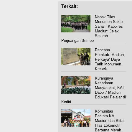
Terkait:
Napak Tilas
Monumen Sakip–
Sanali, Kapolres
Madiun: Jejak
Sejarah
Perjuangan Brimob
Rencana
Pemkab. Madiun,
Perkaya’ Daya
Tarik Monumen
Kresek
Kurangnya
Kesadaran
Masyarakat, KAI
Daop 7 Madiun
Edukasi Pelajar di
Kediri
Komunitas
Pecinta KA
Madiun dan Blitar
Hias Lokomotif
Bertema Merah