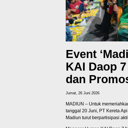
Event ‘Madi
KAI Daop 7
dan Promos
Jumat, 26 Juni 2026
MADIUN – Untuk memeriahkan 
tanggal 20 Juni, PT Kereta Ap
Madiun turut berpartisipasi ak