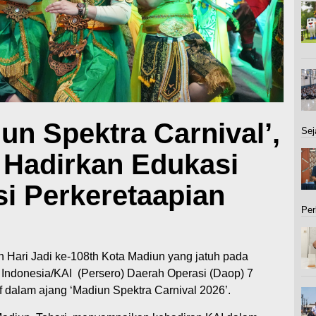
un Spektra Carnival’,
Sej
 Hadirkan Edukasi
i Perkeretaapian
Per
Hari Jadi ke-108th Kota Madiun yang jatuh pada
i Indonesia/KAI (Persero) Daerah Operasi (Daop) 7
tif dalam ajang ‘Madiun Spektra Carnival 2026’.