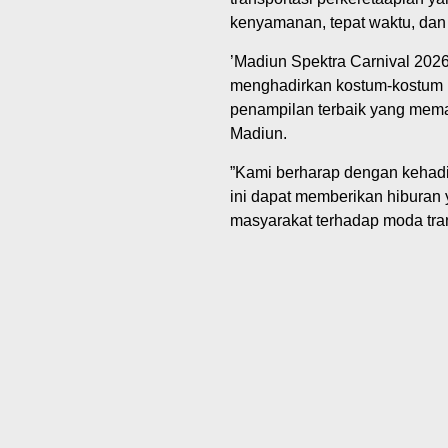
kenyamanan, tepat waktu, dan 
‎’Madiun Spektra Carnival 20
menghadirkan kostum-kostum 
penampilan terbaik yang mem
Madiun.
‎”Kami berharap dengan kehadir
ini dapat memberikan hiburan 
masyarakat terhadap moda tran