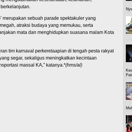
berkelanjutan.
Nye
26′ merupakan sebuah parade spektakuler yang
megah, atraksi budaya yang memukau, serta
anjakan mata dan menghidupkan suasana malam Kota
an tim karnaval perkeretaapian di tengah pesta rakyat
yang segar, sekaligus meningkatkan kecintaan
sportasi massal KA,” katanya.*
(hms/al)
Kea
Pel
Mel