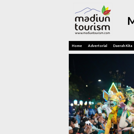
M
Home
Advertorial
Daerah Kita