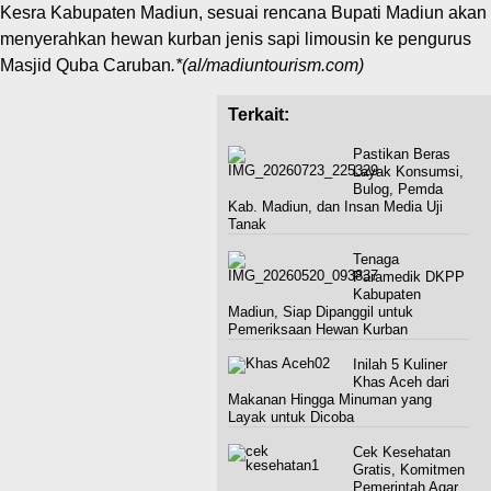
Kesra Kabupaten Madiun, sesuai rencana Bupati Madiun akan
menyerahkan hewan kurban jenis sapi limousin ke pengurus
Masjid Quba Caruban
.*(al/madiuntourism.com)
Terkait:
Pastikan Beras
Layak Konsumsi,
Bulog, Pemda
Kab. Madiun, dan Insan Media Uji
Tanak
Tenaga
Paramedik DKPP
Kabupaten
Madiun, Siap Dipanggil untuk
Pemeriksaan Hewan Kurban
Inilah 5 Kuliner
Khas Aceh dari
Makanan Hingga Minuman yang
Layak untuk Dicoba
Cek Kesehatan
Gratis, Komitmen
Pemerintah Agar