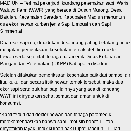
MADIUN – Terlihat pekerja di kandang peternakan sapi ‘Waris
Waluyo Farm (WWF)’ yang berada di Dusun Murong, Desa
Bajulan, Kecamatan Saradan, Kabupaten Madiun menuntun
dua ekor hewan kurban jenis Sapi Limousin dan Sapi
Simmental.
Dua ekor sapi itu, dihadirkan di kandang paling belakang untuk
menjalani pemeriksaan kesehatan ternak oleh tim dokter
hewan serta sejumlah tenaga paramedik Dinas Ketahanan
Pangan dan Peternakan (DKPP) Kabupaten Madiun.
Setelah dilakukan pemeriksaan kesehatan baik dari sampel air
liur, kuku, dan secara fisik hewan ternak tersebut, maka dua
ekor sapi serta puluhan sapi lainnya yang ada di kandang
WWF ini dinyatakan sehat semua dan aman untuk di
konsumsi.
“Kami terdiri dari dokter hewan dan tenaga paramedik
merekomendasikan bahwa sapi limousin bobot 1,1 ton
dinyatakan layak untuk kurban pak Bupati Madiun, H. Hari