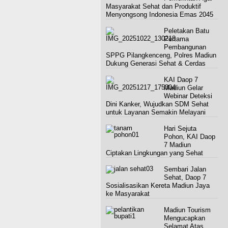
Masyarakat Sehat dan Produktif
Menyongsong Indonesia Emas 2045
Peletakan Batu
Pertama
Pembangunan
SPPG Pilangkenceng, Polres Madiun
Dukung Generasi Sehat & Cerdas
KAI Daop 7
Madiun Gelar
Webinar Deteksi
Dini Kanker, Wujudkan SDM Sehat
untuk Layanan Semakin Melayani
Hari Sejuta
Pohon, KAI Daop
7 Madiun
Ciptakan Lingkungan yang Sehat
Sembari Jalan
Sehat, Daop 7
Sosialisasikan Kereta Madiun Jaya
ke Masyarakat
Madiun Tourism
Mengucapkan
Selamat Atas