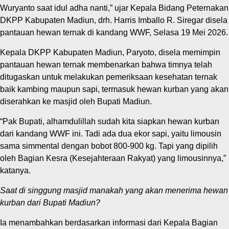
Wuryanto saat idul adha nanti,” ujar Kepala Bidang Peternakan
DKPP Kabupaten Madiun, drh. Harris Imballo R. Siregar disela
pantauan hewan ternak di kandang WWF, Selasa 19 Mei 2026.
Kepala DKPP Kabupaten Madiun, Paryoto, disela memimpin
pantauan hewan ternak membenarkan bahwa timnya telah
ditugaskan untuk melakukan pemeriksaan kesehatan ternak
baik kambing maupun sapi, termasuk hewan kurban yang akan
diserahkan ke masjid oleh Bupati Madiun.
“Pak Bupati, alhamdulillah sudah kita siapkan hewan kurban
dari kandang WWF ini. Tadi ada dua ekor sapi, yaitu limousin
sama simmental dengan bobot 800-900 kg. Tapi yang dipilih
oleh Bagian Kesra (Kesejahteraan Rakyat) yang limousinnya,”
katanya.
Saat di singgung masjid manakah yang akan menerima hewan
kurban dari Bupati Madiun?
Ia menambahkan berdasarkan informasi dari Kepala Bagian