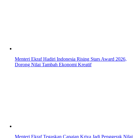
Menteri Ekraf Hadiri Indonesia Rising Stars Award 2026,
Dorong Nilai Tambah Ekonomi Kreatif
Menteri Ekraf Tegaskan Capaian Kriya Jadi Penggerak Nilai