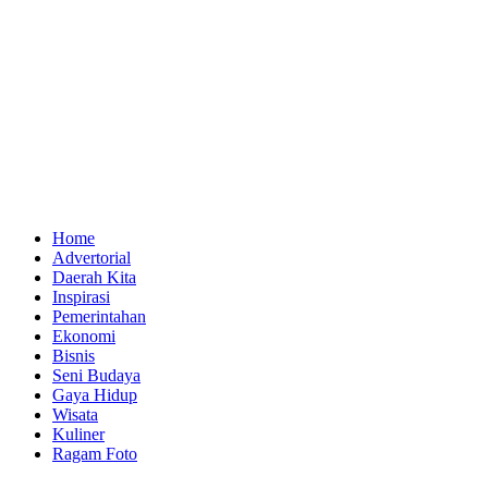
Home
Advertorial
Daerah Kita
Inspirasi
Pemerintahan
Ekonomi
Bisnis
Seni Budaya
Gaya Hidup
Wisata
Kuliner
Ragam Foto