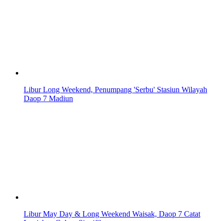
Libur Long Weekend, Penumpang 'Serbu' Stasiun Wilayah
Daop 7 Madiun
Libur May Day & Long Weekend Waisak, Daop 7 Catat