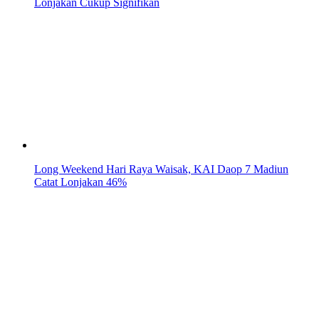
Lonjakan Cukup Signifikan
Long Weekend Hari Raya Waisak, KAI Daop 7 Madiun
Catat Lonjakan 46%