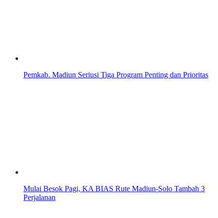
Pemkab. Madiun Seriusi Tiga Program Penting dan Prioritas
Mulai Besok Pagi, KA BIAS Rute Madiun-Solo Tambah 3
Perjalanan