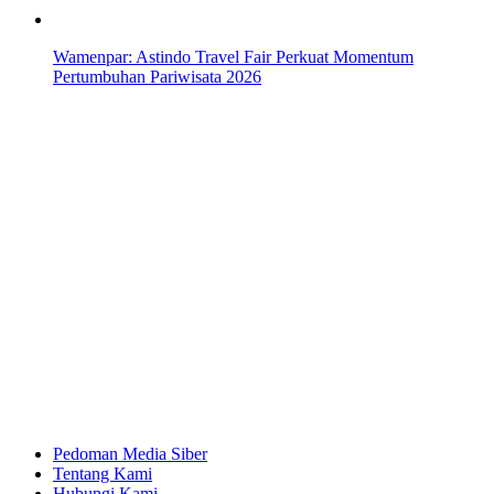
Wamenpar: Astindo Travel Fair Perkuat Momentum
Pertumbuhan Pariwisata 2026
Pedoman Media Siber
Tentang Kami
Hubungi Kami