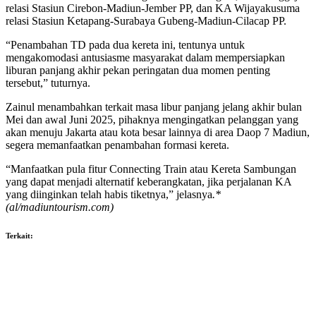
relasi Stasiun Cirebon-Madiun-Jember PP, dan KA Wijayakusuma
relasi Stasiun Ketapang-Surabaya Gubeng-Madiun-Cilacap PP.
“Penambahan TD pada dua kereta ini, tentunya untuk
mengakomodasi antusiasme masyarakat dalam mempersiapkan
liburan panjang akhir pekan peringatan dua momen penting
tersebut,” tuturnya.
Zainul menambahkan terkait masa libur panjang jelang akhir bulan
Mei dan awal Juni 2025, pihaknya mengingatkan pelanggan yang
akan menuju Jakarta atau kota besar lainnya di area Daop 7 Madiun,
segera memanfaatkan penambahan formasi kereta.
“Manfaatkan pula fitur Connecting Train atau Kereta Sambungan
yang dapat menjadi alternatif keberangkatan, jika perjalanan KA
yang diinginkan telah habis tiketnya,” jelasnya
.*
(al/madiuntourism.com)
Terkait: