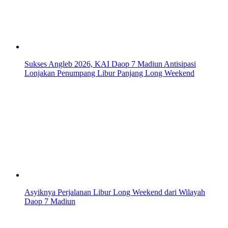
Sukses Angleb 2026, KAI Daop 7 Madiun Antisipasi
Lonjakan Penumpang Libur Panjang Long Weekend
Asyiknya Perjalanan Libur Long Weekend dari Wilayah
Daop 7 Madiun