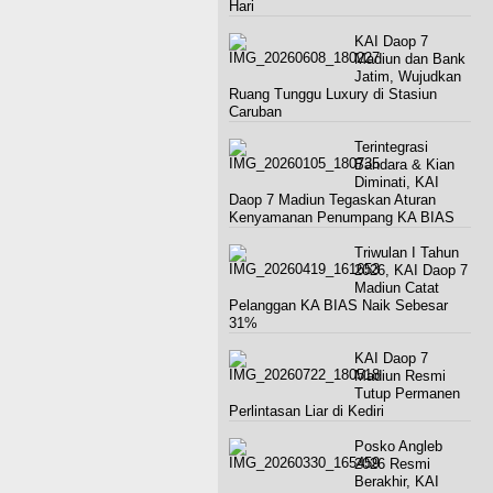
Hari
KAI Daop 7
Madiun dan Bank
Jatim, Wujudkan
Ruang Tunggu Luxury di Stasiun
Caruban
Terintegrasi
Bandara & Kian
Diminati, KAI
Daop 7 Madiun Tegaskan Aturan
Kenyamanan Penumpang KA BIAS
Triwulan I Tahun
2026, KAI Daop 7
Madiun Catat
Pelanggan KA BIAS Naik Sebesar
31%
KAI Daop 7
Madiun Resmi
Tutup Permanen
Perlintasan Liar di Kediri
Posko Angleb
2026 Resmi
Berakhir, KAI