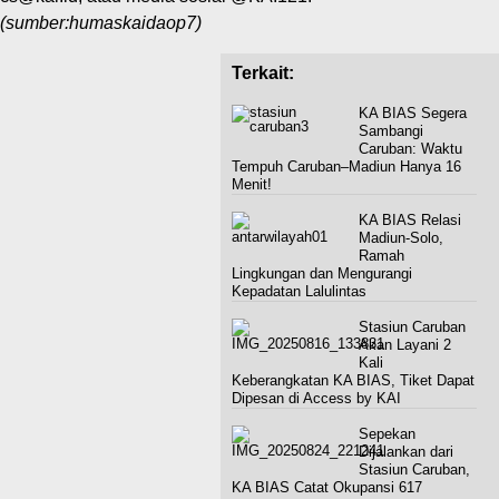
(sumber:humaskaidaop7)
Terkait:
KA BIAS Segera
Sambangi
Caruban: Waktu
Tempuh Caruban–Madiun Hanya 16
Menit!
KA BIAS Relasi
Madiun-Solo,
Ramah
Lingkungan dan Mengurangi
Kepadatan Lalulintas
Stasiun Caruban
Akan Layani 2
Kali
Keberangkatan KA BIAS, Tiket Dapat
Dipesan di Access by KAI
Sepekan
Dijalankan dari
Stasiun Caruban,
KA BIAS Catat Okupansi 617