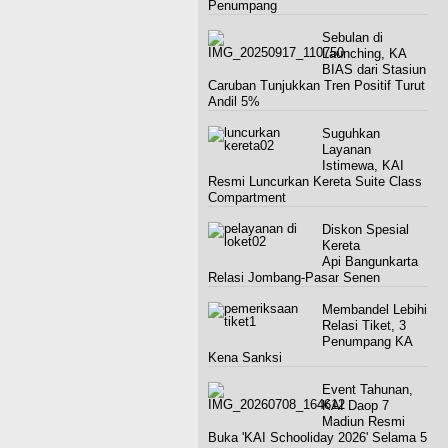
Penumpang
Sebulan di
Launching, KA
BIAS dari Stasiun
Caruban Tunjukkan Tren Positif Turut
Andil 5%
Suguhkan
Layanan
Istimewa, KAI
Resmi Luncurkan Kereta Suite Class
Compartment
Diskon Spesial
Kereta
Api Bangunkarta
Relasi Jombang-Pasar Senen
Membandel Lebihi
Relasi Tiket, 3
Penumpang KA
Kena Sanksi
Event Tahunan,
KAI Daop 7
Madiun Resmi
Buka 'KAI Schooliday 2026' Selama 5