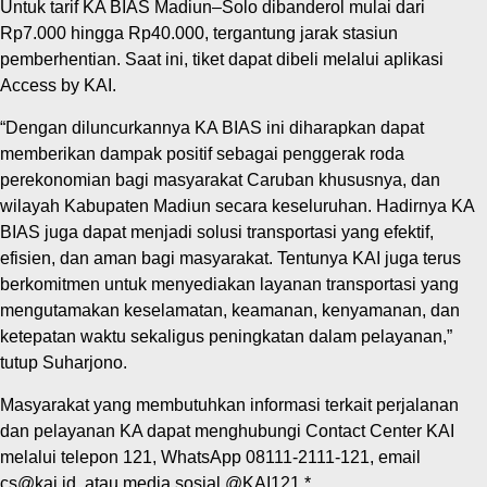
Untuk tarif KA BIAS Madiun–Solo dibanderol mulai dari
Rp7.000 hingga Rp40.000, tergantung jarak stasiun
pemberhentian. Saat ini, tiket dapat dibeli melalui aplikasi
Access by KAI.
“Dengan diluncurkannya KA BIAS ini diharapkan dapat
memberikan dampak positif sebagai penggerak roda
perekonomian bagi masyarakat Caruban khususnya, dan
wilayah Kabupaten Madiun secara keseluruhan. Hadirnya KA
BIAS juga dapat menjadi solusi transportasi yang efektif,
efisien, dan aman bagi masyarakat. Tentunya KAI juga terus
berkomitmen untuk menyediakan layanan transportasi yang
mengutamakan keselamatan, keamanan, kenyamanan, dan
ketepatan waktu sekaligus peningkatan dalam pelayanan,”
tutup Suharjono.
Masyarakat yang membutuhkan informasi terkait perjalanan
dan pelayanan KA dapat menghubungi Contact Center KAI
melalui telepon 121, WhatsApp 08111-2111-121, email
cs@kai.id, atau media sosial @KAI121.*