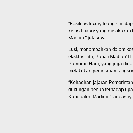
“Fasilitas luxury lounge ini da
kelas Luxury yang melakukan 
Madiun,” jelasnya.
‎Lusi, menambahkan dalam kes
eksklusif itu, Bupati Madiun’ 
Purnomo Hadi, yang juga didam
melakukan peninjauan langsung
“Kehadiran jajaran Pemerintah
dukungan penuh terhadap upaya
Kabupaten Madiun,” tandasnya