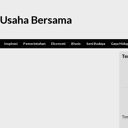
 Usaha Bersama
Inspirasi
Pemerintahan
Ekonomi
Bisnis
Seni Budaya
Gaya Hidu
Ter
Tim