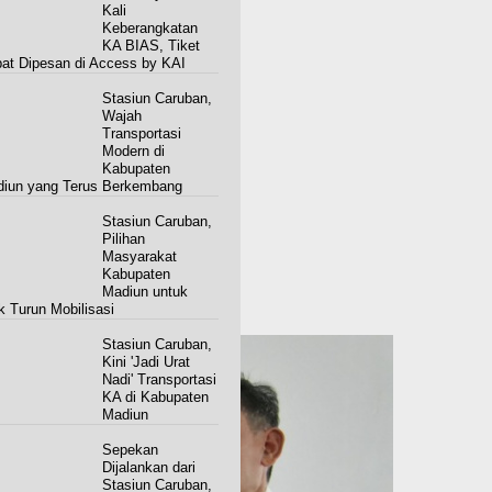
Kali
Keberangkatan
KA BIAS, Tiket
at Dipesan di Access by KAI
Stasiun Caruban,
Wajah
Transportasi
Modern di
Kabupaten
iun yang Terus Berkembang
Stasiun Caruban,
Pilihan
Masyarakat
Kabupaten
Madiun untuk
k Turun Mobilisasi
Stasiun Caruban,
Kini 'Jadi Urat
Nadi' Transportasi
KA di Kabupaten
Madiun
Sepekan
Dijalankan dari
Stasiun Caruban,