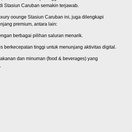
di Stasiun Caruban semakin terjawab.
xury oounge Stasiun Caruban ini, juga dilengkapi
njang premium, antara lain:
engan berbagai pilihan saluran menarik.
is berkecepatan tinggi untuk menunjang aktivitas digital.
 makanan dan minuman (food & beverages) yang
.