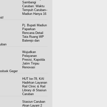
Sambangi
Caruban: Waktu
Tempuh Caruban–
Madiun Hanya 16
it!
Pj. Bupati Madiun
Paparkan
Rencana Detail
Tata Ruang WP
Balerejo dan
uban
Wujudkan
Pelayanan
Presisi, Kapolda
Jatim Tinjau
Renovasi
olsek Geger
HUT ke-78, KAI
Hadirkan Layanan
Rail Clinic & Rail
Library di Stasiun
Caruban
Stasiun Caruban
Akan Layani 2