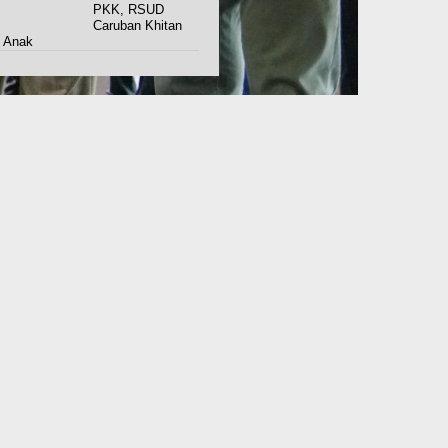
PKK, RSUD
Caruban Khitan
 Anak