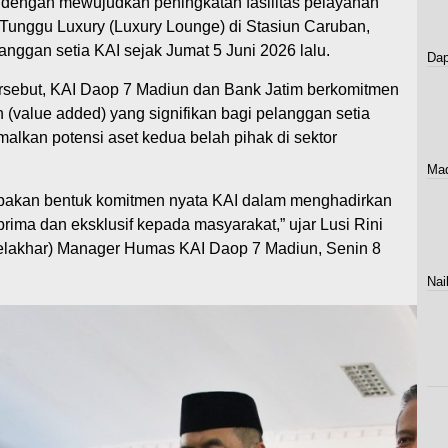
is dengan mewujudkan peningkatan fasilitas pelayanan
unggu Luxury (Luxury Lounge) di Stasiun Caruban,
anggan setia KAI sejak Jumat 5 Juni 2026 lalu.
Dap
ersebut, KAI Daop 7 Madiun dan Bank Jatim berkomitmen
 (value added) yang signifikan bagi pelanggan setia
malkan potensi aset kedua belah pihak di sektor
Mad
rupakan bentuk komitmen nyata KAI dalam menghadirkan
rima dan eksklusif kepada masyarakat,” ujar Lusi Rini
Pelakhar) Manager Humas KAI Daop 7 Madiun, Senin 8
Nai