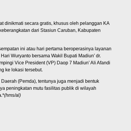
pat dinikmati secara gratis, khusus oleh pelanggan KA
keberangkatan dari Stasiun Caruban, Kabupaten
empatan ini atau hari pertama beroperasinya layanan
H. Hari Wuryanto bersama Wakil Bupati Madiun’ dr.
pingi Vice President (VP) Daop 7 Madiun’ Ali Afandi
 ke lokasi tersebut.
 Daerah (Pemda), tentunya juga menjadi bentuk
 peningkatan mutu fasilitas publik di wilayah
.*
(hms/al)