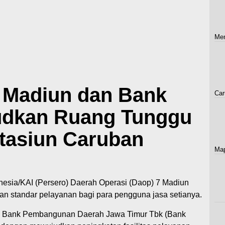
Men
 Madiun dan Bank
Car
udkan Ruang Tunggu
Stasiun Caruban
Map
esia/KAI (Persero) Daerah Operasi (Daop) 7 Madiun
an standar pelayanan bagi para pengguna jasa setianya.
T Bank Pembangunan Daerah Jawa Timur Tbk (Bank