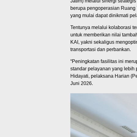
Jatim) melalui sinergi strateg
berupa pengoperasian Ruang T
yang mulai dapat dinikmati pel
Tentunya melalui kolaborasi t
untuk memberikan nilai tambah
KAI, yakni sekaligus mengopti
transportasi dan perbankan.
“Peningkatan fasilitas ini me
standar pelayanan yang lebih p
Hidayati, pelaksana Harian (
Juni 2026.