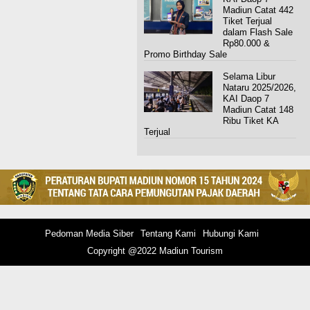
Madiun Catat 442
Tiket Terjual
dalam Flash Sale
Rp80.000 &
Promo Birthday Sale
Selama Libur
Nataru 2025/2026,
KAI Daop 7
Madiun Catat 148
Ribu Tiket KA
Terjual
Pedoman Media Siber
Tentang Kami
Hubungi Kami
Copyright @2022 Madiun Tourism