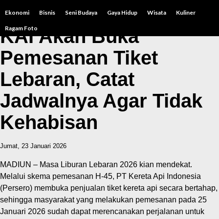
Ekonomi
Bisnis
Seni Budaya
Gaya Hidup
Wisata
Kuliner
Ragam Foto
KAI Akan Buka
Pemesanan Tiket
Lebaran, Catat
Jadwalnya Agar Tidak
Kehabisan
Jumat, 23 Januari 2026
MADIUN – Masa Liburan Lebaran 2026 kian mendekat.
Melalui skema pemesanan H-45, PT Kereta Api Indonesia
(Persero) membuka penjualan tiket kereta api secara bertahap,
sehingga masyarakat yang melakukan pemesanan pada 25
Januari 2026 sudah dapat merencanakan perjalanan untuk