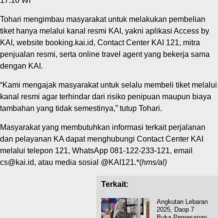
17.10 WI
Tohari mengimbau masyarakat untuk melakukan pembelian
tiket hanya melalui kanal resmi KAI, yakni aplikasi Access by
KAI, website booking.kai.id, Contact Center KAI 121, mitra
penjualan resmi, serta online travel agent yang bekerja sama
dengan KAI.
“Kami mengajak masyarakat untuk selalu membeli tiket melalui
kanal resmi agar terhindar dari risiko penipuan maupun biaya
tambahan yang tidak semestinya,” tutup Tohari.
Masyarakat yang membutuhkan informasi terkait perjalanan
dan pelayanan KA dapat menghubungi Contact Center KAI
melalui telepon 121, WhatsApp 081-122-233-121, email
cs@kai.id, atau media sosial @KAI121.*(
hms/al)
Terkait:
Angkutan Lebaran
2025, Daop 7
Buka Pemesanan