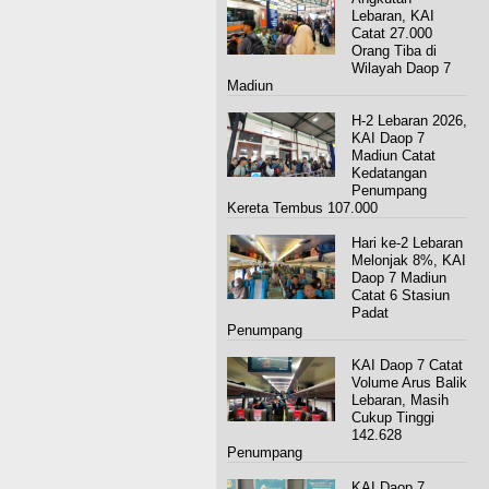
Lebaran, KAI
Catat 27.000
Orang Tiba di
Wilayah Daop 7
Madiun
H-2 Lebaran 2026,
KAI Daop 7
Madiun Catat
Kedatangan
Penumpang
Kereta Tembus 107.000
Hari ke-2 Lebaran
Melonjak 8%, KAI
Daop 7 Madiun
Catat 6 Stasiun
Padat
Penumpang
KAI Daop 7 Catat
Volume Arus Balik
Lebaran, Masih
Cukup Tinggi
142.628
Penumpang
KAI Daop 7