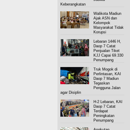
Keberangkatan
Walikota Madiun
Ajak ASN dan
Kelompok
Masyarakat Tidak
Korupsi
Lebaran 1446 H,
Daop 7 Catat
Penjualan Tiket
KJJ Capai 69.330
Penumpang
Truk Mogok di
Perlintasan, KAI
Daop 7 Madiun
Tegaskan
Pengguna Jalan
agar Disiplin
H-2 Lebaran, KAI
Daop 7 Catat
Terdapat
Peningkatan
Penumpang
Angkutan