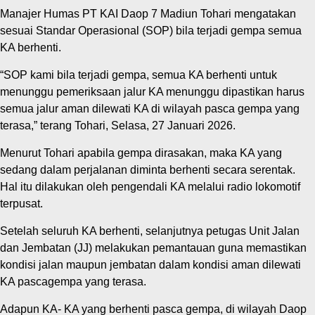
Manajer Humas PT KAI Daop 7 Madiun Tohari mengatakan
sesuai Standar Operasional (SOP) bila terjadi gempa semua
KA berhenti.
“SOP kami bila terjadi gempa, semua KA berhenti untuk
menunggu pemeriksaan jalur KA menunggu dipastikan harus
semua jalur aman dilewati KA di wilayah pasca gempa yang
terasa,” terang Tohari, Selasa, 27 Januari 2026.
Menurut Tohari apabila gempa dirasakan, maka KA yang
sedang dalam perjalanan diminta berhenti secara serentak.
Hal itu dilakukan oleh pengendali KA melalui radio lokomotif
terpusat.
Setelah seluruh KA berhenti, selanjutnya petugas Unit Jalan
dan Jembatan (JJ) melakukan pemantauan guna memastikan
kondisi jalan maupun jembatan dalam kondisi aman dilewati
KA pascagempa yang terasa.
Adapun KA- KA yang berhenti pasca gempa, di wilayah Daop