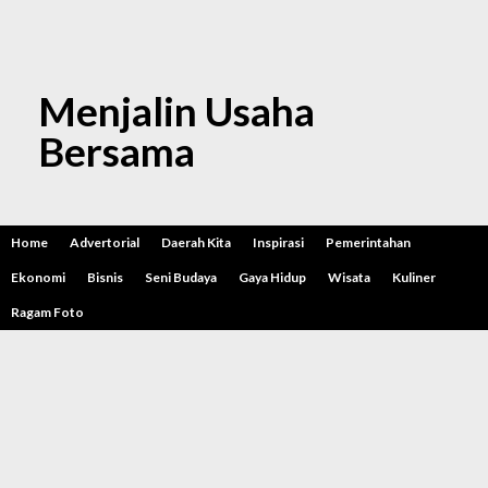
Menjalin Usaha
Bersama
Home
Advertorial
Daerah Kita
Inspirasi
Pemerintahan
Ekonomi
Bisnis
Seni Budaya
Gaya Hidup
Wisata
Kuliner
Ragam Foto