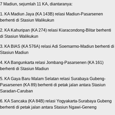
7 Madiun, sejumlah 11 KA, diantaranya:
1. KA Madiun Jaya (KA 143B) relasi Madiun-Pasarsenen
berhenti di Stasiun Walikukun
2. KA Kahuripan (KA 274) relasi Kiaracondong-Blitar berhenti
di Stasiun Walikukun
3. KA BIAS (KA 576A) relasi Adi Soemarmo-Madiun berhenti di
Stasiun Madiun
4. KA Bangunkarta relasi Jombang-Pasarsenen (KA 161)
berhenti di Stasiun Madiun
5. KA Gaya Baru Malam Selatan relasi Surabaya Gubeng-
Pasarsenen (KA 89) berhenti di petak jalan antara Stasiun
Saradan-Caruban
6. KA Sancaka (KA 84B) relasi Yogyakarta-Surabaya Gubeng
berhenti di petak jalan antara Stasiun Ngawi-Geneng