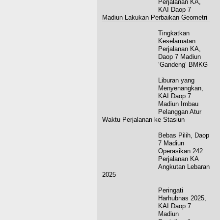
Perjalanan KA,
KAI Daop 7
Madiun Lakukan Perbaikan Geometri
Tingkatkan
Keselamatan
Perjalanan KA,
Daop 7 Madiun
‘Gandeng’ BMKG
Liburan yang
Menyenangkan,
KAI Daop 7
Madiun Imbau
Pelanggan Atur
Waktu Perjalanan ke Stasiun
Bebas Pilih, Daop
7 Madiun
Operasikan 242
Perjalanan KA
Angkutan Lebaran
2025
Peringati
Harhubnas 2025,
KAI Daop 7
Madiun