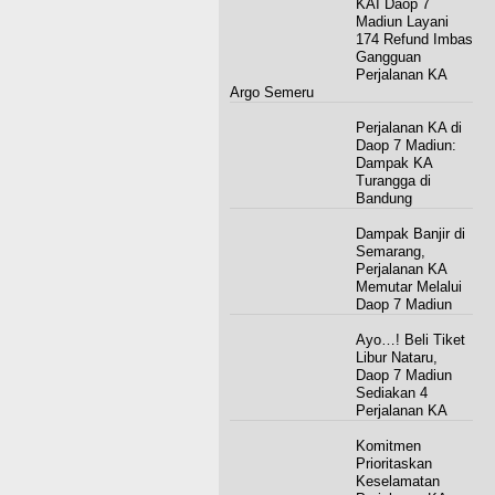
KAI Daop 7
Madiun Layani
174 Refund Imbas
Gangguan
Perjalanan KA
Argo Semeru
Perjalanan KA di
Daop 7 Madiun:
Dampak KA
Turangga di
Bandung
Dampak Banjir di
Semarang,
Perjalanan KA
Memutar Melalui
Daop 7 Madiun
Ayo…! Beli Tiket
Libur Nataru,
Daop 7 Madiun
Sediakan 4
Perjalanan KA
Komitmen
Prioritaskan
Keselamatan