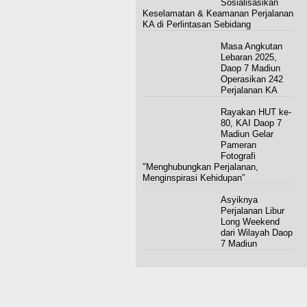
Sosialisasikan
Keselamatan & Keamanan Perjalanan
KA di Perlintasan Sebidang
Masa Angkutan
Lebaran 2025,
Daop 7 Madiun
Operasikan 242
Perjalanan KA
Rayakan HUT ke-
80, KAI Daop 7
Madiun Gelar
Pameran
Fotografi
"Menghubungkan Perjalanan,
Menginspirasi Kehidupan”
Asyiknya
Perjalanan Libur
Long Weekend
dari Wilayah Daop
7 Madiun