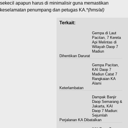
sekecil apapun harus di minimalisir guna memastikan
keselamatan penumpang dan petugas KA.*
(hms/al)
Terkait:
Gempa di Laut
Pacitan, 7 Kereta
Api Melintas di
Wilayah Daop 7
Madiun
Dihentikan Darurat
Gempa Pacitan,
KAI Daop 7
Madiun Catat 7
Rangkaian KA
Alami
Keterlambatan
Dampak Banjir
Daop Semarang &
Jakarta, KAI
Daop 7 Madiun:
Sejumlah
Perjalanan KA Dibatalkan