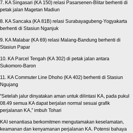
7. KA Singasari (KA 150) relasi Pasarsenen-Blitar berhenti di
petak jalan Magetan Madiun
8. KA Sancaka (KA 81B) relasi Surabayagubeng-Yogyakarta
berhenti di Stasiun Nganjuk
9. KA Malabar (KA 69) relasi Malang-Bandung berhenti di
Stasiun Papar
10. KA Parcel Tengah (KA 302) di petak jalan antara
Sukomoro-Baron
11. KA Commuter Line Dhoho (KA 402) berhenti di Stasiun
Ngujang
“Setelah jalur dinyatakan aman untuk dilintasi KA, pada pukul
08.49 semua KA dapat berjalan normal sesuai grafik
perjalanan KA,” imbuh Tohari
KAI senantiasa berkomitmen mengutamakan keselamatan,
keamanan dan kenyamanan perjalanan KA. Potensi bahaya