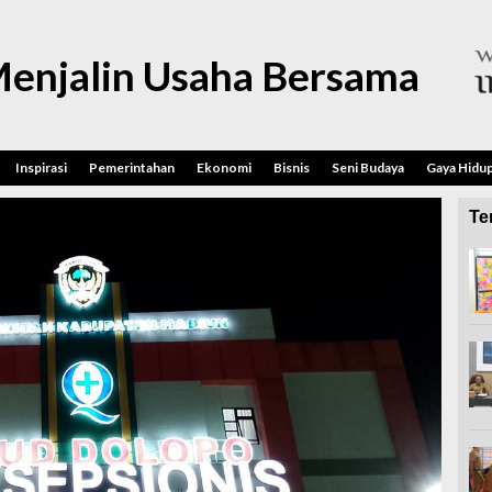
enjalin Usaha Bersama
Inspirasi
Pemerintahan
Ekonomi
Bisnis
Seni Budaya
Gaya Hidu
Ter