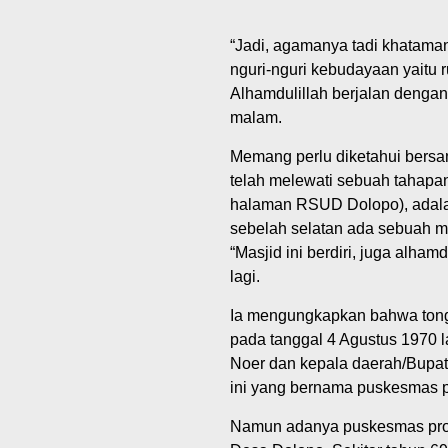
“Jadi, agamanya tadi khataman
nguri-nguri kebudayaan yaitu 
Alhamdulillah berjalan dengan 
malam.
Memang perlu diketahui bersa
telah melewati sebuah tahapan
halaman RSUD Dolopo), adala
sebelah selatan ada sebuah m
“Masjid ini berdiri, juga alha
lagi.
Ia mengungkapkan bahwa tong
pada tanggal 4 Agustus 1970 
Noer dan kepala daerah/Bupat
ini yang bernama puskesmas p
Namun adanya puskesmas proye