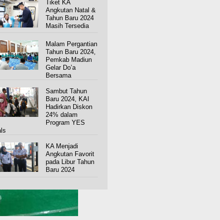
Tiket KA
Angkutan Natal &
Tahun Baru 2024
Masih Tersedia
Malam Pergantian
Tahun Baru 2024,
Pemkab Madiun
Gelar Do’a
Bersama
Sambut Tahun
Baru 2024, KAI
Hadirkan Diskon
24% dalam
Program YES
ls
KA Menjadi
Angkutan Favorit
pada Libur Tahun
Baru 2024