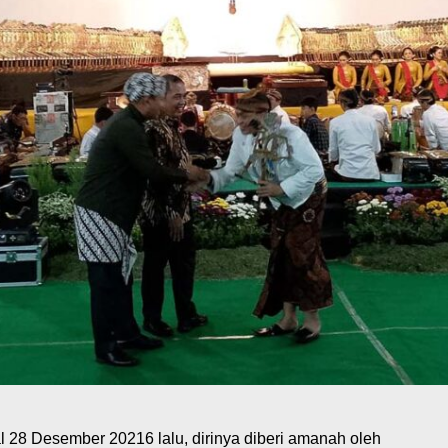
al 28 Desember 20216 lalu, dirinya diberi amanah oleh