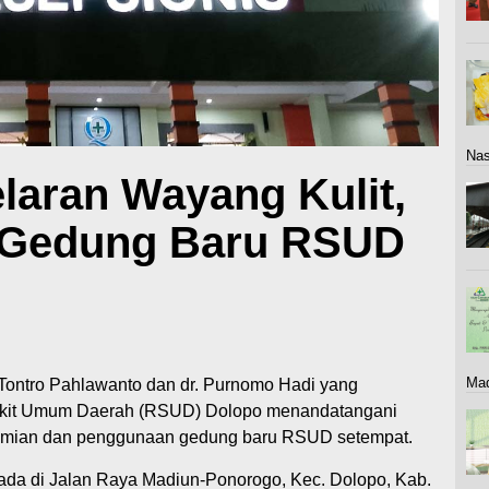
Nas
laran Wayang Kulit,
 Gedung Baru RSUD
Mad
Tontro Pahlawanto dan dr. Purnomo Hadi yang
akit Umum Daerah (RSUD) Dolopo menandatangani
esmian dan penggunaan gedung baru RSUD setempat.
da di Jalan Raya Madiun-Ponorogo, Kec. Dolopo, Kab.