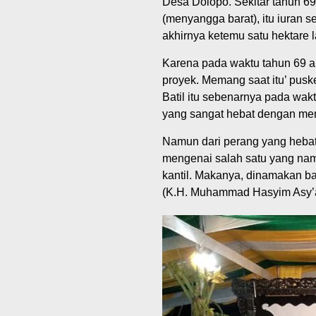
Desa Dolopo. Sekitar tahun 69 
(menyangga barat), itu iuran 
akhirnya ketemu satu hektare
Karena pada waktu tahun 69 a
proyek. Memang saat itu’ puske
Batil itu sebenarnya pada wak
yang sangat hebat dengan mem
Namun dari perang yang hebat i
mengenai salah satu yang nama
kantil. Makanya, dinamakan ba
(K.H. Muhammad Hasyim Asy’ari