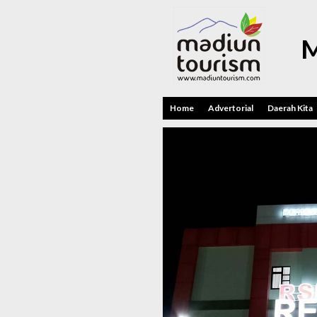
M
Home
Advertorial
Daerah Kita