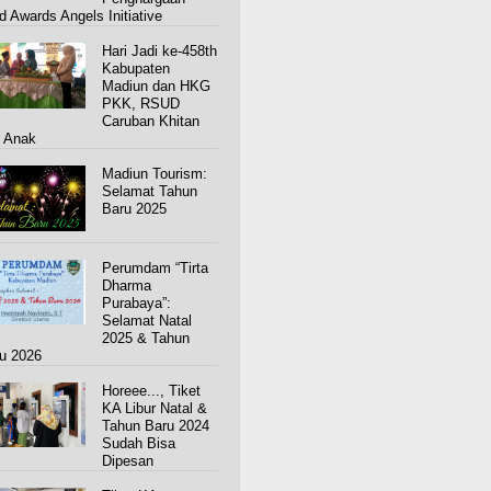
d Awards Angels Initiative
Hari Jadi ke-458th
Kabupaten
Madiun dan HKG
PKK, RSUD
Caruban Khitan
 Anak
Madiun Tourism:
Selamat Tahun
Baru 2025
Perumdam “Tirta
Dharma
Purabaya”:
Selamat Natal
2025 & Tahun
u 2026
Horeee..., Tiket
KA Libur Natal &
Tahun Baru 2024
Sudah Bisa
Dipesan