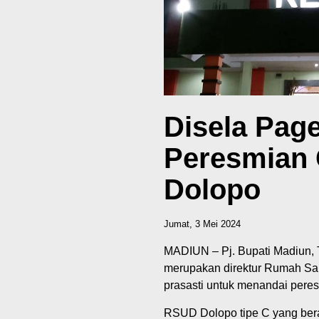
Disela Page
Peresmian
Dolopo
Jumat, 3 Mei 2024
MADIUN – Pj. Bupati Madiun, 
merupakan direktur Rumah S
prasasti untuk menandai per
RSUD Dolopo tipe C yang bera