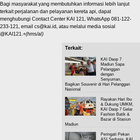
Bagi masyarakat yang membutuhkan informasi lebih lanjut
terkait perjalanan dan pelayanan kereta api, dapat
menghubungi Contact Center KAI 121, WhatsApp 081-122-
233-121, email cs@kai.id, atau melalui media sosial
@KAI121.
+(hms/al)
Terkait:
KAI Daop 7
Madiun Sapa
Pelanggan
dengan
Senyuman,
Bagikan Souvenir di Hari Pelanggan
Nasional
Rayakan Hari Ibu
& Dukung UMKM,
KAI Daop 7 Gelar
Fashion Batik &
Bazar di Stasiun
Madiun
Peringati Pekan
ASI Sedunia, KAI