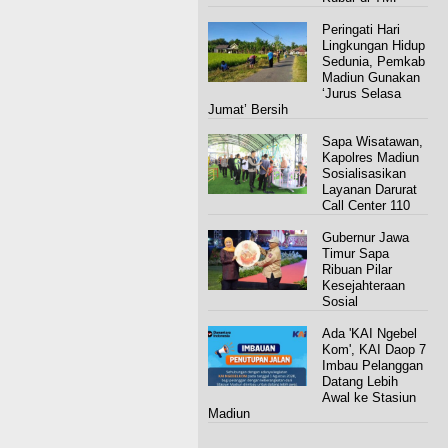
Peringati Hari
Lingkungan Hidup
Sedunia, Pemkab
Madiun Gunakan
‘Jurus Selasa
Jumat’ Bersih
Sapa Wisatawan,
Kapolres Madiun
Sosialisasikan
Layanan Darurat
Call Center 110
Gubernur Jawa
Timur Sapa
Ribuan Pilar
Kesejahteraan
Sosial
Ada 'KAI Ngebel
Kom', KAI Daop 7
Imbau Pelanggan
Datang Lebih
Awal ke Stasiun
Madiun