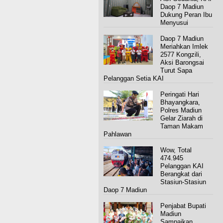
Daop 7 Madiun
Dukung Peran Ibu
Menyusui
Daop 7 Madiun
Meriahkan Imlek
2577 Kongzili,
Aksi Barongsai
Turut Sapa
Pelanggan Setia KAI
Peringati Hari
Bhayangkara,
Polres Madiun
Gelar Ziarah di
Taman Makam
Pahlawan
Wow, Total
474.945
Pelanggan KAI
Berangkat dari
Stasiun-Stasiun
Daop 7 Madiun
Penjabat Bupati
Madiun
Sampaikan