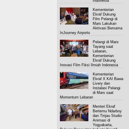
Indonesia
Kementerian
Ekraf Dukung
Film Pelangi di
Mars Lakukan
Aktivasi Bersama
InJourney Airports
Pelangi di Mars
Tayang saat
Lebaran,
Kementerian
Ekraf Dukung
Inovasi Film Fiksi Ilmiah Indonesia
Kementerian
Ekraf X KAI Bawa
Livery dan
Instalasi Pelangi
di Mars saat
Momentum Lebaran
Menteri Ekraf
Bertemu Ndarboy
dan Tinjau Studio
Animasi di
Yogyakarta,