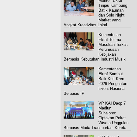
Menteri Ekraf
Tinjau Kampung
Batik Kauman
dan Solo Night
Market yang
Angkat Kreativitas Lokal
Kementerian
Ekraf Terima
Masukan Terkait
Perumusan
Kebijakan
Berbasis Kebutuhan Industri Musik
Kementerian
Ekraf Sambut
Baik Kult Kreo
2026 Penguatan
Event Nasional
Berbasis IP
VP KAI Daop 7
Madiun,
Suhajono:
Ciptakan Paket
Wisata Unggulan
Berbasis Moda Transportasi Kereta