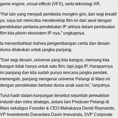
game engine
,
visual effects
(VFX), serta teknologi XR.
“Hal lain yang menjadi pembeda mungkin gini, dari segi kreatif
ya, saya tuh mencoba mendevelop film ini dari awal dengan
pendekatan pertama pendekatan IP artinya dalam pembuatan
film kita pikirin ekosistem IP-nya,” ungkapnya.
Ia menambahkan bahwa pengembangan cerita dan desain
dunia dilakukan untuk jangka panjang.
“Dari segi desain, universe yang kita bangun, memang kita
bangun tidak hanya untuk satu film, tapi juga IP. Harapannya
ini panjang dan kita sudah punya rencana jangka pendek,
menengah, panjang mengenai universe Pelangi di Mars ini
dengan pendekatan bertutur dunia anak saat ini,” lanjutnya.
Turut hadir dalam kunjungan tersebut sejumlah perwakilan
industri dan mitra strategis, antara lain Produser Pelangi di
Mars sekaligus Founder & CEO Mahakarya Dendi Reynando,
VP Investments Danantara Davin Irnevanda, SVP Corporate