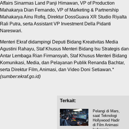
Affairs Sinarmas Land Panji Himawan, VP of Production
Mahakarya Dian Fernando, VP of Marketing & Partnership
Mahakarya Ainu Rofiq, Direktur DossGuava XR Studio Riyalta
Rali Putra, serta Assistant VP Investment Della Pidanti
Nareswari.
Menteri Ekraf didampingi Deputi Bidang Kreativitas Media
Agustini Rahayu, Staf Khusus Menteri Bidang Isu Strategis dan
Antar Lembaga Rian Firmansyah, Staf Khusus Menteri Bidang
Komunikasi, Media, dan Pelayanan Publik Renanda Bachtar,
serta Direktur Film, Animasi, dan Video Doni Setiawan.
*
(sumber:ekraf.go.id)
Terkait:
Pelangi di Mars,
saat Teknologi
Hollywood Hadir
di Film Animasi