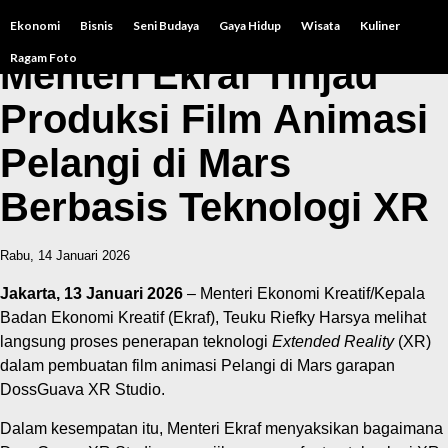
Ekonomi
Bisnis
Seni Budaya
Gaya Hidup
Wisata
Kuliner
Ragam Foto
Menteri Ekraf Tinjau
Produksi Film Animasi
Pelangi di Mars
Berbasis Teknologi XR
Rabu, 14 Januari 2026
Jakarta, 13 Januari 2026
– Menteri Ekonomi Kreatif/Kepala
Badan Ekonomi Kreatif (Ekraf), Teuku Riefky Harsya melihat
langsung proses penerapan teknologi
Extended Reality
(XR)
dalam pembuatan film animasi Pelangi di Mars garapan
DossGuava XR Studio.
Dalam kesempatan itu, Menteri Ekraf menyaksikan bagaimana