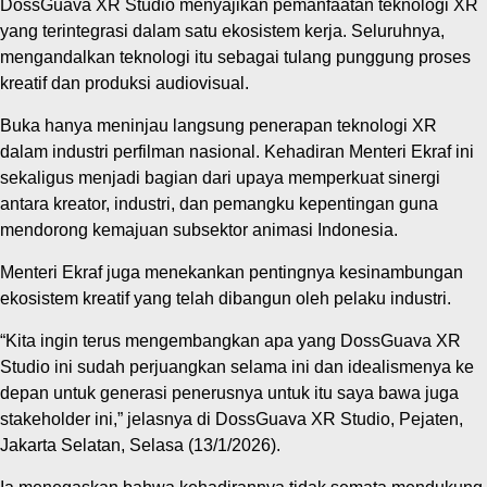
DossGuava XR Studio menyajikan pemanfaatan teknologi XR
yang terintegrasi dalam satu ekosistem kerja. Seluruhnya,
mengandalkan teknologi itu sebagai tulang punggung proses
kreatif dan produksi audiovisual.
Buka hanya meninjau langsung penerapan teknologi XR
dalam industri perfilman nasional. Kehadiran Menteri Ekraf ini
sekaligus menjadi bagian dari upaya memperkuat sinergi
antara kreator, industri, dan pemangku kepentingan guna
mendorong kemajuan subsektor animasi Indonesia.
Menteri Ekraf juga menekankan pentingnya kesinambungan
ekosistem kreatif yang telah dibangun oleh pelaku industri.
“Kita ingin terus mengembangkan apa yang DossGuava XR
Studio ini sudah perjuangkan selama ini dan idealismenya ke
depan untuk generasi penerusnya untuk itu saya bawa juga
stakeholder ini,” jelasnya di DossGuava XR Studio, Pejaten,
Jakarta Selatan, Selasa (13/1/2026).