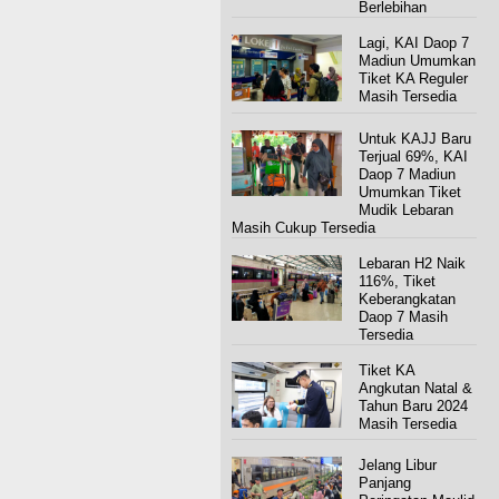
Berlebihan
Lagi, KAI Daop 7
Madiun Umumkan
Tiket KA Reguler
Masih Tersedia
Untuk KAJJ Baru
Terjual 69%, KAI
Daop 7 Madiun
Umumkan Tiket
Mudik Lebaran
Masih Cukup Tersedia
Lebaran H2 Naik
116%, Tiket
Keberangkatan
Daop 7 Masih
Tersedia
Tiket KA
Angkutan Natal &
Tahun Baru 2024
Masih Tersedia
Jelang Libur
Panjang