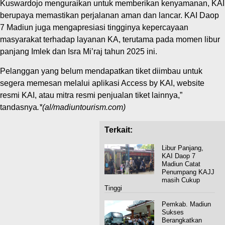
Kuswardojo menguraikan untuk memberikan kenyamanan, KAI
berupaya memastikan perjalanan aman dan lancar. KAI Daop
7 Madiun juga mengapresiasi tingginya kepercayaan
masyarakat terhadap layanan KA, terutama pada momen libur
panjang Imlek dan Isra Mi’raj tahun 2025 ini.
Pelanggan yang belum mendapatkan tiket diimbau untuk
segera memesan melalui aplikasi Access by KAI, website
resmi KAI, atau mitra resmi penjualan tiket lainnya,”
tandasnya
.*(al/madiuntourism.com)
Terkait:
Libur Panjang,
KAI Daop 7
Madiun Catat
Penumpang KAJJ
masih Cukup
Tinggi
Pemkab. Madiun
Sukses
Berangkatkan