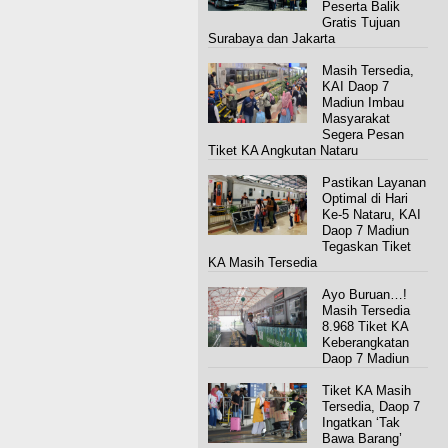
Peserta Balik
Gratis Tujuan
Surabaya dan Jakarta
Masih Tersedia,
KAI Daop 7
Madiun Imbau
Masyarakat
Segera Pesan
Tiket KA Angkutan Nataru
Pastikan Layanan
Optimal di Hari
Ke-5 Nataru, KAI
Daop 7 Madiun
Tegaskan Tiket
KA Masih Tersedia
Ayo Buruan…!
Masih Tersedia
8.968 Tiket KA
Keberangkatan
Daop 7 Madiun
Tiket KA Masih
Tersedia, Daop 7
Ingatkan ‘Tak
Bawa Barang’