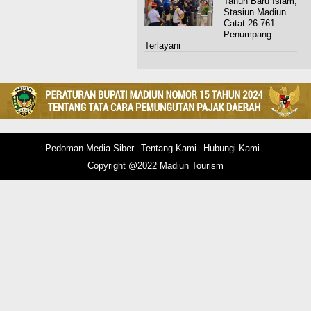
Tahun Baru Islam,
Stasiun Madiun
Catat 26.761
Penumpang
Terlayani
Pedoman Media Siber
Tentang Kami
Hubungi Kami
Copyright @2022 Madiun Tourism