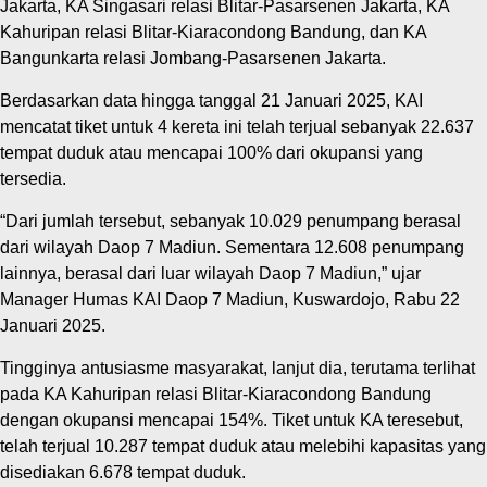
Jakarta, KA Singasari relasi Blitar-Pasarsenen Jakarta, KA
Kahuripan relasi Blitar-Kiaracondong Bandung, dan KA
Bangunkarta relasi Jombang-Pasarsenen Jakarta.
Berdasarkan data hingga tanggal 21 Januari 2025, KAI
mencatat tiket untuk 4 kereta ini telah terjual sebanyak 22.637
tempat duduk atau mencapai 100% dari okupansi yang
tersedia.
“Dari jumlah tersebut, sebanyak 10.029 penumpang berasal
dari wilayah Daop 7 Madiun. Sementara 12.608 penumpang
lainnya, berasal dari luar wilayah Daop 7 Madiun,” ujar
Manager Humas KAI Daop 7 Madiun, Kuswardojo, Rabu 22
Januari 2025.
Tingginya antusiasme masyarakat, lanjut dia, terutama terlihat
pada KA Kahuripan relasi Blitar-Kiaracondong Bandung
dengan okupansi mencapai 154%. Tiket untuk KA teresebut,
telah terjual 10.287 tempat duduk atau melebihi kapasitas yang
disediakan 6.678 tempat duduk.