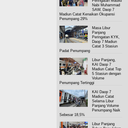
Peringatan Maulid
Nabi Muhammad
SAW, Daop 7
Madiun Catat Kenaikan Okupansi
Penumpang 29%
Masa Libur
Panjang
Peringatan KYK,
Daop 7 Madiun
Catat 3 Stasiun
Padat Penumpang
Libur Panjang,
KAI Daop 7
Madiun Catat Top
5 Stasiun dengan
Volume
Penumpang Tertinggi
KAI Daop 7
Madiun Catat
Selama Libur
Panjang Volume
Penumpang Naik
Sebesar 18,5%
Libur Panjang