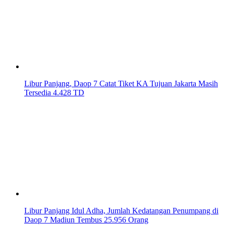
Libur Panjang, Daop 7 Catat Tiket KA Tujuan Jakarta Masih
Tersedia 4.428 TD
Libur Panjang Idul Adha, Jumlah Kedatangan Penumpang di
Daop 7 Madiun Tembus 25.956 Orang