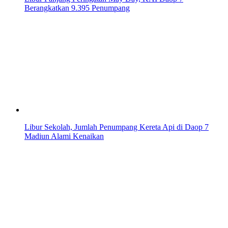
Berangkatkan 9.395 Penumpang
Libur Sekolah, Jumlah Penumpang Kereta Api di Daop 7
Madiun Alami Kenaikan