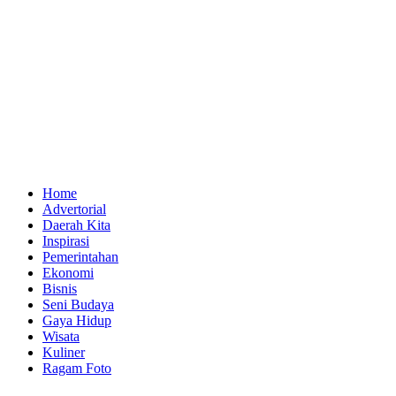
Home
Advertorial
Daerah Kita
Inspirasi
Pemerintahan
Ekonomi
Bisnis
Seni Budaya
Gaya Hidup
Wisata
Kuliner
Ragam Foto