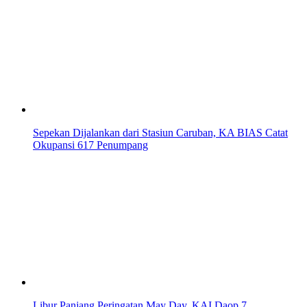
Sepekan Dijalankan dari Stasiun Caruban, KA BIAS Catat
Okupansi 617 Penumpang
Libur Panjang Peringatan May Day, KAI Daop 7