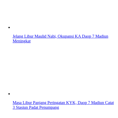
Jelang Libur Maulid Nabi, Okupansi KA Daop 7 Madiun
Meningkat
Masa Libur Panjang Peringatan KYK, Daop 7 Madiun Catat
3 Stasiun Padat Penumpang