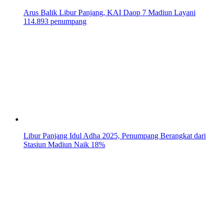
Arus Balik Libur Panjang, KAI Daop 7 Madiun Layani
114.893 penumpang
Libur Panjang Idul Adha 2025, Penumpang Berangkat dari
Stasiun Madiun Naik 18%