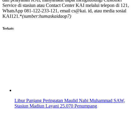
Service di stasiun atau Contact Center KAI melalui telepon di 121,
WhatsApp 081-122-233-121, email cs@kai. id, atau media sosial
KAI121.*
(sumber:humaskaidaop7)
Terkait:
Libur Panjang Peringatan Maulid Nabi Muhammad SAW,
Stasiun Madiun Layani 25.070 Penumpang