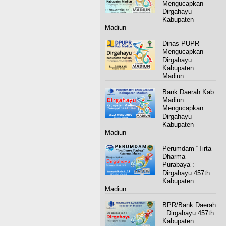
Mengucapkan
Dirgahayu
Kabupaten
Madiun
Dinas PUPR
Mengucapkan
Dirgahayu
Kabupaten
Madiun
Bank Daerah Kab.
Madiun
Mengucapkan
Dirgahayu
Kabupaten
Madiun
Perumdam “Tirta
Dharma
Purabaya”:
Dirgahayu 457th
Kabupaten
Madiun
BPR/Bank Daerah
: Dirgahayu 457th
Kabupaten