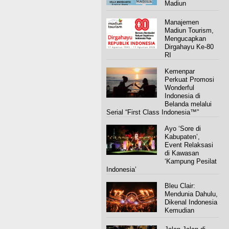
Madiun
Manajemen
Madiun Tourism,
Mengucapkan
Dirgahayu Ke-80
RI
Kemenpar
Perkuat Promosi
Wonderful
Indonesia di
Belanda melalui
Serial “First Class Indonesia™”
Ayo ‘Sore di
Kabupaten’,
Event Relaksasi
di Kawasan
‘Kampung Pesilat
Indonesia’
Bleu Clair:
Mendunia Dahulu,
Dikenal Indonesia
Kemudian