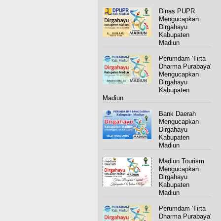
Dinas PUPR
Mengucapkan
Dirgahayu
Kabupaten
Madiun
Perumdam 'Tirta
Dharma Purabaya'
Mengucapkan
Dirgahayu
Kabupaten
Madiun
Bank Daerah
Mengucapkan
Dirgahayu
Kabupaten
Madiun
Madiun Tourism
Mengucapkan
Dirgahayu
Kabupaten
Madiun
Perumdam 'Tirta
Dharma Purabaya'