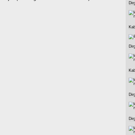
Dir
Kab
Dir
Kab
Dir
Dir