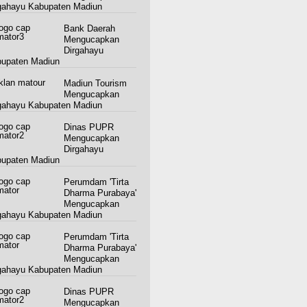
gahayu Kabupaten Madiun
Bank Daerah
Mengucapkan
Dirgahayu
upaten Madiun
Madiun Tourism
Mengucapkan
gahayu Kabupaten Madiun
Dinas PUPR
Mengucapkan
Dirgahayu
upaten Madiun
Perumdam 'Tirta
Dharma Purabaya'
Mengucapkan
gahayu Kabupaten Madiun
Perumdam 'Tirta
Dharma Purabaya'
Mengucapkan
gahayu Kabupaten Madiun
Dinas PUPR
Mengucapkan