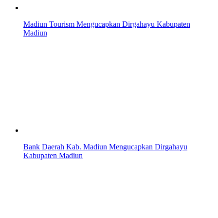
Madiun Tourism Mengucapkan Dirgahayu Kabupaten
Madiun
Bank Daerah Kab. Madiun Mengucapkan Dirgahayu
Kabupaten Madiun