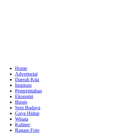
Home
Advertorial
Daerah Kita
Inspirasi
Pemerintahan
Ekonomi
Bisnis
Seni Budaya
Gaya Hidup
Wisata
Kuliner
Ragam Foto