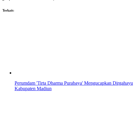
Terkait:
Perumdam 'Tirta Dharma Purabaya' Mengucapkan Dirgahayu
Kabupaten Madiun