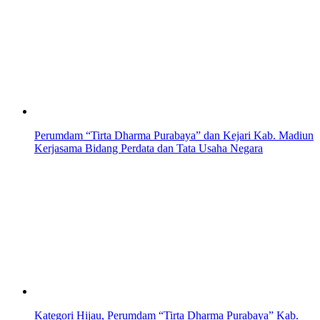
Perumdam “Tirta Dharma Purabaya” dan Kejari Kab. Madiun
Kerjasama Bidang Perdata dan Tata Usaha Negara
Kategori Hijau, Perumdam “Tirta Dharma Purabaya” Kab.