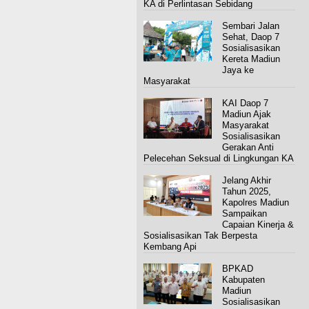
KA di Perlintasan Sebidang
Sembari Jalan
Sehat, Daop 7
Sosialisasikan
Kereta Madiun
Jaya ke
Masyarakat
KAI Daop 7
Madiun Ajak
Masyarakat
Sosialisasikan
Gerakan Anti
Pelecehan Seksual di Lingkungan KA
Jelang Akhir
Tahun 2025,
Kapolres Madiun
Sampaikan
Capaian Kinerja &
Sosialisasikan Tak Berpesta
Kembang Api
BPKAD
Kabupaten
Madiun
Sosialisasikan