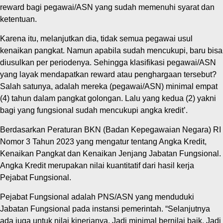
reward bagi pegawai/ASN yang sudah memenuhi syarat dan
ketentuan.
Karena itu, melanjutkan dia, tidak semua pegawai usul
kenaikan pangkat. Namun apabila sudah mencukupi, baru bisa
diusulkan per periodenya. Sehingga klasifikasi pegawai/ASN
yang layak mendapatkan reward atau penghargaan tersebut?
Salah satunya, adalah mereka (pegawai/ASN) minimal empat
(4) tahun dalam pangkat golongan. Lalu yang kedua (2) yakni
bagi yang fungsional sudah mencukupi angka kredit’.
Berdasarkan Peraturan BKN (Badan Kepegawaian Negara) RI
Nomor 3 Tahun 2023 yang mengatur tentang Angka Kredit,
Kenaikan Pangkat dan Kenaikan Jenjang Jabatan Fungsional.
Angka Kredit merupakan nilai kuantitatif dari hasil kerja
Pejabat Fungsional.
Pejabat Fungsional adalah PNS/ASN yang menduduki
Jabatan Fungsional pada instansi pemerintah. “Selanjutnya
ada juga untuk nilai kinerjanya. Jadi minimal bernilai baik. Jadi