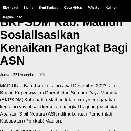
Ekonomi
Bisnis
Seni Budaya
Gaya Hidup
Wisata
Kuliner
Ragam Foto
BKPSDM Kab. Madiun
Sosialisasikan
Kenaikan Pangkat Bagi
ASN
Jumat, 22 Desember 2023
MADIUN – Baru-baru ini atau awal Desember 2023 lalu,
Badan Kepegawaian Daerah dan Sumber Daya Manusia
(BKPSDM) Kabupaten Madiun telah menyelenggarakan
kegiatan sosialisasi kenaikan pangkat bagi pegawai atau
Aparatur Sipil Negara (ASN) dilingkungan Pemerintah
Kabupaten (Pemkab) Madiun.