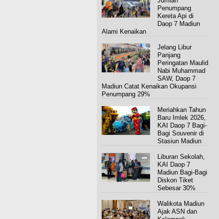
Jumlah
Penumpang
Kereta Api di
Daop 7 Madiun
Alami Kenaikan
Jelang Libur
Panjang
Peringatan Maulid
Nabi Muhammad
SAW, Daop 7
Madiun Catat Kenaikan Okupansi
Penumpang 29%
Meriahkan Tahun
Baru Imlek 2026,
KAI Daop 7 Bagi-
Bagi Souvenir di
Stasiun Madiun
Liburan Sekolah,
KAI Daop 7
Madiun Bagi-Bagi
Diskon Tiket
Sebesar 30%
Walikota Madiun
Ajak ASN dan