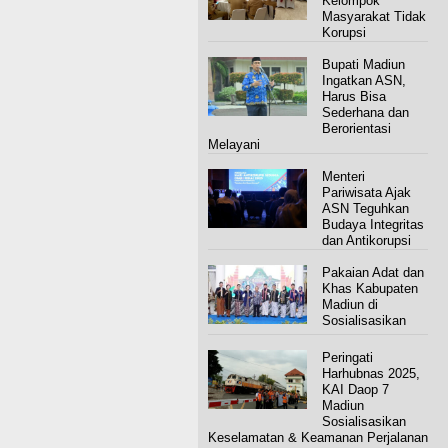
Kelompok
Masyarakat Tidak
Korupsi
Bupati Madiun
Ingatkan ASN,
Harus Bisa
Sederhana dan
Berorientasi
Melayani
Menteri
Pariwisata Ajak
ASN Teguhkan
Budaya Integritas
dan Antikorupsi
Pakaian Adat dan
Khas Kabupaten
Madiun di
Sosialisasikan
Peringati
Harhubnas 2025,
KAI Daop 7
Madiun
Sosialisasikan
Keselamatan & Keamanan Perjalanan