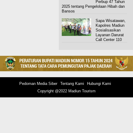
Perbup 47 Tahun
2025 tentang Pengelolaan Hibah dan
Bansos
Sapa Wisatawan,
Kapolres Madiun
Sosialisasikan
Layanan Darurat
Call Center 110
Pedoman Media Siber
Tentang Kami
Hubungi Kami
Copyright @2022 Madiun Tourism