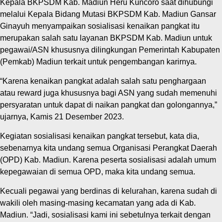
Kepala BKPSDM Kab. Madiun Heru Kuncoro saat dihubungi
melalui Kepala Bidang Mutasi BKPSDM Kab. Madiun Gansar
Ginayuh menyampaikan sosialisasi kenaikan pangkat itu
merupakan salah satu layanan BKPSDM Kab. Madiun untuk
pegawai/ASN khususnya dilingkungan Pemerintah Kabupaten
(Pemkab) Madiun terkait untuk pengembangan karirnya.
“Karena kenaikan pangkat adalah salah satu penghargaan
atau reward juga khususnya bagi ASN yang sudah memenuhi
persyaratan untuk dapat di naikan pangkat dan golongannya,”
ujarnya, Kamis 21 Desember 2023.
Kegiatan sosialisasi kenaikan pangkat tersebut, kata dia,
sebenarnya kita undang semua Organisasi Perangkat Daerah
(OPD) Kab. Madiun. Karena peserta sosialisasi adalah umum
kepegawaian di semua OPD, maka kita undang semua.
Kecuali pegawai yang berdinas di kelurahan, karena sudah di
wakili oleh masing-masing kecamatan yang ada di Kab.
Madiun. “Jadi, sosialisasi kami ini sebetulnya terkait dengan