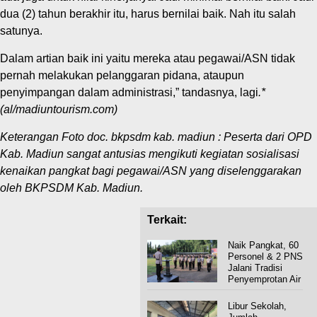
dua (2) tahun berakhir itu, harus bernilai baik. Nah itu salah
satunya.
Dalam artian baik ini yaitu mereka atau pegawai/ASN tidak
pernah melakukan pelanggaran pidana, ataupun
penyimpangan dalam administrasi,” tandasnya, lagi
.*
(al/madiuntourism.com)
Keterangan Foto doc. bkpsdm kab. madiun : Peserta dari OPD
Kab. Madiun sangat antusias mengikuti kegiatan sosialisasi
kenaikan pangkat bagi pegawai/ASN yang diselenggarakan
oleh BKPSDM Kab. Madiun.
Terkait:
Naik Pangkat, 60
Personel & 2 PNS
Jalani Tradisi
Penyemprotan Air
Libur Sekolah,