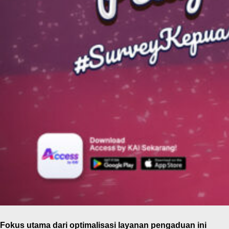
Fokus utama dari optimalisasi layanan pengaduan ini