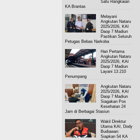
Satu Rangkaian
KA Brantas
Melayani
Angkutan Nataru
2025/2026, KAI
Daop 7 Madiun
Pastikan Seluruh
Petugas Bebas Narkoba
Hari Pertama
Angkutan Nataru
2025/2026, KAI
Daop 7 Madiun
Layani 13.210
Penumpang
Angkutan Nataru
2025/2026, KAI
Daop 7 Madiun
Siagakan Pos
Kesehatan 24
Jam di Berbagai Stasiun
Wakil Direktur
Utama KAI, Dody
Budiawan:
Siapkan 54 KA