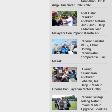
Tambahan Untuk
Angkutan Nataru 2025/2026
Apel Gelar
Pasukan
Angkutan Nataru
2025/2026, Daop
7 Madiun Siap
Melayani Penumpang Kereta Api
Perkuat Kualitas
MBG, Ekraf
Dorong
Peningkatan
Kompetensi Juru
Masak
Dukung
Kelancaran
Angkutan
Lebaran, KAI
Daop 7 Madiun
Operasikan Layanan Motor Gratis
Perkuat Sinergi
Jelang Nataru,
Polres Madiun
'Upgrade' Soliditas