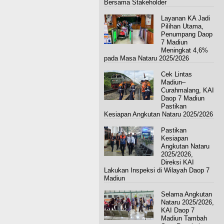
Bersama Stakeholder
Layanan KA Jadi
Pilihan Utama,
Penumpang Daop
7 Madiun
Meningkat 4,6%
pada Masa Nataru 2025/2026
Cek Lintas
Madiun–
Curahmalang, KAI
Daop 7 Madiun
Pastikan
Kesiapan Angkutan Nataru 2025/2026
Pastikan
Kesiapan
Angkutan Nataru
2025/2026,
Direksi KAI
Lakukan Inspeksi di Wilayah Daop 7
Madiun
Selama Angkutan
Nataru 2025/2026,
KAI Daop 7
Madiun Tambah