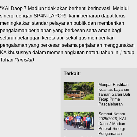
“KAI Daop 7 Madiun tidak akan berhenti berinovasi. Melalui
sinergi dengan SP4N-LAPOR!, kami berharap dapat terus
meningkatkan standar pelayanan publik dan memberikan
pengalaman perjalanan yang berkesan serta aman bagi
seluruh pelanggan kereta api, sekaligus memberikan
pengalaman yang berkesan selama perjalanan menggunakan
KA khususnya dalam momen angkutan nataru tahun ini,” tutup
Tohari.*
(hms/al)
Terkait:
Menpar Pastikan
Kualitas Layanan
Taman Safari Bali
Tetap Prima
Pascalebaran
Sambut Nataru
2025/2026, KAI
Daop 7 Madiun
Pererat Sinergi
Pengamanan