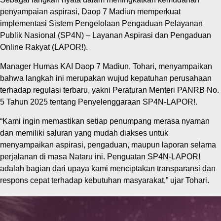
penyampaian aspirasi, Daop 7 Madiun memperkuat
implementasi Sistem Pengelolaan Pengaduan Pelayanan
Publik Nasional (SP4N) – Layanan Aspirasi dan Pengaduan
Online Rakyat (LAPOR!).
Manager Humas KAI Daop 7 Madiun, Tohari, menyampaikan
bahwa langkah ini merupakan wujud kepatuhan perusahaan
terhadap regulasi terbaru, yakni Peraturan Menteri PANRB No.
5 Tahun 2025 tentang Penyelenggaraan SP4N-LAPOR!.
“Kami ingin memastikan setiap penumpang merasa nyaman
dan memiliki saluran yang mudah diakses untuk
menyampaikan aspirasi, pengaduan, maupun laporan selama
perjalanan di masa Nataru ini. Penguatan SP4N-LAPOR!
adalah bagian dari upaya kami menciptakan transparansi dan
respons cepat terhadap kebutuhan masyarakat,” ujar Tohari.