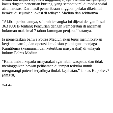
kasus dugaan pencurian burung, yang sempat viral di media sosial
atau medsos. Dari hasil pemeriksaan anggota, pelaku diketahui
beraksi di sejumlah lokasi di wilayah Madiun dan sekitarnya.
“Akibat perbuatannya, seluruh tersangka ini dijerat dengan Pasal
363 KUHP tentang Pencurian dengan Pemberatan di ancaman
hukuman maksimal 7 tahun kurungan penjara,” katanya.
Ia menegaskan bahwa Polres Madiun akan terus meningkatkan
kegiatan patroli, dan operasi kepolisian yakni guna menjaga
Kamtibmas (keamanan dan ketertiban masyarakat) di wilayah
hukum Polres Madiun.
“Kami imbau kepada masyarakat agar lebih waspada, dan tidak
meninggalkan hewan peliharaan di tempat terbuka untuk
mengurangi potensi terjadinya tindak kejahatan,” tandas Kapolres
.*
(hms/al)
Terkait: