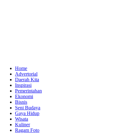
Home
Advertorial
Daerah Kita
Inspirasi
Pemerintahan
Ekonomi
Bisnis
Seni Budaya
Gaya Hidup
Wisata
Kuliner
Ragam Foto