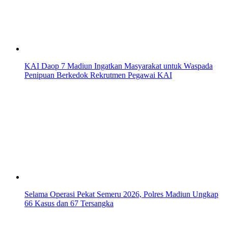
KAI Daop 7 Madiun Ingatkan Masyarakat untuk Waspada
Penipuan Berkedok Rekrutmen Pegawai KAI
Selama Operasi Pekat Semeru 2026, Polres Madiun Ungkap
66 Kasus dan 67 Tersangka