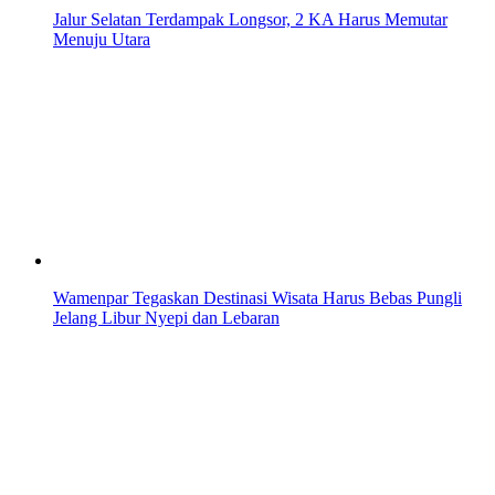
Jalur Selatan Terdampak Longsor, 2 KA Harus Memutar
Menuju Utara
Wamenpar Tegaskan Destinasi Wisata Harus Bebas Pungli
Jelang Libur Nyepi dan Lebaran