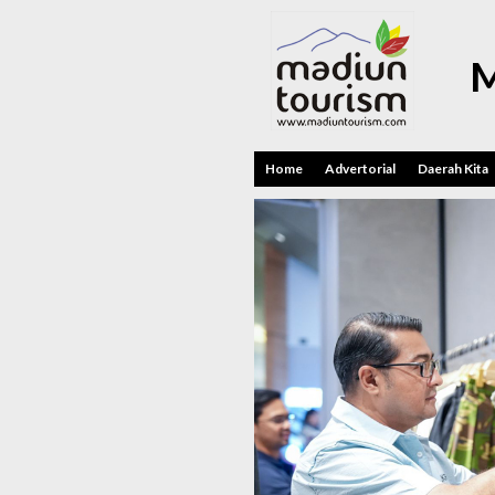
M
Home
Advertorial
Daerah Kita