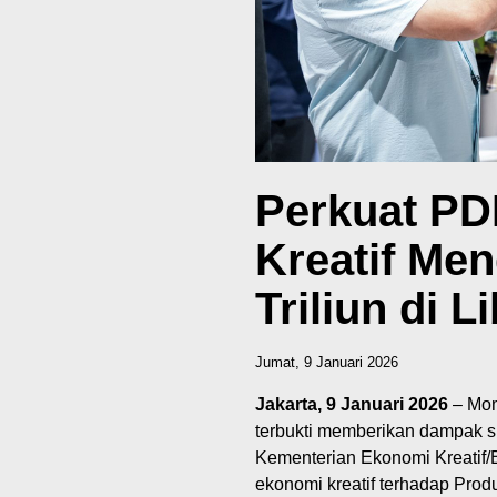
Perkuat PD
Kreatif Me
Triliun di L
Jumat, 9 Januari 2026
Jakarta, 9 Januari 2026
– Mom
terbukti memberikan dampak sig
Kementerian Ekonomi Kreatif/
ekonomi kreatif terhadap Prod