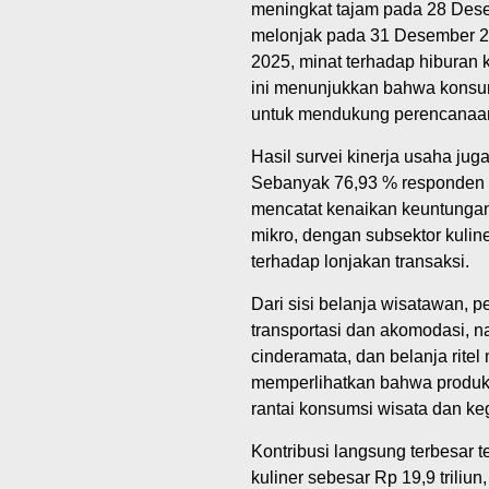
meningkat tajam pada 28 Desem
melonjak pada 31 Desember 2
2025, minat terhadap hiburan ke
ini menunjukkan bahwa konsums
untuk mendukung perencanaan d
Hasil survei kinerja usaha ju
Sebanyak 76,93 % responden 
mencatat kenaikan keuntungan
mikro, dengan subsektor kulin
terhadap lonjakan transaksi.
Dari sisi belanja wisatawan, 
transportasi dan akomodasi, n
cinderamata, dan belanja ritel
memperlihatkan bahwa produk e
rantai konsumsi wisata dan ke
Kontribusi langsung terbesar 
kuliner sebesar Rp 19,9 triliun, 