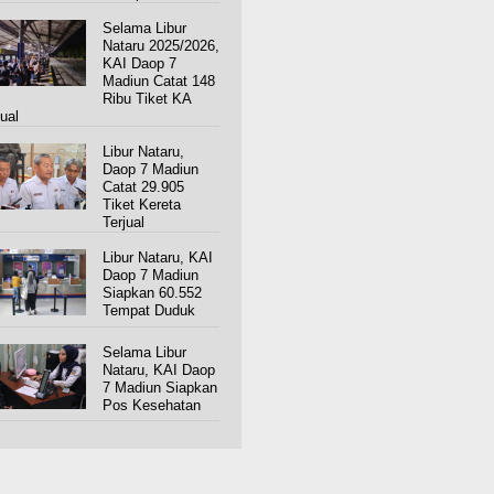
Selama Libur
Nataru 2025/2026,
KAI Daop 7
Madiun Catat 148
Ribu Tiket KA
jual
Libur Nataru,
Daop 7 Madiun
Catat 29.905
Tiket Kereta
Terjual
Libur Nataru, KAI
Daop 7 Madiun
Siapkan 60.552
Tempat Duduk
Selama Libur
Nataru, KAI Daop
7 Madiun Siapkan
Pos Kesehatan