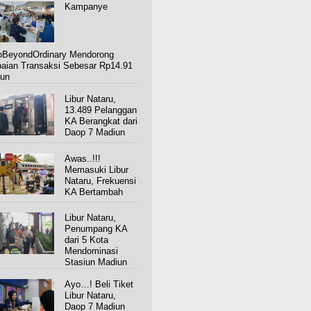
Kampanye
BeyondOrdinary Mendorong
aian Transaksi Sebesar Rp14.91
iun
Libur Nataru,
13.489 Pelanggan
KA Berangkat dari
Daop 7 Madiun
Awas..!!!
Memasuki Libur
Nataru, Frekuensi
KA Bertambah
Libur Nataru,
Penumpang KA
dari 5 Kota
Mendominasi
Stasiun Madiun
Ayo…! Beli Tiket
Libur Nataru,
Daop 7 Madiun