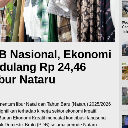
#Go
Cap
Tril
B Nasional, Ekonomi
ndulang Rp 24,46
ibur Nataru
entum libur Natal dan Tahun Baru (Nataru) 2025/2026
nifikan terhadap kinerja sektor ekonomi kreatif.
Badan Ekonomi Kreatif mencatat kontribusi langsung
uk Domestik Bruto (PDB) selama periode Nataru