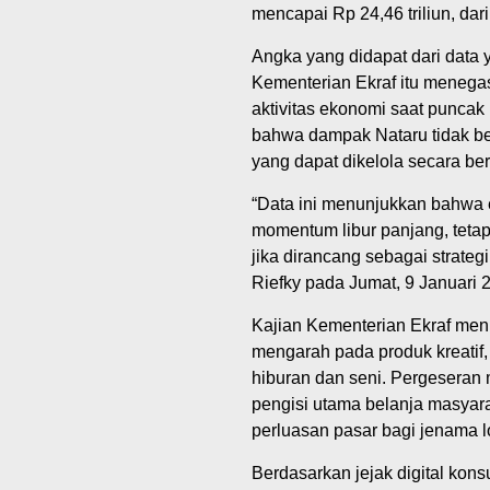
mencapai Rp 24,46 triliun, dar
Angka yang didapat dari data 
Kementerian Ekraf itu menega
aktivitas ekonomi saat puncak
bahwa dampak Nataru tidak ber
yang dapat dikelola secara ber
“Data ini menunjukkan bahwa e
momentum libur panjang, teta
jika dirancang sebagai strategi
Riefky pada Jumat, 9 Januari 
Kajian Kementerian Ekraf me
mengarah pada produk kreatif, s
hiburan dan seni. Pergeseran 
pengisi utama belanja masyar
perluasan pasar bagi jenama l
Berdasarkan jejak digital kon